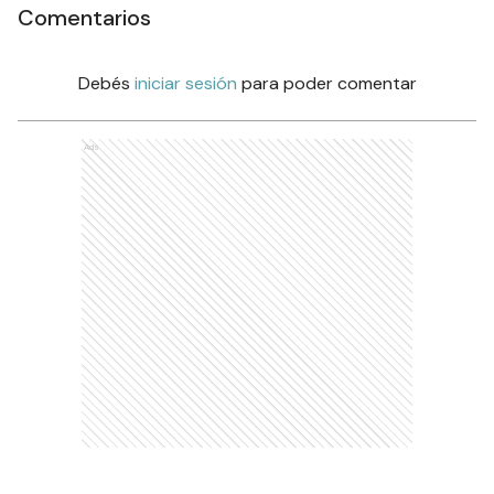
Comentarios
Debés
iniciar sesión
para poder comentar
Ads