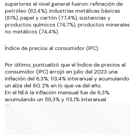
superiores al nivel general fueron: refinación de
petróleo (82,4%), industrias metálicas básicas
(81%), papel y cartón (77,4%), sustancias y
productos químicos (74,7%), productos minerales
no metálicos (74,4%).
Índice de precios al consumidor (IPC)
Por último, puntualizó que el Índice de precios al
consumidor (IPC) arrojó en julio del 2023 una
inflación del 6,3%; 113,4% interanual y acumulando
un alza del 60, 2% en lo que va del año.
En el NEA la inflación mensual fue de 6,3%,
acumulando un 59,3% y 113,1% interanual.
Ads