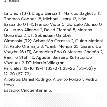
Síntesis
La Unión (67): Diego García 11, Marcos Saglietti 11,
Thomas Cooper 18, Michael Henry 13, Iván
Basualdo 0 (FI), Franco Vieta 5, Gonzalo Alonso 0,
Guillermo Aliende 2, David Efambé 5, Marcos
González 2. DT: Sebastián Ginóbili.
Gimnasia (72): Sebastián Orresta 2, Guido Mariani
13, Pablo Gramajo 3, Yoanki Mencia 22, Gerard De
Vaughn 16 (FI), Somadina Edo 0, Marcos Chacón 2,
Ramiro Stehli 0, Agustín Barreiro 12, Facundo
Vázquez 2. DT: Martín Villagrán.
Parciales: 13-16, 19-11 (32-27), 23-25 (55-52) y
12-20 (67-72).
Árbitros: Daniel Rodrigo, Alberto Ponzo y Pedro
Hoyo.
Estadio: Cincuentenario.
Ads