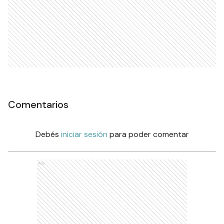
Comentarios
Debés
iniciar sesión
para poder comentar
Ads