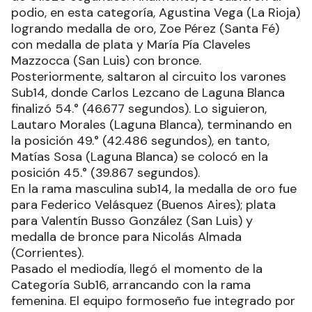
podio, en esta categoría, Agustina Vega (La Rioja)
logrando medalla de oro, Zoe Pérez (Santa Fé)
con medalla de plata y María Pía Claveles
Mazzocca (San Luis) con bronce.
Posteriormente, saltaron al circuito los varones
Sub14, donde Carlos Lezcano de Laguna Blanca
finalizó 54.° (46.677 segundos). Lo siguieron,
Lautaro Morales (Laguna Blanca), terminando en
la posición 49.° (42.486 segundos), en tanto,
Matías Sosa (Laguna Blanca) se colocó en la
posición 45.° (39.867 segundos).
En la rama masculina sub14, la medalla de oro fue
para Federico Velásquez (Buenos Aires); plata
para Valentín Busso González (San Luis) y
medalla de bronce para Nicolás Almada
(Corrientes).
Pasado el mediodía, llegó el momento de la
Categoría Sub16, arrancando con la rama
femenina. El equipo formoseño fue integrado por