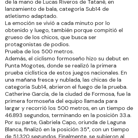
de la mano de Lucas Riveros de Tatané, en
lanzamiento de bala, categoría Sub14 de
atletismo adaptado.
La emoción se vivió a cada minuto por lo
obtenido y luego, también porque compitió el
grueso de los chicos, que busca ser
protagonistas de podios.
Prueba de los 500 metros.
Además, el ciclismo formoseño hizo su debut en
Punta Mogotes, donde se realizó la primera
prueba ciclística de estos juegos nacionales. En
una mañana fresca y nublada, las chicas de la
categoría Sub14, abrieron el fuego de la prueba.
Catherine García, de la ciudad de Formosa, fue la
primera formoseña del equipo llamada para
largar y recorrió los 500 metros, en un tiempo de
46.893 segundos, terminando en la posición 33.a.
Por su parte, Gabriela Capo, oriunda de Laguna
Blanca, finalizó en la posición 35°, con un tiempo
de 51.320 segundos. Finalmente, se subieron al