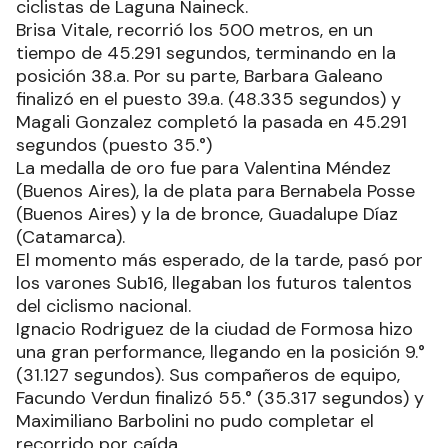
ciclistas de Laguna Naineck.
Brisa Vitale, recorrió los 500 metros, en un
tiempo de 45.291 segundos, terminando en la
posición 38.a. Por su parte, Barbara Galeano
finalizó en el puesto 39.a. (48.335 segundos) y
Magali Gonzalez completó la pasada en 45.291
segundos (puesto 35.°)
La medalla de oro fue para Valentina Méndez
(Buenos Aires), la de plata para Bernabela Posse
(Buenos Aires) y la de bronce, Guadalupe Díaz
(Catamarca).
El momento más esperado, de la tarde, pasó por
los varones Sub16, llegaban los futuros talentos
del ciclismo nacional.
Ignacio Rodriguez de la ciudad de Formosa hizo
una gran performance, llegando en la posición 9.°
(31.127 segundos). Sus compañeros de equipo,
Facundo Verdun finalizó 55.° (35.317 segundos) y
Maximiliano Barbolini no pudo completar el
recorrido por caída.