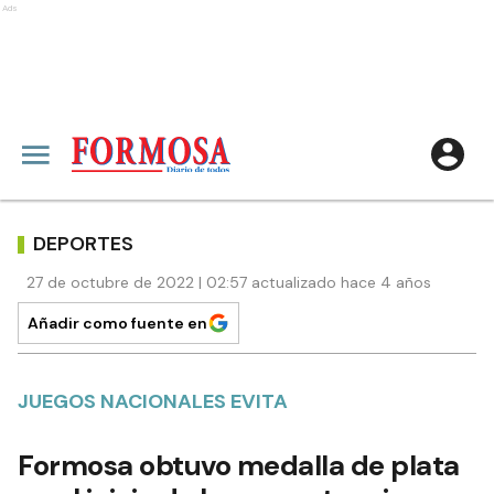
Ads
DEPORTES
27 de octubre de 2022 | 02:57 actualizado hace 4 años
Añadir como fuente en
JUEGOS NACIONALES EVITA
Formosa obtuvo medalla de plata