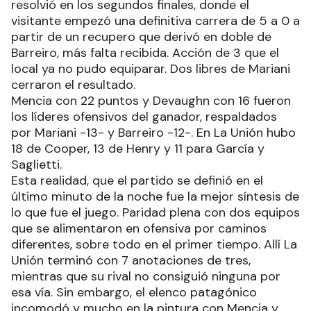
resolvió en los segundos finales, donde el
visitante empezó una definitiva carrera de 5 a 0 a
partir de un recupero que derivó en doble de
Barreiro, más falta recibida. Acción de 3 que el
local ya no pudo equiparar. Dos libres de Mariani
cerraron el resultado.
Mencia con 22 puntos y Devaughn con 16 fueron
los líderes ofensivos del ganador, respaldados
por Mariani -13- y Barreiro -12-. En La Unión hubo
18 de Cooper, 13 de Henry y 11 para García y
Saglietti.
Esta realidad, que el partido se definió en el
último minuto de la noche fue la mejor síntesis de
lo que fue el juego. Paridad plena con dos equipos
que se alimentaron en ofensiva por caminos
diferentes, sobre todo en el primer tiempo. Allí La
Unión terminó con 7 anotaciones de tres,
mientras que su rival no consiguió ninguna por
esa vía. Sin embargo, el elenco patagónico
incomodó y mucho en la pintura con Mencia y