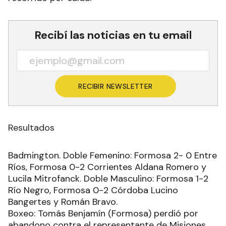
Recibí las noticias en tu email
RECIBIR NEWSLETTER
Resultados
Badmington. Doble Femenino: Formosa 2- 0 Entre
Ríos, Formosa 0-2 Corrientes Aldana Romero y
Lucila Mitrofanck. Doble Masculino: Formosa 1-2
Río Negro, Formosa 0-2 Córdoba Lucino
Bangertes y Román Bravo.
Boxeo: Tomás Benjamín (Formosa) perdió por
abandono contra el representante de Misiones.