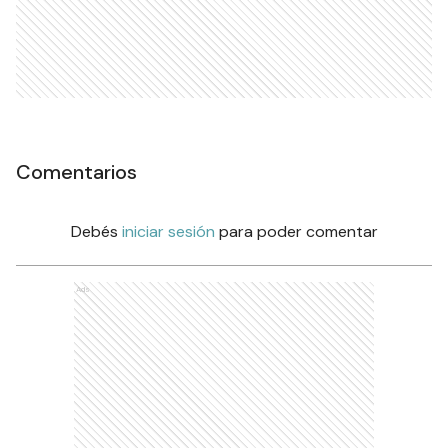
Comentarios
Debés
iniciar sesión
para poder comentar
Ads