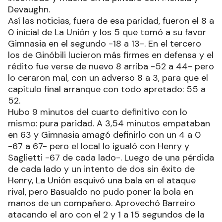
Devaughn.
Así las noticias, fuera de esa paridad, fueron el 8 a
0 inicial de La Unión y los 5 que tomó a su favor
Gimnasia en el segundo -18 a 13-. En el tercero
los de Ginóbili lucieron más firmes en defensa y el
rédito fue verse de nuevo 8 arriba -52 a 44- pero
lo ceraron mal, con un adverso 8 a 3, para que el
capítulo final arranque con todo apretado: 55 a
52.
Hubo 9 minutos del cuarto definitivo con lo
mismo: pura paridad. A 3,54 minutos empataban
en 63 y Gimnasia amagó definirlo con un 4 a 0
-67 a 67- pero el local lo igualó con Henry y
Saglietti -67 de cada lado-. Luego de una pérdida
de cada lado y un intento de dos sin éxito de
Henry, La Unión esquivó una bala en el ataque
rival, pero Basualdo no pudo poner la bola en
manos de un compañero. Aprovechó Barreiro
atacando el aro con el 2 y 1 a 15 segundos de la