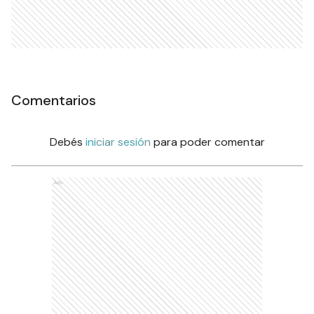
Comentarios
Debés
iniciar sesión
para poder comentar
Ads