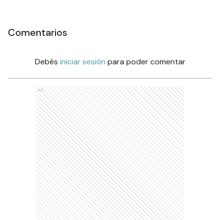
Comentarios
Debés
iniciar sesión
para poder comentar
Ads