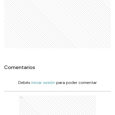
Comentarios
Debés
iniciar sesión
para poder comentar
Ads