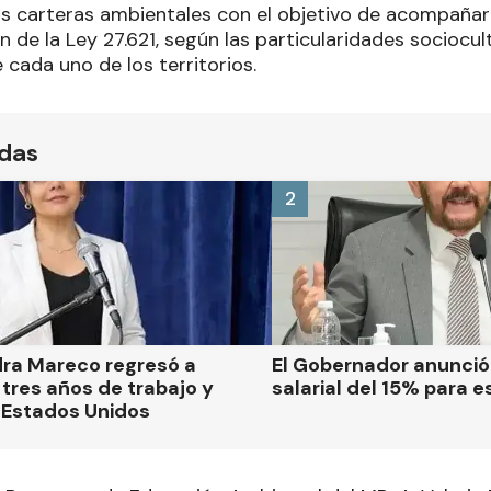
as carteras ambientales con el objetivo de acompañar 
 de la Ley 27.621, según las particularidades sociocul
cada uno de los territorios.
ídas
2
dra Mareco regresó a
El Gobernador anunci
tres años de trabajo y
salarial del 15% para e
 Estados Unidos