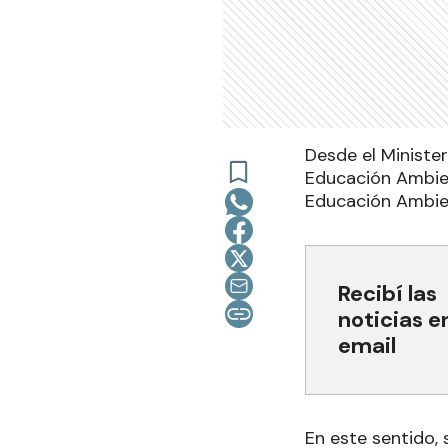
Desde el Ministe
Educación Ambien
Educación Ambien
Recibí las
noticias e
email
En este sentido,