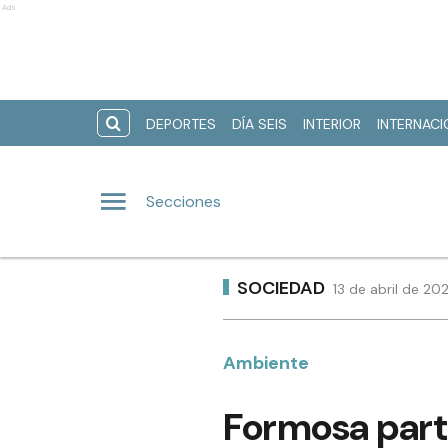
Ads
DEPORTES
DÍA SEIS
INTERIOR
INTERNAC
Secciones
SOCIEDAD
13 de abril de 20
Ambiente
Formosa part