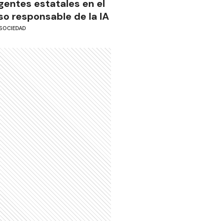
gentes estatales en el
so responsable de la IA
SOCIEDAD