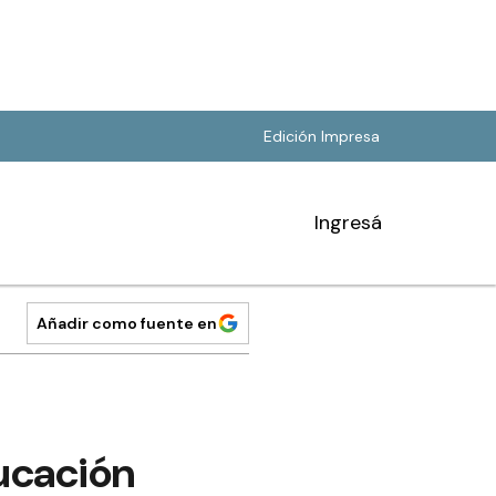
Edición Impresa
Ingresá
Añadir como fuente en
ucación