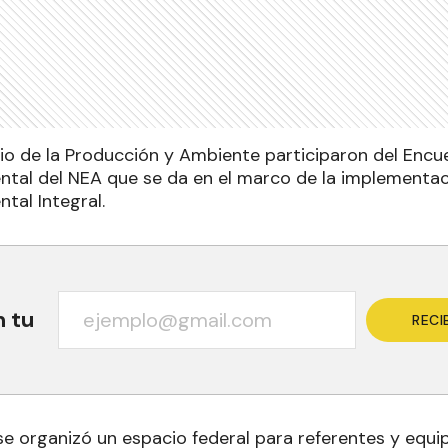
rio de la Producción y Ambiente participaron del Encu
tal del NEA que se da en el marco de la implementac
tal Integral.
n tu
RECI
 se organizó un espacio federal para referentes y equi