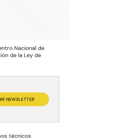
entro Nacional de
ión de la Ley de
BIR NEWSLETTER
pos técnicos