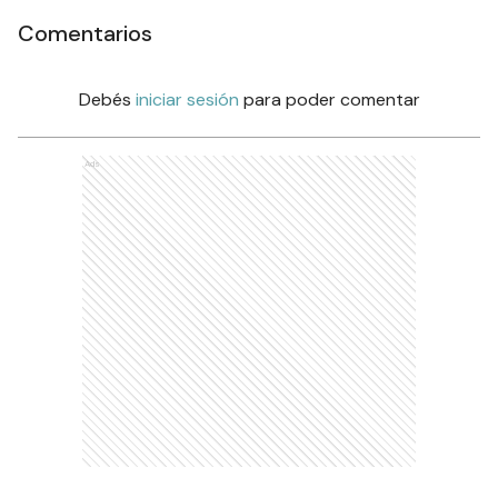
Comentarios
Debés
iniciar sesión
para poder comentar
Ads