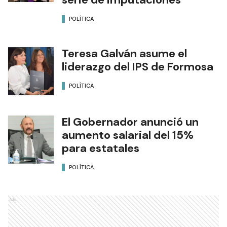
POLÍTICA
Teresa Galván asume el
liderazgo del IPS de Formosa
POLÍTICA
El Gobernador anunció un
aumento salarial del 15%
para estatales
POLÍTICA
Ads