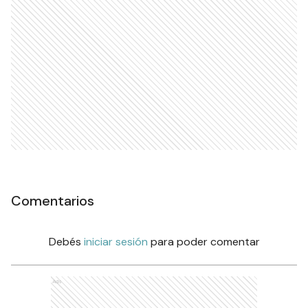
Comentarios
Debés
iniciar sesión
para poder comentar
Ads