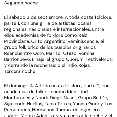
Segunda noche
El sábado 3 de septiembre, A toda costa folclore,
parte 1, con una grilla de artistas locales,
regionales, nacionales e internacionales. Entre
ellos academias de folklore como Raíz
Provinciana, Grito Argentino, Reminiscencia, el
grupo folklórico de los pueblos originarios
Reencuentro Qom, Marisol Otazo, Romina
Barrionuevo, Linaje, el grupo Quórum, Festivaleros,
y cerrando la noche Lucio el Indio Rojas.
Tercera noche
El domingo 4, A toda costa folclore, parte 2, con
academias de folklore como Identidad,
Montaraces y Nandí, Diego Naser, Grupo Beltrío,
Siguiendo Huellas, Tania Torres, Yanina Godoy, Los
Románticos, Hermanos Ramoa, de Ingeniero
Juárez, Monte Adentro, y va a cerrar la noche y el