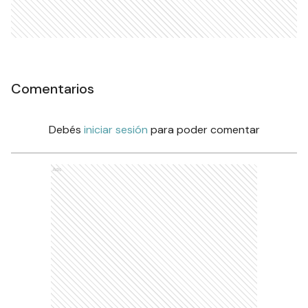
Comentarios
Debés
iniciar sesión
para poder comentar
Ads