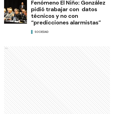
Fenómeno El Niño: González
pidió trabajar con datos
técnicos y no con
“predicciones alarmistas”
SOCIEDAD
Ads