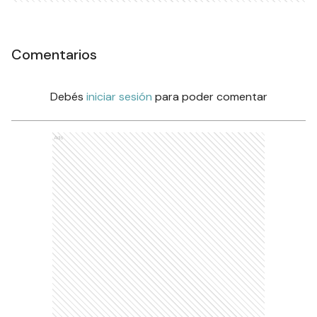
Comentarios
Debés
iniciar sesión
para poder comentar
Ads