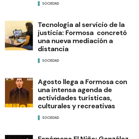
SOCIEDAD
Tecnología al servicio de la
justicia: Formosa concretó
una nueva mediación a
distancia
SOCIEDAD
Agosto llega a Formosa con
una intensa agenda de
actividades turísticas,
culturales y recreativas
SOCIEDAD
Fenómeno El Niño: González