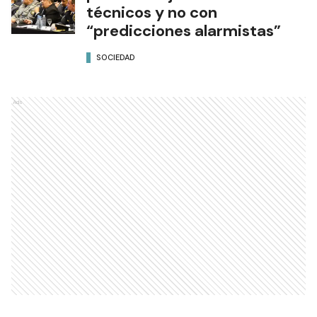
técnicos y no con
“predicciones alarmistas”
SOCIEDAD
Ads