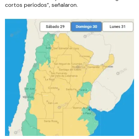
ráfagas, ocasional caída de granizo, fuerte
actividad eléctrica y abundante caída de agua en
cortos períodos”, señalaron.