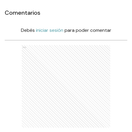
Comentarios
Debés
iniciar sesión
para poder comentar
Ads