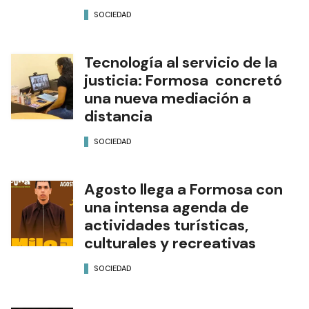
Subsecretaría de Transporte
y Emergencia
SOCIEDAD
Tecnología al servicio de la
justicia: Formosa concretó
una nueva mediación a
distancia
SOCIEDAD
Agosto llega a Formosa con
una intensa agenda de
actividades turísticas,
culturales y recreativas
SOCIEDAD