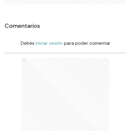
Comentarios
Debés
iniciar sesión
para poder comentar
Ads