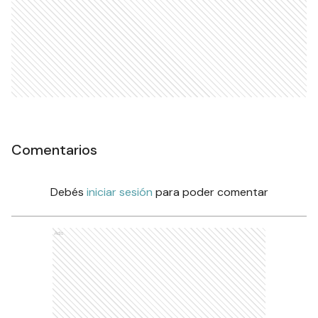
Comentarios
Debés
iniciar sesión
para poder comentar
Ads