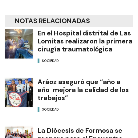
NOTAS RELACIONADAS
En el Hospital distrital de Las
Lomitas realizaron la primera
cirugía traumatológica
SOCIEDAD
Aráoz aseguró que “año a
año mejora la calidad de los
trabajos”
SOCIEDAD
La Diócesis de Formosa se