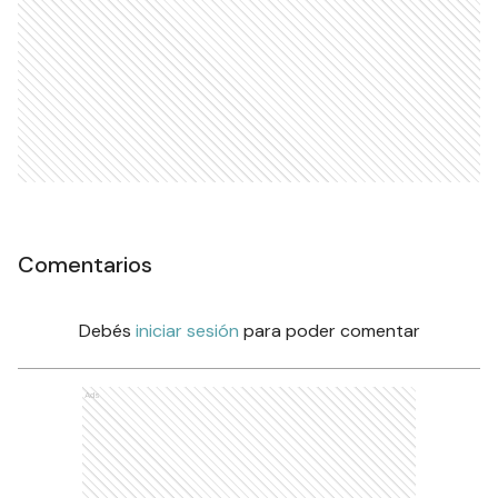
Comentarios
Debés
iniciar sesión
para poder comentar
Ads