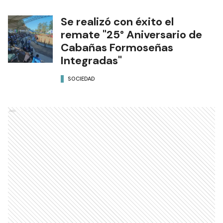
Se realizó con éxito el
remate "25° Aniversario de
Cabañas Formoseñas
Integradas"
SOCIEDAD
Ads