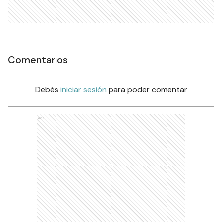
Comentarios
Debés
iniciar sesión
para poder comentar
Ads