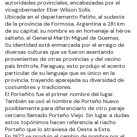
autoridades provinciales, encabezadas por el
vicegobernador Eber Wilson Solís.
Ubicada en el departamento Patiño, al sudeste
de la provincia de Formosa, Argentina a 281 km
de su capital, su nombre es en homenaje al héroe
salteño, el General Martín Miguel de Güemes.
Su identidad está enmarcada por el arraigo de
diversas culturas que se fueron asentando
provenientes de otras provincias y del vecino
país limítrofe, Paraguay, esto produjo el acento
particular de su lenguaje que es único en la
provincia, trayendo aparejada su diversidad de
costumbres y tradiciones.
El Porteñito fue el primer nombre del lugar.
También se usó el nombre de Porteño Nuevo
posiblemente para diferenciarlo de otro paraje
cercano llamado Porteño Viejo. Sin lugar a dudas
estos topónimos hacen referencia al riacho
Porteño que lo atraviesa de Oeste a Este.
En 1972 se produjo el cambio de nombre por el