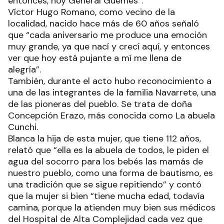
entonces, hoy General Güemes”.
Víctor Hugo Romano, como vecino de la
localidad, nacido hace más de 60 años señaló
que “cada aniversario me produce una emoción
muy grande, ya que nací y crecí aquí, y entonces
ver que hoy está pujante a mí me llena de
alegría”.
También, durante el acto hubo reconocimiento a
una de las integrantes de la familia Navarrete, una
de las pioneras del pueblo. Se trata de doña
Concepción Erazo, más conocida como La abuela
Cunchi.
Blanca la hija de esta mujer, que tiene 112 años,
relató que “ella es la abuela de todos, le piden el
agua del socorro para los bebés las mamás de
nuestro pueblo, como una forma de bautismo, es
una tradición que se sigue repitiendo” y contó
que la mujer si bien “tiene mucha edad, todavía
camina, porque la atienden muy bien sus médicos
del Hospital de Alta Complejidad cada vez que