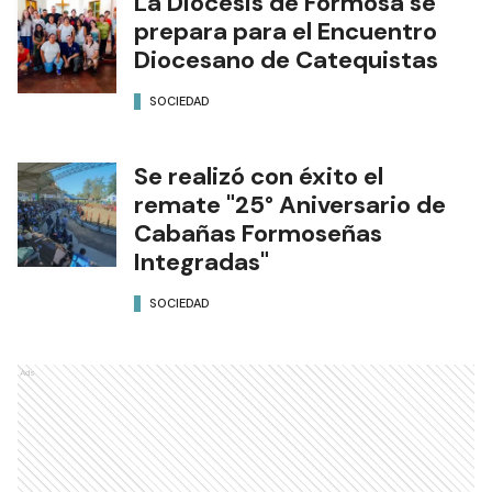
La Diócesis de Formosa se
prepara para el Encuentro
Diocesano de Catequistas
SOCIEDAD
Se realizó con éxito el
remate "25° Aniversario de
Cabañas Formoseñas
Integradas"
SOCIEDAD
Ads