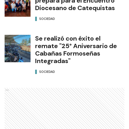
prepara para el Encuentro
Diocesano de Catequistas
SOCIEDAD
Se realizó con éxito el
remate "25° Aniversario de
Cabañas Formoseñas
Integradas"
SOCIEDAD
Ads