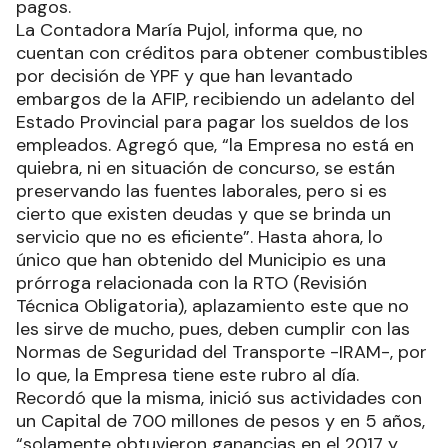
pagos.
La Contadora María Pujol, informa que, no
cuentan con créditos para obtener combustibles
por decisión de YPF y que han levantado
embargos de la AFIP, recibiendo un adelanto del
Estado Provincial para pagar los sueldos de los
empleados. Agregó que, “la Empresa no está en
quiebra, ni en situación de concurso, se están
preservando las fuentes laborales, pero si es
cierto que existen deudas y que se brinda un
servicio que no es eficiente”. Hasta ahora, lo
único que han obtenido del Municipio es una
prórroga relacionada con la RTO (Revisión
Técnica Obligatoria), aplazamiento este que no
les sirve de mucho, pues, deben cumplir con las
Normas de Seguridad del Transporte -IRAM-, por
lo que, la Empresa tiene este rubro al día.
Recordó que la misma, inició sus actividades con
un Capital de 700 millones de pesos y en 5 años,
“solamente obtuvieron ganancias en el 2017 y