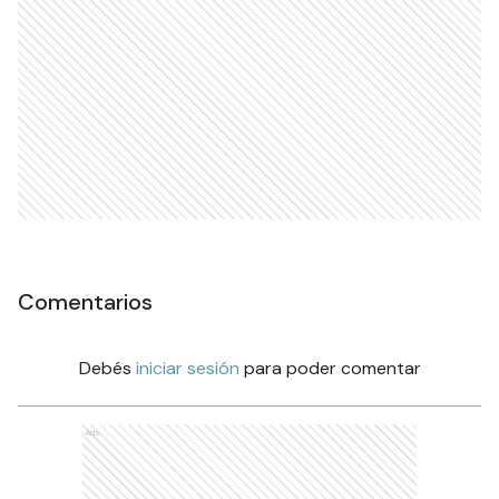
Comentarios
Debés
iniciar sesión
para poder comentar
Ads