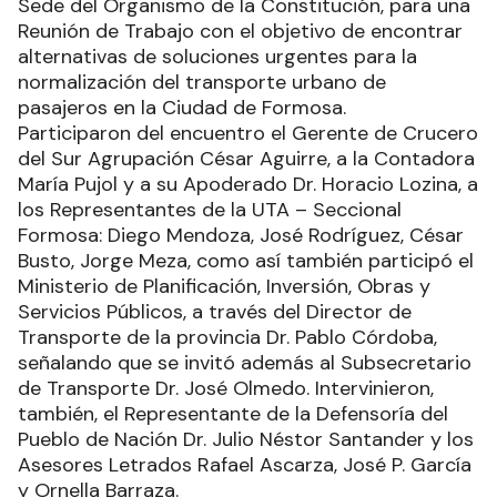
Sede del Organismo de la Constitución, para una
Reunión de Trabajo con el objetivo de encontrar
alternativas de soluciones urgentes para la
normalización del transporte urbano de
pasajeros en la Ciudad de Formosa.
Participaron del encuentro el Gerente de Crucero
del Sur Agrupación César Aguirre, a la Contadora
María Pujol y a su Apoderado Dr. Horacio Lozina, a
los Representantes de la UTA – Seccional
Formosa: Diego Mendoza, José Rodríguez, César
Busto, Jorge Meza, como así también participó el
Ministerio de Planificación, Inversión, Obras y
Servicios Públicos, a través del Director de
Transporte de la provincia Dr. Pablo Córdoba,
señalando que se invitó además al Subsecretario
de Transporte Dr. José Olmedo. Intervinieron,
también, el Representante de la Defensoría del
Pueblo de Nación Dr. Julio Néstor Santander y los
Asesores Letrados Rafael Ascarza, José P. García
y Ornella Barraza.