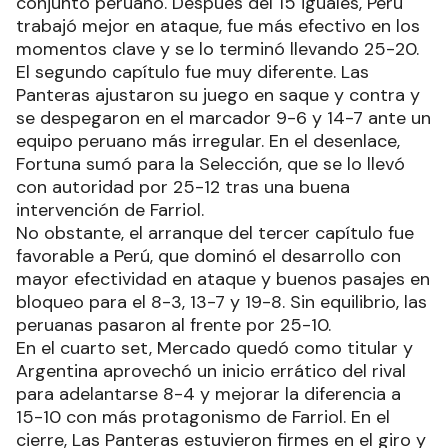
conjunto peruano. Después del 15 iguales, Perú
trabajó mejor en ataque, fue más efectivo en los
momentos clave y se lo terminó llevando 25-20.
El segundo capítulo fue muy diferente. Las
Panteras ajustaron su juego en saque y contra y
se despegaron en el marcador 9-6 y 14-7 ante un
equipo peruano más irregular. En el desenlace,
Fortuna sumó para la Selección, que se lo llevó
con autoridad por 25-12 tras una buena
intervención de Farriol.
No obstante, el arranque del tercer capítulo fue
favorable a Perú, que dominó el desarrollo con
mayor efectividad en ataque y buenos pasajes en
bloqueo para el 8-3, 13-7 y 19-8. Sin equilibrio, las
peruanas pasaron al frente por 25-10.
En el cuarto set, Mercado quedó como titular y
Argentina aprovechó un inicio errático del rival
para adelantarse 8-4 y mejorar la diferencia a
15-10 con más protagonismo de Farriol. En el
cierre, Las Panteras estuvieron firmes en el giro y