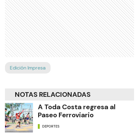
Edición Impresa
NOTAS RELACIONADAS
A Toda Costa regresa al
Paseo Ferroviario
DEPORTES