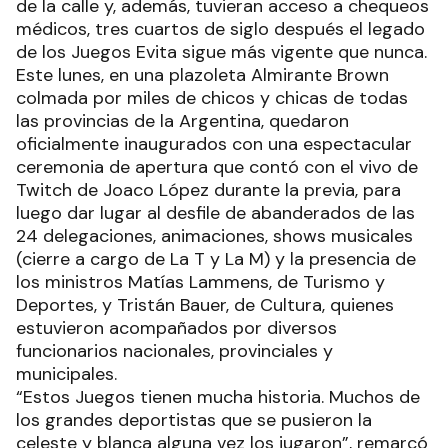
de la calle y, además, tuvieran acceso a chequeos
médicos, tres cuartos de siglo después el legado
de los Juegos Evita sigue más vigente que nunca.
Este lunes, en una plazoleta Almirante Brown
colmada por miles de chicos y chicas de todas
las provincias de la Argentina, quedaron
oficialmente inaugurados con una espectacular
ceremonia de apertura que contó con el vivo de
Twitch de Joaco López durante la previa, para
luego dar lugar al desfile de abanderados de las
24 delegaciones, animaciones, shows musicales
(cierre a cargo de La T y La M) y la presencia de
los ministros Matías Lammens, de Turismo y
Deportes, y Tristán Bauer, de Cultura, quienes
estuvieron acompañados por diversos
funcionarios nacionales, provinciales y
municipales.
“Estos Juegos tienen mucha historia. Muchos de
los grandes deportistas que se pusieron la
celeste y blanca alguna vez los jugaron”, remarcó