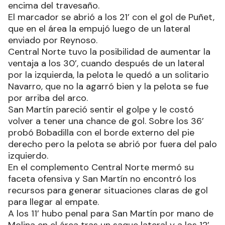
encima del travesaño.
El marcador se abrió a los 21’ con el gol de Puñet,
que en el área la empujó luego de un lateral
enviado por Reynoso.
Central Norte tuvo la posibilidad de aumentar la
ventaja a los 30’, cuando después de un lateral
por la izquierda, la pelota le quedó a un solitario
Navarro, que no la agarró bien y la pelota se fue
por arriba del arco.
San Martín pareció sentir el golpe y le costó
volver a tener una chance de gol. Sobre los 36’
probó Bobadilla con el borde externo del pie
derecho pero la pelota se abrió por fuera del palo
izquierdo.
En el complemento Central Norte mermó su
faceta ofensiva y San Martín no encontró los
recursos para generar situaciones claras de gol
para llegar al empate.
A los 11’ hubo penal para San Martín por mano de
Molina en el área tras un saque lateral y a los 12’