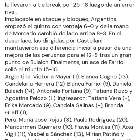
lo llevaron a tie break por 25-18 luego de un error
rival.
Implacable en ataque y bloqueo, Argentina
empezó el quinto con ventaja 6-0 y de la mano
de Mercado cambió de lado arriba 8-3. En el
desenlace, las dirigidas por Castellani
mantuvieron esa diferencia inicial a pesar de una
mejora de las peruanas para el 12-8 tras un gran
punto de Bulaich. Finalmente, un ace de Farriol
selló el triunfo 15-10.
Argentina: Victoria Mayer (1), Bianca Cugno (13),
Candelaria Herrera (12), Bianca Farriol (9), Daniela
Bulaich (14), Antonela Fortuna (9), Tatiana Rizzo y
Agostina Pelozo (L). Ingresaron: Tatiana Vera (-),
Erika Mercado (9), Candela Salinas (-), Brenda
Graff (1),
Perú: María José Rojas (3), Paula Rodríguez (20),
Maricarmen Guerrero (10), Flavia Montes (11), Aixa
Vigil (11), Ysabella Sánchez (13), Mirian Patiño y