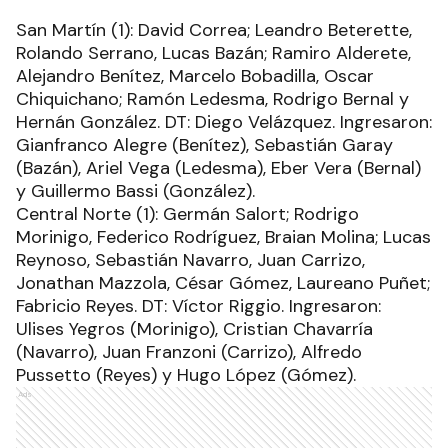
San Martín (1): David Correa; Leandro Beterette,
Rolando Serrano, Lucas Bazán; Ramiro Alderete,
Alejandro Benítez, Marcelo Bobadilla, Oscar
Chiquichano; Ramón Ledesma, Rodrigo Bernal y
Hernán González. DT: Diego Velázquez. Ingresaron:
Gianfranco Alegre (Benítez), Sebastián Garay
(Bazán), Ariel Vega (Ledesma), Eber Vera (Bernal)
y Guillermo Bassi (González).
Central Norte (1): Germán Salort; Rodrigo
Morinigo, Federico Rodríguez, Braian Molina; Lucas
Reynoso, Sebastián Navarro, Juan Carrizo,
Jonathan Mazzola, César Gómez, Laureano Puñet;
Fabricio Reyes. DT: Víctor Riggio. Ingresaron:
Ulises Yegros (Morinigo), Cristian Chavarría
(Navarro), Juan Franzoni (Carrizo), Alfredo
Pussetto (Reyes) y Hugo López (Gómez).
Ads