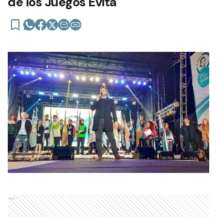
de los Juegos Evita
Ads