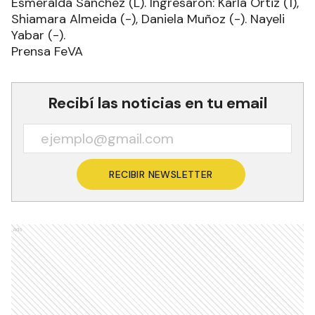
Esmeralda Sánchez (L). Ingresaron: Karla Ortiz (1),
Shiamara Almeida (-), Daniela Muñoz (-). Nayeli
Yabar (-).
Prensa FeVA
Recibí las noticias en tu email
RECIBIR NEWSLETTER
Ads