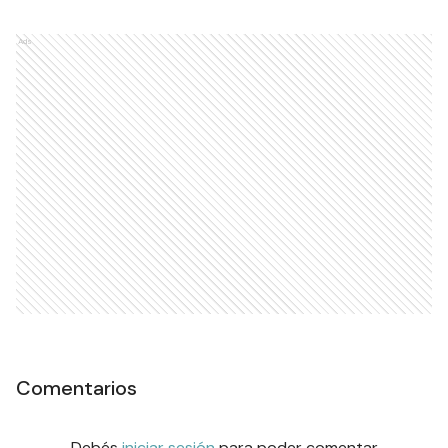
Ads
Comentarios
Debés
iniciar sesión
para poder comentar