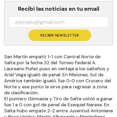
Recibí las noticias en tu email
RECIBIR NEWSLETTER
San Martín empató 1-1 con Central Norte de
Salta por la fecha 32 del Torneo Federal A.
Laureano Puñet puso en ventaja a los salteños y
Ariel Vega igualó de penal. En Misiones, Sol de
América también igualó, fue 0-0 con Crucero del
Norte y ese punto le sirve para regresar a zona
de clasificación.
El puntero Gimnasia y Tiro de Salta volvió a ganar
fue 1 a 0 con gol de penal de Exequiel Narese. En
Salta hubo empate 2-2 entre Juventud Antoniana
y Boca Unidos; Martín Albarracín y Maximiliano