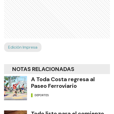
Edición Impresa
NOTAS RELACIONADAS
A Toda Costa regresa al
Paseo Ferroviario
DEPORTES
Todo listo para el comienzo