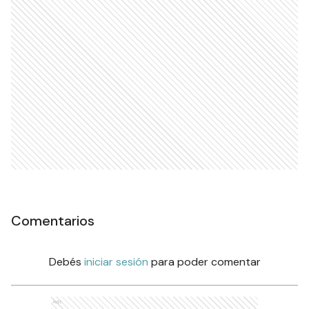
Comentarios
Debés
iniciar sesión
para poder comentar
Ads