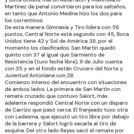
Martínez de penal convirtieron para los salteños,
en tanto que Antonio Medina hizo los dos para
los correntinos.
De esta manera Gimnasia y Tiro lidera con 56
puntos, Central Norte está segundo con 45, Boca
Unidos tiene 42 y Sol de América 38, por el
momento los clasificados. San Martín quedó
quinto con 37 al igual que Sarmiento de
Resistencia (tuvo fecha libre), 9 de Julio cuenta
con 35 y en el fondo están Crucero del Norte y
Juventud Antoniana con 28.
Comienzo intenso del encuentro con situaciones
de ambos lados. La primera de San Martín con
remate cruzado que contuvo Salort, más
adelante respondió Central Norte con un disparo
de Carrizo que pasó cerca. El franjeado tuvo otra
con Ledesma, que ejecutó un tiro libre por debajo
de la barrera y Salort logró sacarla al tiro de
esquina. Del otro lado Reyes sacó el remate por