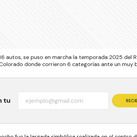
36 autos, se puso en marcha la temporada 2025 del Ra
Colorado donde corrieron 6 categorías ante un muy 
n tu
RECI
 noche fue la largada simbólica realizada en el centro d