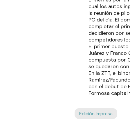
cual los autos in
la reunión de pil
PC del día. El do
completar el prim
decidieron por 
competidores los
El primer puesto
Juárez y Franco 
compuesta por Cr
se quedaron con 
En la ZTT, el bin
Ramírez/Facundo 
con el debut de 
Formosa capital 
Edición Impresa