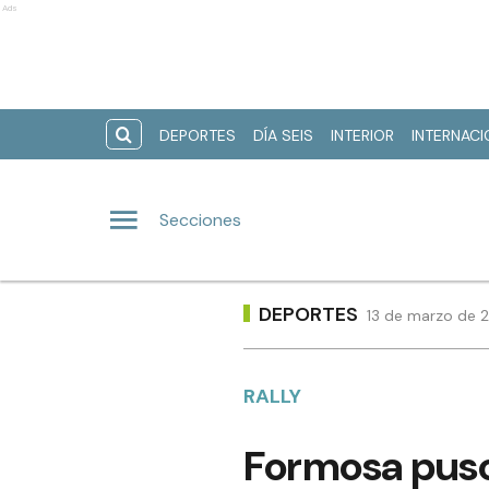
Ads
DEPORTES
DÍA SEIS
INTERIOR
INTERNAC
Secciones
DEPORTES
13 de marzo de 2
RALLY
Formosa puso