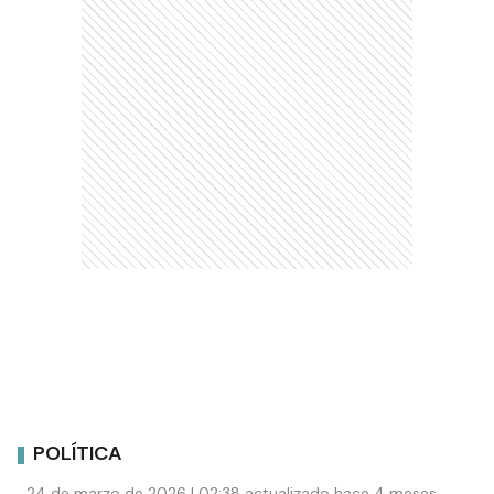
POLÍTICA
24 de marzo de 2026 | 02:38 actualizado hace 4 meses