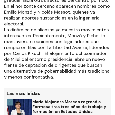
gradual hacia otros sectores del centro político.
En el horizonte cercano aparecen nombres como
Emilio Monzó y Nicolás Massot, quienes ya
realizan aportes sustanciales en la ingeniería
electoral.
La dinámica de alianzas ya muestra movimientos
interesantes. Recientemente, Monzó y Pichetto
mantuvieron reuniones con legisladores que
rompieron filas con La Libertad Avanza, liderados
por Carlos Kikuchi. El alejamiento del exarmador
de Milei del entorno presidencial abre un nuevo
frente de captación de dirigentes que buscan
una alternativa de gobernabilidad más tradicional
y menos confrontativa.
Las más leídas
María Alejandra Mareco regresó a
1
Formosa tras tres años de trabajo y
formación en Estados Unidos