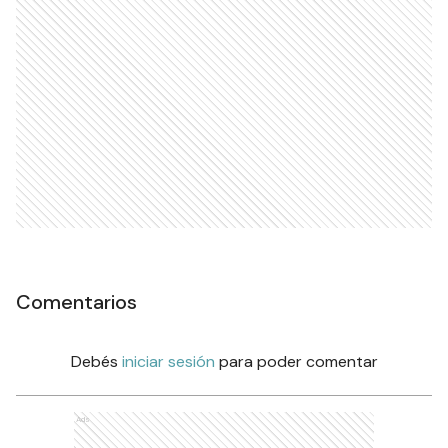
Comentarios
Debés
iniciar sesión
para poder comentar
Ads