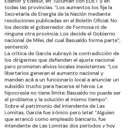
Edenor y Edesur, en Tucumán con EDET y en
todas las provincias. “Los aumentos los fija la
Secretaría de Energía de la Nación mediante
resoluciones publicadas en el Boletín Oficial. No
los decide el gobernador de Formosa ni de
ninguna otra provincia. Los decide el Gobierno
nacional de Milei, del cual Basualdo forma parte”,
sentenció.
La crítica de García subrayó la contradicción de
los dirigentes que defienden el ajuste nacional
pero prometen alivios locales inexistentes: “Los
libertarios generan el aumento nacional y
mandan acá a un funcionario local a anunciar un
subsidio trucho para hacerse el héroe. La
hipocresía no tiene límite; Basualdo no puede ser
el problema y la solución al mismo tiempo”.
Sobre el patrimonio del intendente de Las
Lomitas, García fue irónico pero letal: “Alguien
que arrancó como empleado bancario, fue
intendente de Las Lomitas dos períodos y hoy