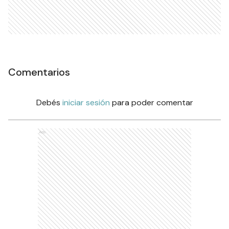
Comentarios
Debés
iniciar sesión
para poder comentar
Ads