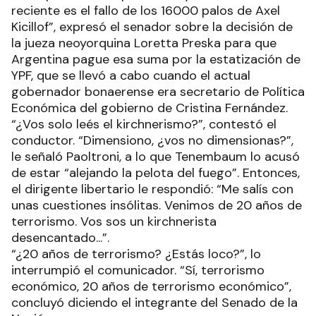
reciente es el fallo de los 16000 palos de Axel
Kicillof”, expresó el senador sobre la decisión de
la jueza neoyorquina Loretta Preska para que
Argentina pague esa suma por la estatización de
YPF, que se llevó a cabo cuando el actual
gobernador bonaerense era secretario de Política
Económica del gobierno de Cristina Fernández.
“¿Vos solo leés el kirchnerismo?”, contestó el
conductor. “Dimensiono, ¿vos no dimensionas?”,
le señaló Paoltroni, a lo que Tenembaum lo acusó
de estar “alejando la pelota del fuego”. Entonces,
el dirigente libertario le respondió: “Me salís con
unas cuestiones insólitas. Venimos de 20 años de
terrorismo. Vos sos un kirchnerista
desencantado...”.
“¿20 años de terrorismo? ¿Estás loco?”, lo
interrumpió el comunicador. “Sí, terrorismo
económico, 20 años de terrorismo económico”,
concluyó diciendo el integrante del Senado de la