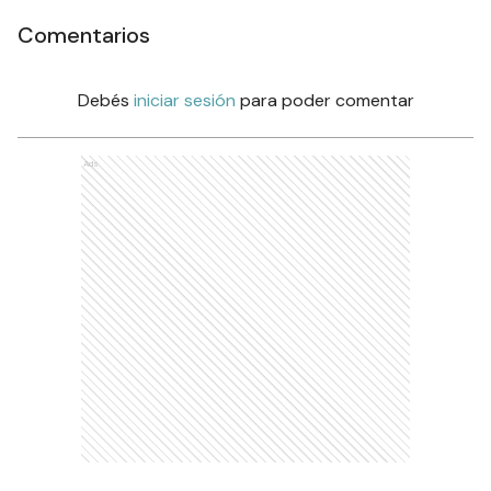
Comentarios
Debés
iniciar sesión
para poder comentar
Ads