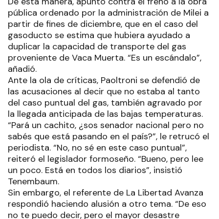
De esta manera, apuntó contra el freno a la obra
pública ordenado por la administración de Milei a
partir de fines de diciembre, que en el caso del
gasoducto se estima que hubiera ayudado a
duplicar la capacidad de transporte del gas
proveniente de Vaca Muerta. “Es un escándalo”,
añadió.
Ante la ola de críticas, Paoltroni se defendió de
las acusaciones al decir que no estaba al tanto
del caso puntual del gas, también agravado por
la llegada anticipada de las bajas temperaturas.
“Pará un cachito, ¿sos senador nacional pero no
sabés que está pasando en el país?”, le retrucó el
periodista. “No, no sé en este caso puntual”,
reiteró el legislador formoseño. “Bueno, pero lee
un poco. Está en todos los diarios”, insistió
Tenembaum.
Sin embargo, el referente de La Libertad Avanza
respondió haciendo alusión a otro tema. “De eso
no te puedo decir, pero el mayor desastre