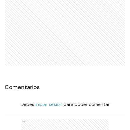
Comentarios
Debés
iniciar sesión
para poder comentar
Ads