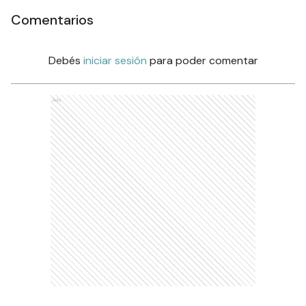
Comentarios
Debés
iniciar sesión
para poder comentar
Ads