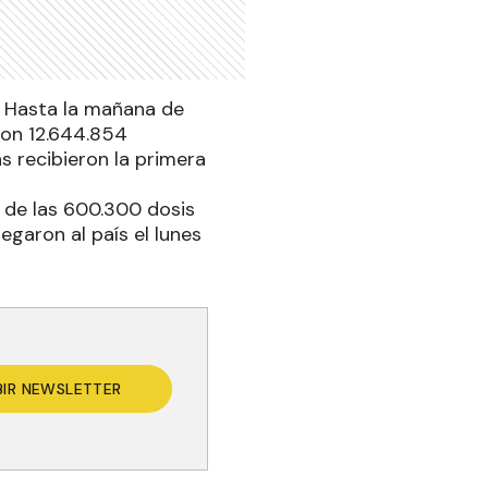
9. Hasta la mañana de
ron 12.644.854
as recibieron la primera
n de las 600.300 dosis
egaron al país el lunes
BIR NEWSLETTER