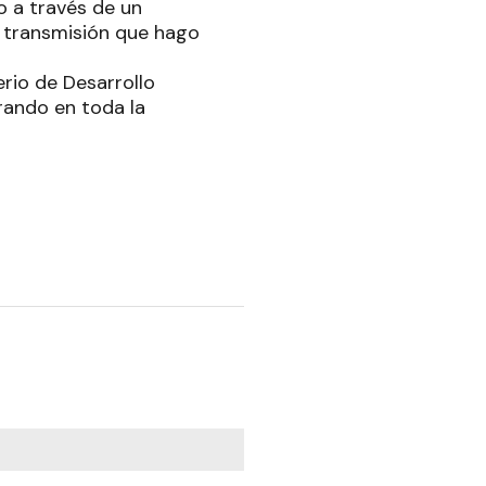
o a través de un
a transmisión que hago
erio de Desarrollo
rando en toda la