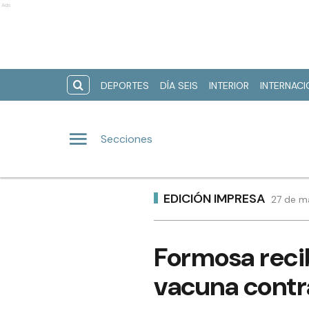
Ads
DEPORTES
DÍA SEIS
INTERIOR
INTERNAC
Secciones
EDICIÓN IMPRESA
27 de m
Formosa reci
vacuna contra