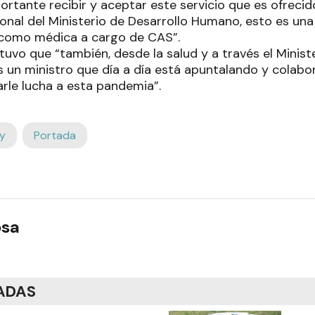
rtante recibir y aceptar este servicio que es ofrecid
onal del Ministerio de Desarrollo Humano, esto es un
 como médica a cargo de CAS”.
ostuvo que “también, desde la salud y a través el Minist
n ministro que día a día está apuntalando y colabo
arle lucha a esta pandemia”.
y
Portada
osa
ADAS