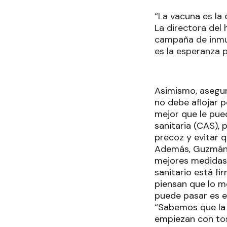
“La vacuna es la
La directora del 
campaña de inmuni
es la esperanza 
Asimismo, asegur
no debe aflojar p
mejor que le pue
sanitaria (CAS), 
precoz y evitar q
Además, Guzmán h
mejores medidas 
sanitario está f
piensan que lo me
puede pasar es e
“Sabemos que la 
empiezan con tos 