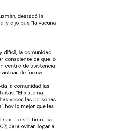
 Guzmán, destacó la
, y dijo que “la vacuna
ifícil, la comunidad
er consciente de que lo
n centro de asistencia
de actuar de forma
oda la comunidad las
uitas: “El sistema
has veces las personas
í, hoy lo mejor que les
 sexto o séptimo día
7; para evitar llegar a