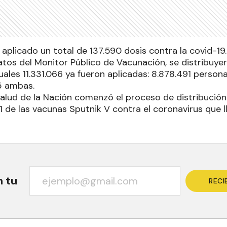
a aplicado un total de 137.590 dosis contra la covid-1
datos del Monitor Público de Vacunación, se distribuye
uales 11.331.066 ya fueron aplicadas: 8.878.491 person
5 ambas.
 Salud de la Nación comenzó el proceso de distribució
de las vacunas Sputnik V contra el coronavirus que ll
n tu
RECI