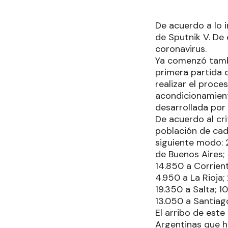
De acuerdo a lo 
de Sputnik V. De 
coronavirus.
Ya comenzó tambi
primera partida 
realizar el proc
acondicionamiento
desarrollada por 
De acuerdo al cri
población de cada
siguiente modo: 
de Buenos Aires;
14.850 a Corrient
4.950 a La Rioja;
19.350 a Salta; 1
13.050 a Santiag
El arribo de este
Argentinas que h