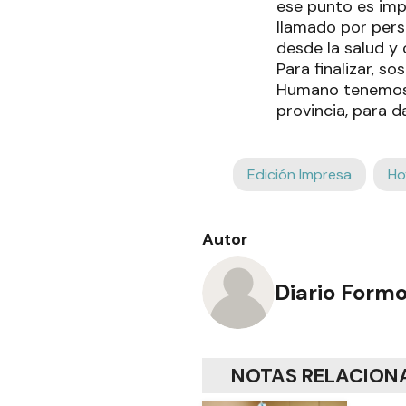
ese punto es impo
llamado por pers
desde la salud y
Para finalizar, s
Humano tenemos u
provincia, para d
Edición Impresa
Ho
Autor
Diario Form
NOTAS RELACION