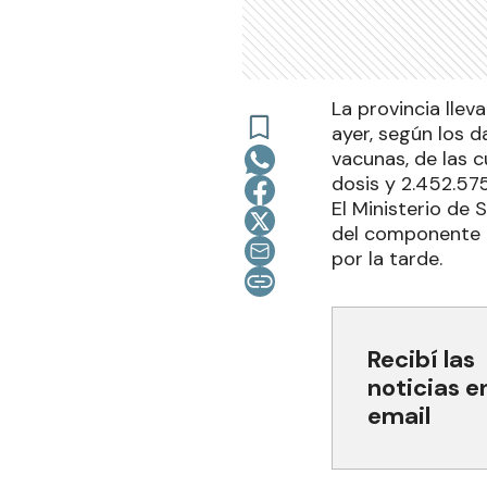
La provincia llev
ayer, según los 
vacunas, de las c
dosis y 2.452.57
El Ministerio de
del componente 1 
por la tarde.
Recibí las
noticias e
email