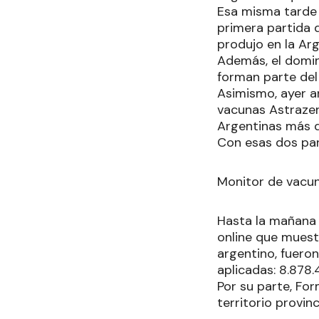
Esa misma tarde l
primera partida 
produjo en la Arg
Además, el domin
forman parte del
Asimismo, ayer a
vacunas Astrazen
Argentinas más d
Con esas dos part
Monitor de vacu
Hasta la mañana 
online que muestr
argentino, fueron
aplicadas: 8.878
Por su parte, For
territorio provinci