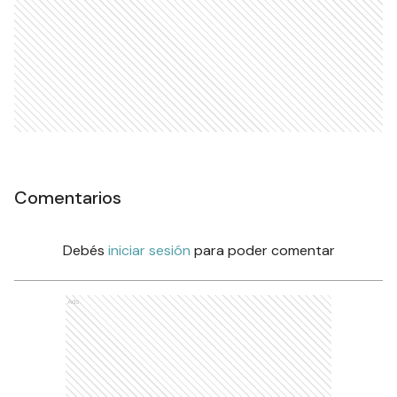
Comentarios
Debés
iniciar sesión
para poder comentar
Ads