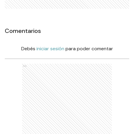
Comentarios
Debés
iniciar sesión
para poder comentar
Ads