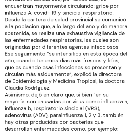
encuentran mayormente circulando: gripe por
influenza A, covid- 19 y sincicial respiratorio.
Desde la cartera de salud provincial se comunicó
a la población que, a lo largo del año y de manera
sostenida, se realiza una exhaustiva vigilancia de
las enfermedades respiratorias, las cuales son
originadas por diferentes agentes infecciosos.
Ese seguimiento “se intensifica en esta época del
año, cuando tenemos días más frescos y fríos,
que es cuando esas infecciones se presentan y
circulan más asiduamente”, explicó la directora
de Epidemiología y Medicina Tropical, la doctora
Claudia Rodríguez.
Asimismo, dejó en claro que, si bien “en su
mayoría, son causadas por virus como influenza a,
influenza b, respiratorio sincicial (VRS),
adenovirus (ADV), parainfluenza 1, 2 y 3, también
hay otras producidas por bacterias que
desarrollan enfermedades como, por ejemplo: