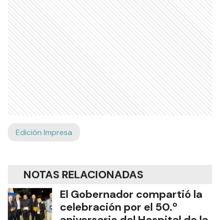
Edición Impresa
NOTAS RELACIONADAS
El Gobernador compartió la
celebración por el 50.º
aniversario del Hospital de la