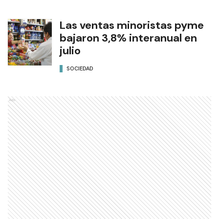
Las ventas minoristas pyme
bajaron 3,8% interanual en
julio
SOCIEDAD
Ads