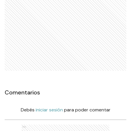
Comentarios
Debés
iniciar sesión
para poder comentar
Ads