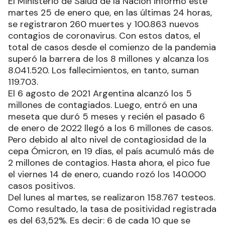
El Ministerio de Salud de la Nación informó este
martes 25 de enero que, en las últimas 24 horas,
se registraron 260 muertes y 100.863 nuevos
contagios de coronavirus. Con estos datos, el
total de casos desde el comienzo de la pandemia
superó la barrera de los 8 millones y alcanza los
8.041.520. Los fallecimientos, en tanto, suman
119.703.
El 6 agosto de 2021 Argentina alcanzó los 5
millones de contagiados. Luego, entró en una
meseta que duró 5 meses y recién el pasado 6
de enero de 2022 llegó a los 6 millones de casos.
Pero debido al alto nivel de contagiosidad de la
cepa Ómicron, en 19 días, el país acumuló más de
2 millones de contagios. Hasta ahora, el pico fue
el viernes 14 de enero, cuando rozó los 140.000
casos positivos.
Del lunes al martes, se realizaron 158.767 testeos.
Como resultado, la tasa de positividad registrada
es del 63,52%. Es decir: 6 de cada 10 que se