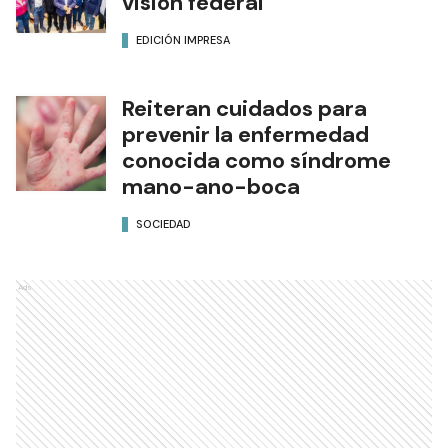
visión federal
EDICIÓN IMPRESA
Reiteran cuidados para
prevenir la enfermedad
conocida como síndrome
mano-ano-boca
SOCIEDAD
Ads