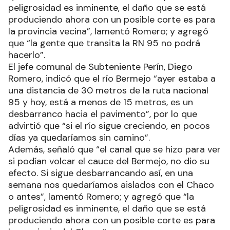
peligrosidad es inminente, el daño que se está
produciendo ahora con un posible corte es para
la provincia vecina”, lamentó Romero; y agregó
que “la gente que transita la RN 95 no podrá
hacerlo”.
El jefe comunal de Subteniente Perín, Diego
Romero, indicó que el río Bermejo “ayer estaba a
una distancia de 30 metros de la ruta nacional
95 y hoy, está a menos de 15 metros, es un
desbarranco hacia el pavimento”, por lo que
advirtió que “si el río sigue creciendo, en pocos
días ya quedaríamos sin camino”.
Además, señaló que “el canal que se hizo para ver
si podían volcar el cauce del Bermejo, no dio su
efecto. Si sigue desbarrancando así, en una
semana nos quedaríamos aislados con el Chaco
o antes”, lamentó Romero; y agregó que “la
peligrosidad es inminente, el daño que se está
produciendo ahora con un posible corte es para