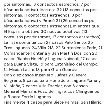
por síntomas, 13 contactos estrechos, 7 por
búsqueda activa), Ibarreta 32 (13 consultas por
síntomas, 11 contactos estrechos, 8 por
búsqueda activa) y Pirané 31 (26 consultas por
síntomas, 5 contactos estrechos), mientras que
El Espinillo obtuvo 30 nuevos positivos (13
consultas por síntomas, 17 contactos estrechos).
La lista continúa con 27 casos Palo Santo, 25
Tres Lagunas, 24 Villa 213, 22 Subteniente Perín, 21
Comandante Fontana y San Martín Dos, con 20
casos Riacho He-Hé y Laguna Naineck, 17 casos
para Buena Vista, 15 para Estanislao del Campo,
14 Misión Laishí, 13 para Gran Guardia.
Con diez casos Ingeniero Juárez y General
Belgrano, 9 casos para Herradura, Laguna Yema y
Villafañe, 7 casos Villa Escolar, con 6 casos
General Mansilla, Pozo del Tigre, Los Chiriguanos
y 5 para Fortín Lugones.
Finalmente 4 casos para Siete Palmas, San Hilario,