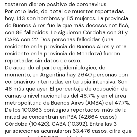
testaron dieron positivo de coronavirus.
Por otro lado, del total de muertes reportadas
hoy, 143 son hombres y 115 mujeres. La provincia
de Buenos Aires fue la que más decesos notificó,
con 86 fallecidos. Le siguieron Córdoba con 31 y
CABA con 22. Dos personas fallecidas (una
residente en la provincia de Buenos Aires y otra
residente en la provincia de Mendoza) fueron
reportadas sin datos de sexo.
De acuerdo al parte epidemiológico, de
momento, en Argentina hay 2.640 personas con
coronavirus internadas en terapia intensiva. Son
48 más que ayer. El porcentaje de ocupación de
camas a nivel nacional es del 48,7% y en el área
metropolitana de Buenos Aires (AMBA) del 47,7%.
De los 100.863 contagios reportados, más de la
mitad se concentran en PBA (42.664 casos),
Córdoba (10.420), CABA (10.392). Entre las 3
jurisdicciones acumularon 63.476 casos, cifra que