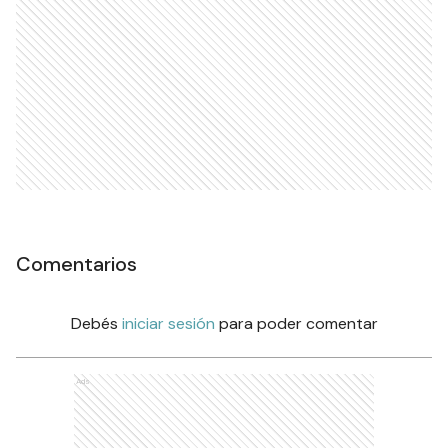
Comentarios
Debés
iniciar sesión
para poder comentar
Ads