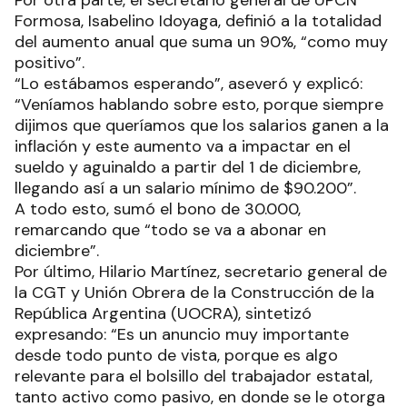
Por otra parte, el secretario general de UPCN
Formosa, Isabelino Idoyaga, definió a la totalidad
del aumento anual que suma un 90%, “como muy
positivo”.
“Lo estábamos esperando”, aseveró y explicó:
“Veníamos hablando sobre esto, porque siempre
dijimos que queríamos que los salarios ganen a la
inflación y este aumento va a impactar en el
sueldo y aguinaldo a partir del 1 de diciembre,
llegando así a un salario mínimo de $90.200”.
A todo esto, sumó el bono de 30.000,
remarcando que “todo se va a abonar en
diciembre”.
Por último, Hilario Martínez, secretario general de
la CGT y Unión Obrera de la Construcción de la
República Argentina (UOCRA), sintetizó
expresando: “Es un anuncio muy importante
desde todo punto de vista, porque es algo
relevante para el bolsillo del trabajador estatal,
tanto activo como pasivo, en donde se le otorga