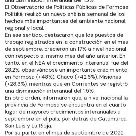
El Observatorio de Políticas Públicas de Formosa
Politiké, realizó un nuevo análisis semanal de los
hechos más importantes del ambiente nacional,
regional y local.
En ese sentido, destacaron que los puestos de
trabajo registrados en la construcción en el mes
de septiembre, crecieron un 17% a nivel nacional
con respecto al mismo mes del año anterior. En
tanto, en el NEA el crecimiento interanual fue del
28,2%, observándose un importante crecimiento
en Formosa (+48%), Chaco (+42,6%), Misiones
(+28,3%), mientras que en Corrientes se registró
una disminución interanual del 1,5%.
En otro orden, informaron que, a nivel nacional la
provincia de Formosa se encuentra en el cuarto
lugar de mayores crecimientos interanuales a
septiembre en el país, por detrás de Catamarca,
San Luis y La Rioja.
Por su parte, en el mes de septiembre de 2.022