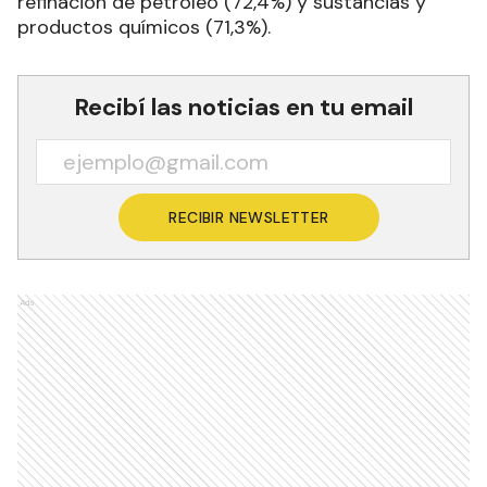
refinación de petróleo (72,4%) y sustancias y
productos químicos (71,3%).
Recibí las noticias en tu email
RECIBIR NEWSLETTER
Ads