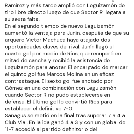
Ramírez y más tarde amplió con Leguizamón de
tiro libre directo luego de que Sector R llegara a
su sexta falta.
En el segundo tiempo de nuevo Leguizamón
aumentó la ventaja para Junín, después de que su
arquero Víctor Machuca haya atajado dos
oportunidades claves del rival. Junín llegó al
cuarto gol por medio de Ríos, que recuperó en
mitad de cancha y recibió la asistencia de
Leguizamón para anotar. El encargado de marcar
el quinto gol fue Marcos Molina en un eficaz
contraataque. El sexto gol fue anotado por
Gómez en una combinación con Leguizamón
cuando Sector R no pudo establecerse en
defensa. El último gol lo convirtió Ríos para
establecer el definitivo 7-0.
Sanagus se metió en la final tras superar 7 a 4 a
Club Vial. En la ida ganó 4 a 3 y con un global de
11-7 accedió al partido definitorio del