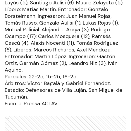
Layús (5); Santiago Aulisi (6), Mauro Zelayeta (5).
Líbero: Matías Martín. Entrenador: Gonzalo
Borstelmann. Ingresaron: Juan Manuel Rojas,
Tomás Russo, Gonzalo Aulisi (1), Lukas Rojas (1).
Mutual Policial: Alejandro Araya (3), Rodrigo
Ocampo (17); Carlos Mosquera (12), Ramsés
Cascú (4); Alexis Nocenti (11), Tomás Rodríguez
(6). Líberos: Marcos Richards, Axel Mendoza.
Entrenador: Martín López. Ingresaron: Gastón
Ortiz, Germán Gómez (2), Leandro Niz (3), Iván
Aquino.
Parciales: 22-25, 15-25, 16-25.
Árbitros: Víctor Bagalá y Gabriel Fernández.
Estadio: Defensores de Villa Luján, San Miguel de
Tucumán.
Fuente: Prensa ACLAV.
Ads