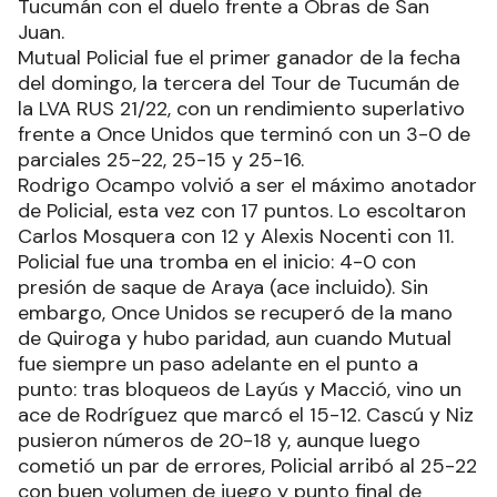
Tucumán con el duelo frente a Obras de San
Juan.
Mutual Policial fue el primer ganador de la fecha
del domingo, la tercera del Tour de Tucumán de
la LVA RUS 21/22, con un rendimiento superlativo
frente a Once Unidos que terminó con un 3-0 de
parciales 25-22, 25-15 y 25-16.
Rodrigo Ocampo volvió a ser el máximo anotador
de Policial, esta vez con 17 puntos. Lo escoltaron
Carlos Mosquera con 12 y Alexis Nocenti con 11.
Policial fue una tromba en el inicio: 4-0 con
presión de saque de Araya (ace incluido). Sin
embargo, Once Unidos se recuperó de la mano
de Quiroga y hubo paridad, aun cuando Mutual
fue siempre un paso adelante en el punto a
punto: tras bloqueos de Layús y Macció, vino un
ace de Rodríguez que marcó el 15-12. Cascú y Niz
pusieron números de 20-18 y, aunque luego
cometió un par de errores, Policial arribó al 25-22
con buen volumen de juego y punto final de