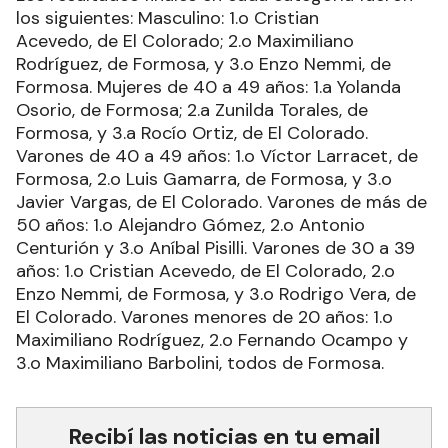
los siguientes: Masculino: 1.o Cristian
Acevedo, de El Colorado; 2.o Maximiliano
Rodríguez, de Formosa, y 3.o Enzo Nemmi, de
Formosa. Mujeres de 40 a 49 años: 1.a Yolanda
Osorio, de Formosa; 2.a Zunilda Torales, de
Formosa, y 3.a Rocío Ortiz, de El Colorado.
Varones de 40 a 49 años: 1.o Víctor Larracet, de
Formosa, 2.o Luis Gamarra, de Formosa, y 3.o
Javier Vargas, de El Colorado. Varones de más de
50 años: 1.o Alejandro Gómez, 2.o Antonio
Centurión y 3.o Aníbal Pisilli. Varones de 30 a 39
años: 1.o Cristian Acevedo, de El Colorado, 2.o
Enzo Nemmi, de Formosa, y 3.o Rodrigo Vera, de
El Colorado. Varones menores de 20 años: 1.o
Maximiliano Rodríguez, 2.o Fernando Ocampo y
3.o Maximiliano Barbolini, todos de Formosa.
Recibí las noticias en tu email