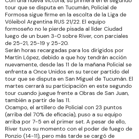
Con una nueva victoria, su primera en el segundo
tour que se disputa en Tucumán, Policial de
Formosa sigue firme en la escolta de la Liga de
Vóleibol Argentina RUS 21/22. El equipo
formoseño no le pierde pisada al líder Ciudad
luego de un buen 3-0 sobre River, con parciales
de 25-21, 25-19 y 25-20.
Serán horas recargadas para los dirigidos por
Martín López, debido a que hoy tendrán acción
nuevamente, desde las 11 de la mañana Policial se
enfrenta a Once Unidos en su tercer partido del
tour que se disputa en San Miguel de Tucumán. El
martes cerrará su participación en este segundo
tour cuando juegue frente a Obras de San Juan,
también a partir de las 11.
Ocampo, el artillero de Policial con 23 puntos
(arriba del 70% de eficacia), puso a su equipo
arriba por 7-5 en el primer set. A pesar de ello,
River tuvo su momento con el poder de fuego de
Ponzio (14-11), pero más tarde se cargó de