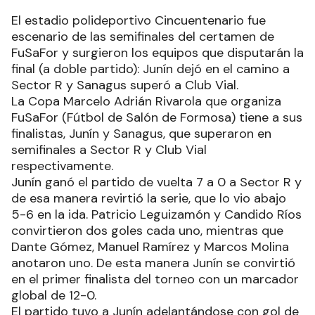
El estadio polideportivo Cincuentenario fue
escenario de las semifinales del certamen de
FuSaFor y surgieron los equipos que disputarán la
final (a doble partido): Junín dejó en el camino a
Sector R y Sanagus superó a Club Vial.
La Copa Marcelo Adrián Rivarola que organiza
FuSaFor (Fútbol de Salón de Formosa) tiene a sus
finalistas, Junín y Sanagus, que superaron en
semifinales a Sector R y Club Vial
respectivamente.
Junín ganó el partido de vuelta 7 a 0 a Sector R y
de esa manera revirtió la serie, que lo vio abajo
5-6 en la ida. Patricio Leguizamón y Candido Ríos
convirtieron dos goles cada uno, mientras que
Dante Gómez, Manuel Ramírez y Marcos Molina
anotaron uno. De esta manera Junín se convirtió
en el primer finalista del torneo con un marcador
global de 12-0.
El partido tuvo a Junín adelantándose con gol de