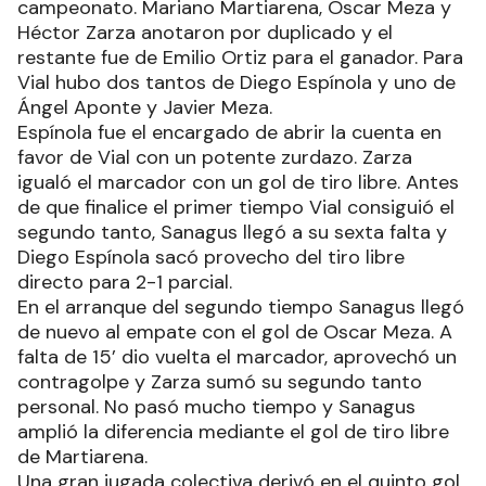
campeonato. Mariano Martiarena, Oscar Meza y
Héctor Zarza anotaron por duplicado y el
restante fue de Emilio Ortiz para el ganador. Para
Vial hubo dos tantos de Diego Espínola y uno de
Ángel Aponte y Javier Meza.
Espínola fue el encargado de abrir la cuenta en
favor de Vial con un potente zurdazo. Zarza
igualó el marcador con un gol de tiro libre. Antes
de que finalice el primer tiempo Vial consiguió el
segundo tanto, Sanagus llegó a su sexta falta y
Diego Espínola sacó provecho del tiro libre
directo para 2-1 parcial.
En el arranque del segundo tiempo Sanagus llegó
de nuevo al empate con el gol de Oscar Meza. A
falta de 15’ dio vuelta el marcador, aprovechó un
contragolpe y Zarza sumó su segundo tanto
personal. No pasó mucho tiempo y Sanagus
amplió la diferencia mediante el gol de tiro libre
de Martiarena.
Una gran jugada colectiva derivó en el quinto gol