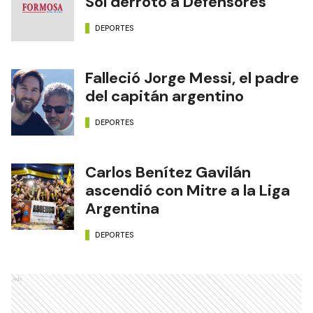
Sol derrotó a Defensores
DEPORTES
Falleció Jorge Messi, el padre
del capitán argentino
DEPORTES
Carlos Benítez Gavilán
ascendió con Mitre a la Liga
Argentina
DEPORTES
Ads