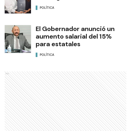
POLÍTICA
El Gobernador anunció un
aumento salarial del 15%
para estatales
POLÍTICA
Ads