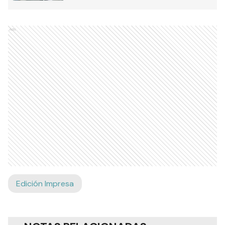
Ads
Edición Impresa