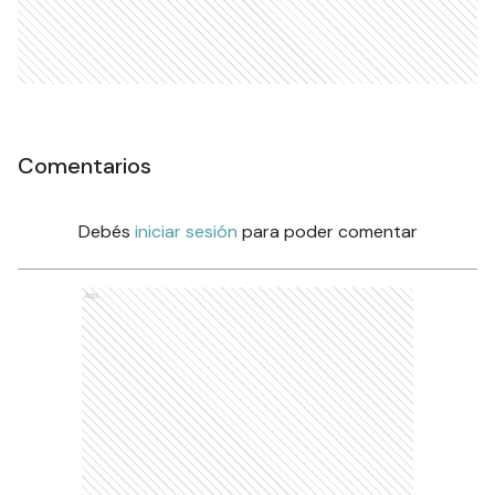
Comentarios
Debés
iniciar sesión
para poder comentar
Ads