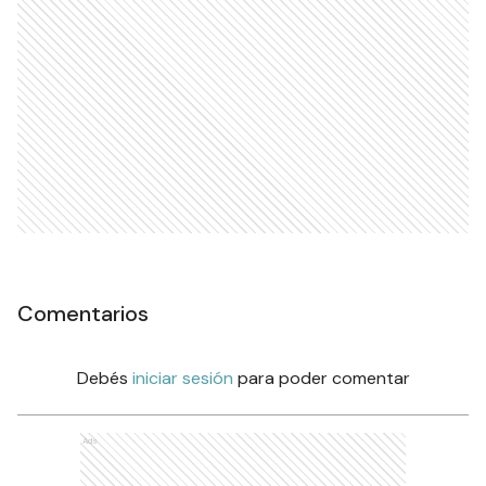
Comentarios
Debés
iniciar sesión
para poder comentar
Ads