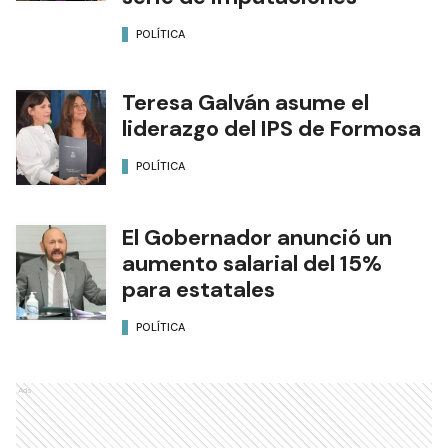
POLÍTICA
Teresa Galván asume el
liderazgo del IPS de Formosa
POLÍTICA
El Gobernador anunció un
aumento salarial del 15%
para estatales
POLÍTICA
Ads