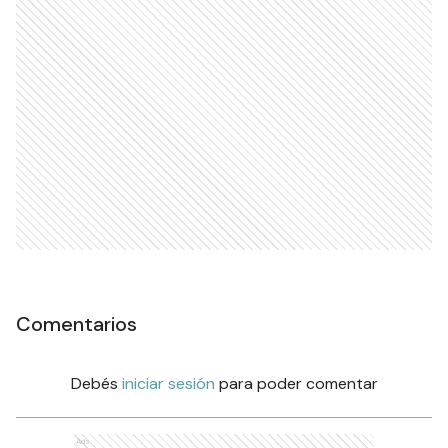
Comentarios
Debés
iniciar sesión
para poder comentar
Ads