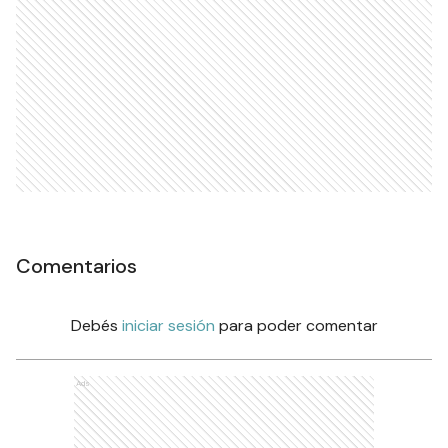
Comentarios
Debés
iniciar sesión
para poder comentar
Ads