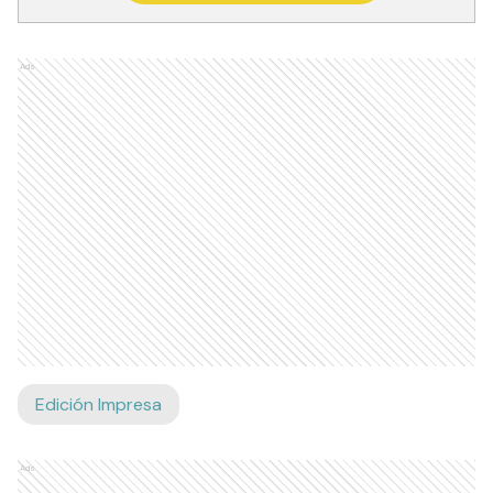
Ads
Edición Impresa
Ads