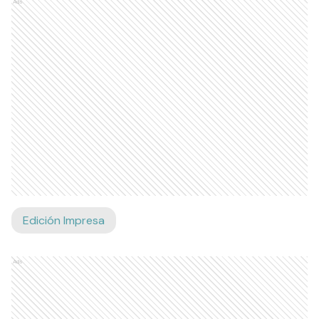
Ads
Edición Impresa
Ads