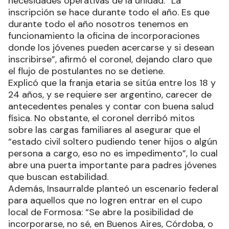
necesidades operativas de la unidad. “La
inscripción se hace durante todo el año. Es que
durante todo el año nosotros tenemos en
funcionamiento la oficina de incorporaciones
donde los jóvenes pueden acercarse y si desean
inscribirse”, afirmó el coronel, dejando claro que
el flujo de postulantes no se detiene.
Explicó que la franja etaria se sitúa entre los 18 y
24 años, y se requiere ser argentino, carecer de
antecedentes penales y contar con buena salud
física. No obstante, el coronel derribó mitos
sobre las cargas familiares al asegurar que el
“estado civil soltero pudiendo tener hijos o algún
persona a cargo, eso no es impedimento”, lo cual
abre una puerta importante para padres jóvenes
que buscan estabilidad.
Además, Insaurralde planteó un escenario federal
para aquellos que no logren entrar en el cupo
local de Formosa: “Se abre la posibilidad de
incorporarse, no sé, en Buenos Aires, Córdoba, o