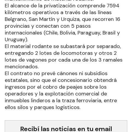
El alcance de la privatización comprende 7594
kilómetros operativos a través de las líneas
Belgrano, San Martín y Urquiza, que recorren 16
provincias y conectan con 5 pasos
internacionales (Chile, Bolivia, Paraguay, Brasil y
Uruguay).
El material rodante se subastará por separado,
entregando 2 lotes de locomotoras y otros 2
lotes de vagones por cada una de los 3 ramales
mencionados.
El contrato no prevé cánones ni subsidios
estatales, sino que el concesionario obtendrá
ingresos por el cobro de peajes sobre los
operadores y la explotación comercial de
inmuebles linderos a la traza ferroviaria, entre
ellos silos y parques logísticos.
Recibí las noticias en tu email