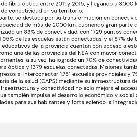
e fibra óptica entre 2011 y 2015, y llegando a 3000 
de conectividad en su territorio.
parte, se destaca por su transformación en conectivi
capacidad de más de 2000 km, cubriendo gran parte de
anzado un 83% de conectividad, con 1729 puntos conec
l 95% de las escuelas están conectadas, y el 87% de 
 educativos de la provincia cuentan con acceso a esta
omo una de las provincias del NEA con mayor conectiv
Corrientes, a su vez, ha logrado un 70% de conectivida
bra óptica y 1379 escuelas conectadas. Misiones tam
esos al interconectar 1.751 escuelas provinciales y 7
ria de la salud (CAPS) mediante su infraestructura de
fraestructura y conectividad no solo mejora el acceso
que también impulsa el desarrollo económico y social d
ades para sus habitantes y fortaleciendo la integraci