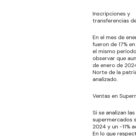
Inscripciones y
transferencias d
En el mes de ener
fueron de 17% en
el mismo período
observar que au
de enero de 2024
Norte de la patr
analizado.
Ventas en Super
Si se analizan l
supermercados se
2024 y un -11% 
En lo que respec