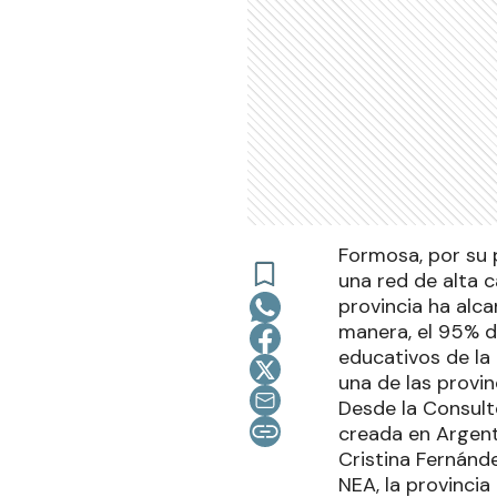
Formosa, por su 
una red de alta 
provincia ha alc
manera, el 95% d
educativos de la
una de las provi
Desde la Consult
creada en Argen
Cristina Fernánde
NEA, la provinci