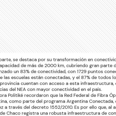
parte, se destaca por su transformación en conectivi
capacidad de más de 2000 km, cubriendo gran parte de
anzado un 83% de conectividad, con 1729 puntos conec
e las escuelas están conectadas, y el 87% de todos l
 provincia cuentan con acceso a esta infraestructura
ncias del NEA con mayor conectividad en el país.
ora Politiké recordaron que la Red Federal de Fibra Óp
tina, como parte del programa Argentina Conectada,
z a través del decreto 1552/2010. Es por ello que, al an
a de Chaco registra una robusta infraestructura de co