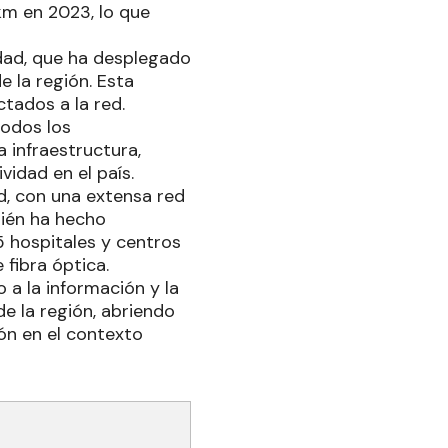
km en 2023, lo que
dad, que ha desplegado
 la región. Esta
tados a la red.
todos los
 infraestructura,
idad en el país.
d, con una extensa red
bién ha hecho
5 hospitales y centros
 fibra óptica.
 a la información y la
e la región, abriendo
ón en el contexto