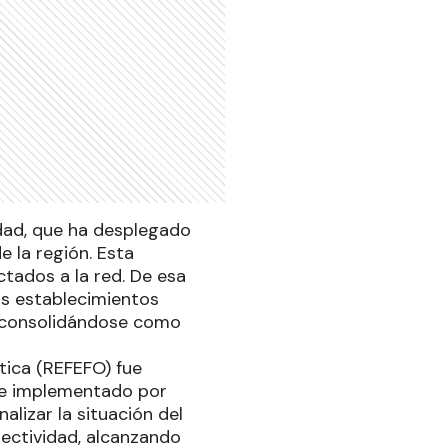
dad, que ha desplegado
 la región. Esta
tados a la red. De esa
os establecimientos
, consolidándose como
tica (REFEFO) fue
 e implementado por
alizar la situación del
nectividad, alcanzando