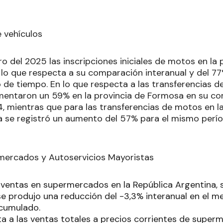
e vehículos
o del 2025 las inscripciones iniciales de motos en la
 lo que respecta a su comparación interanual y del 77%
 de tiempo. En lo que respecta a las transferencias d
mentaron un 59% en la provincia de Formosa en su c
, mientras que para las transferencias de motos en la
ia se registró un aumento del 57% para el mismo per
mercados y Autoservicios Mayoristas
as ventas en supermercados en la República Argentina, 
 produjo una reducción del -3,3% interanual en el me
acumulado.
ta a las ventas totales a precios corrientes de supe