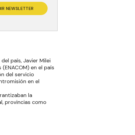
BIR NEWSLETTER
el país, Javier Milei
s (ENACOM) en el país
 del servicio
ntromisión en el
rantizaban la
ual, provincias como