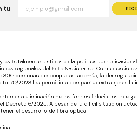
n tu
RECI
y es totalmente distinta en la política comunicacional d
iones regionales del Ente Nacional de Comunicacione
 300 personas desocupadas, además, la desregulación
eto 70/2023 les permitió a compañías extranjeras la i
ectuó una eliminación de los fondos fiduciarios que ga
 el Decreto 6/2025. A pesar de la difícil situación act
ener el desarrollo de fibra óptica.
mica