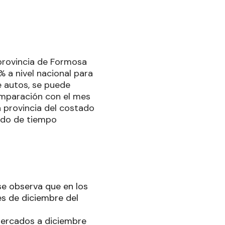
 provincia de Formosa
 a nivel nacional para
e autos, se puede
omparación con el mes
 provincia del costado
íodo de tiempo
se observa que en los
s de diciembre del
rmercados a diciembre