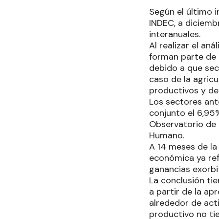
Según el último 
INDEC, a diciemb
interanuales.
Al realizar el an
forman parte de l
debido a que sec
caso de la agricu
productivos y de
Los sectores ant
conjunto el 6,95
Observatorio de 
Humano.
A 14 meses de la 
económica ya ref
ganancias exorbi
La conclusión ti
a partir de la ap
alrededor de act
productivo no ti