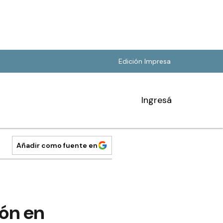
Edición Impresa
Ingresá
Añadir como fuente en
ón en