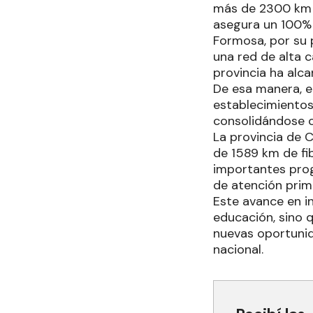
más de 2300 km d
asegura un 100% 
Formosa, por su 
una red de alta 
provincia ha alc
De esa manera, e
establecimientos
consolidándose c
La provincia de 
de 1589 km de fi
importantes progr
de atención prima
Este avance en in
educación, sino 
nuevas oportunid
nacional.