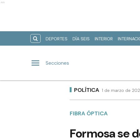
Ads
DEPORTES
DÍA SEIS
INTERIOR
INTERNAC
Secciones
POLÍTICA
1 de marzo de 202
FIBRA ÓPTICA
Formosa se d