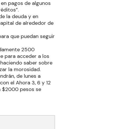
s en pagos de algunos
éditos”.
de la deuda y en
capital de alrededor de
 para que puedan seguir
madamente 2500
ue para acceder a los
s, haciendo saber sobre
izar la morosidad.
ndrán, de lunes a
on el Ahora 3, 6 y 12
ada $2000 pesos se