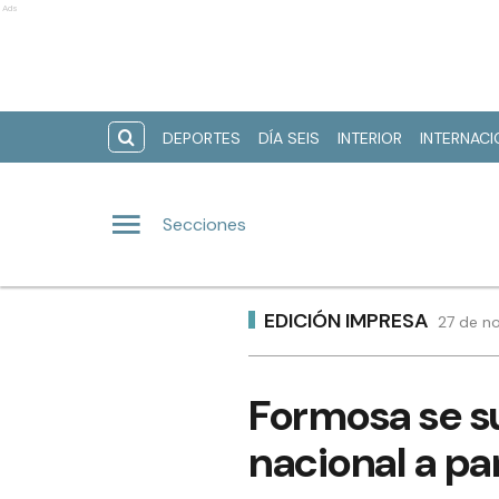
Ads
DEPORTES
DÍA SEIS
INTERIOR
INTERNAC
Secciones
EDICIÓN IMPRESA
27 de no
Formosa se s
nacional a pa