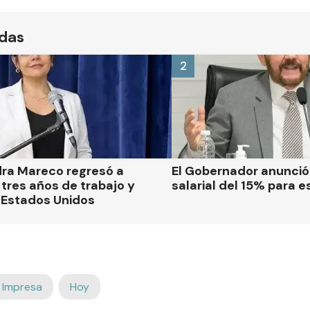
ídas
2
dra Mareco regresó a
El Gobernador anunci
tres años de trabajo y
salarial del 15% para e
 Estados Unidos
 Impresa
Hoy