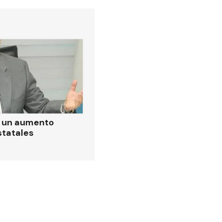
ó un aumento
statales