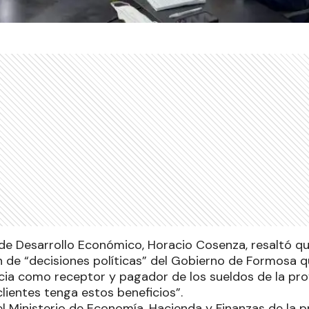
 de Desarrollo Económico, Horacio Cosenza, resaltó qu
n de “decisiones políticas” del Gobierno de Formosa q
cia como receptor y pagador de los sueldos de la pro
lientes tenga estos beneficios”.
 el Ministerio de Economía, Hacienda y Finanzas de la pr