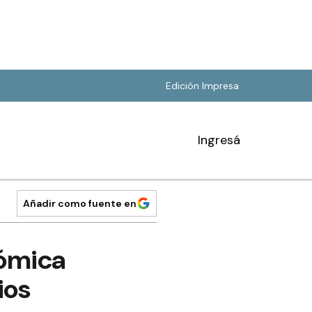
Edición Impresa
Ingresá
Añadir como fuente en
nómica
ios