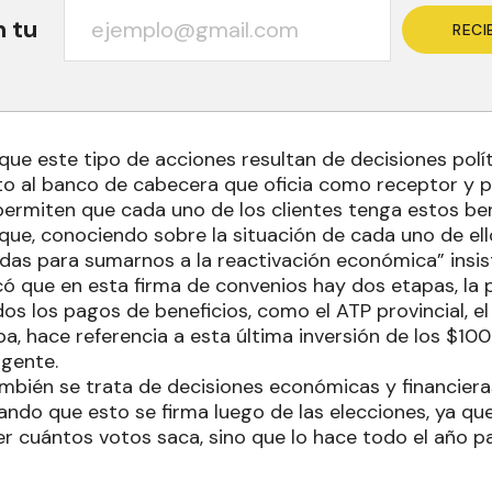
n tu
RECI
que este tipo de acciones resultan de decisiones polí
o al banco de cabecera que oficia como receptor y p
“permiten que cada uno de los clientes tenga estos ben
ue, conociendo sobre la situación de cada uno de ell
as para sumarnos a la reactivación económica” insist
 que en esta firma de convenios hay dos etapas, la 
os los pagos de beneficios, como el ATP provincial, el
a, hace referencia a esta última inversión de los $10
 gente.
mbién se trata de decisiones económicas y financier
ando que esto se firma luego de las elecciones, ya qu
r cuántos votos saca, sino que lo hace todo el año pa