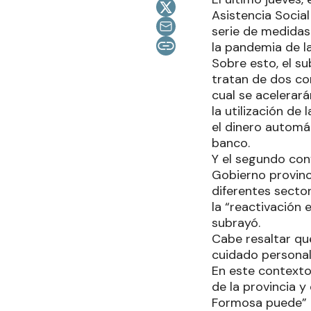
Asistencia Social
serie de medida
la pandemia de la
Sobre esto, el s
tratan de dos con
cual se acelerar
la utilización de
el dinero automá
banco.
Y el segundo con
Gobierno provinc
diferentes secto
la “reactivación
subrayó.
Cabe resaltar qu
cuidado personal
En este contexto
de la provincia 
Formosa puede” e