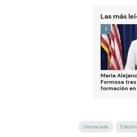
Las más le
1
María Alejan
Formosa tras 
formación en
Destacada
Edición