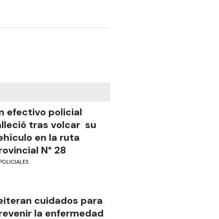
n efectivo policial
alleció tras volcar su
ehículo en la ruta
rovincial N° 28
POLICIALES
eiteran cuidados para
revenir la enfermedad