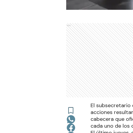
Ads
El subsecretario
acciones resulta
cabecera que ofi
cada uno de los c
El último jueves,