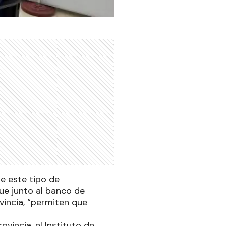
e este tipo de
ue junto al banco de
vincia, “permiten que
ovincia, el Instituto de