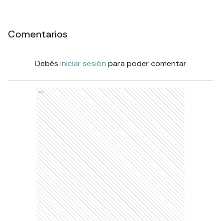
Comentarios
Debés
iniciar sesión
para poder comentar
Ads