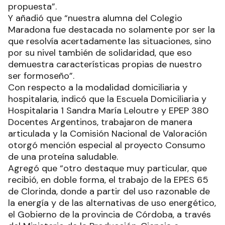
propuesta”.
Y añadió que “nuestra alumna del Colegio
Maradona fue destacada no solamente por ser la
que resolvía acertadamente las situaciones, sino
por su nivel también de solidaridad, que eso
demuestra características propias de nuestro
ser formoseño”.
Con respecto a la modalidad domiciliaria y
hospitalaria, indicó que la Escuela Domiciliaria y
Hospitalaria 1 Sandra María Leloutre y EPEP 380
Docentes Argentinos, trabajaron de manera
articulada y la Comisión Nacional de Valoración
otorgó mención especial al proyecto Consumo
de una proteína saludable.
Agregó que “otro destaque muy particular, que
recibió, en doble forma, el trabajo de la EPES 65
de Clorinda, donde a partir del uso razonable de
la energía y de las alternativas de uso energético,
el Gobierno de la provincia de Córdoba, a través