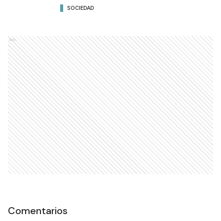
SOCIEDAD
Ads
Comentarios