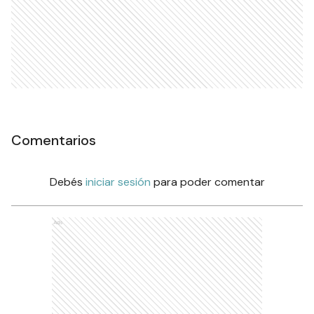
Comentarios
Debés
iniciar sesión
para poder comentar
Ads