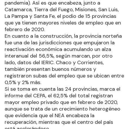
pandemia). Así es que encabeza, junto a
Catamarca, Tierra del Fuego, Misiones, San Luis,
La Pampa y Santa Fe, el podio de 15 provincias
que ya tienen mayores niveles de empleo que en
febrero de 2020.
En cuanto a la construcción, la provincia norteña
fue una de las jurisdicciones que empujaron la
reactivación económica acumulando un alza
interanual del 56,5%, según marcan, por otro
lado, datos del IERIC. Chaco y Corrientes,
también presentan buenos números y
registraron subas del empleo que se ubican entre
0,5% y 2% más.
Si se toma en cuenta las 24 provincias, marca el
informe del CEPA, el 62,5% del total registran
mayor empleo privado que en febrero de 2020,
aunque se trata de un crecimiento heterogéneo
que evidencia que el NEA encabeza la
recuperación, mientras que el centro del país
está acelerándose.