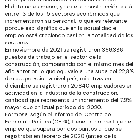
El dato no es menor, ya que la construcción está
entre 13 de los 15 sectores económicos que
incrementaron su personal, lo que es relevante
porque eso significa que en la actualidad el
empleo está creciendo casi en la totalidad de los
sectores.
En noviembre de 2021 se registraron 366.336
puestos de trabajo en el sector de la
construcción, comparando con el mismo mes del
año anterior, lo que equivale a una suba del 22,8%
de recuperación a nivel país, mientras en
diciembre se registraron 20.840 empleadores en
actividad en la industria de la construcción,
cantidad que representa un incremento del 7,9%
mayor que en igual período del 2020.
Formosa, según el informe del Centro de
Economía Política (CEPA), tiene un porcentaje de
empleo que supera por dos puntos al que se
registraba en febrero de 2020 (antes de la