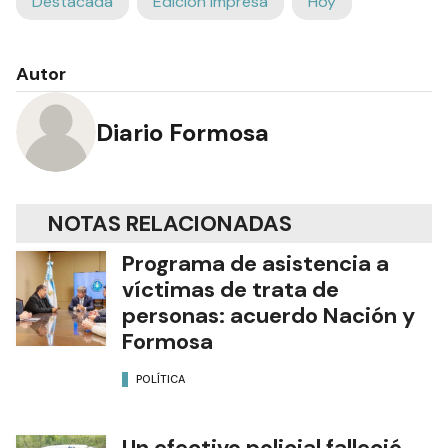
Destacada
Edición Impresa
Hoy
Autor
Diario Formosa
NOTAS RELACIONADAS
Programa de asistencia a
víctimas de trata de
personas: acuerdo Nación y
Formosa
POLÍTICA
Un efectivo policial falleció