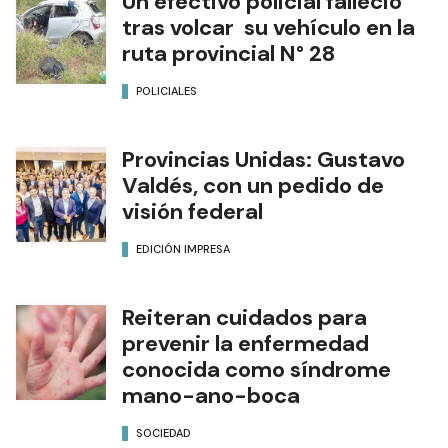
Un efectivo policial falleció
tras volcar su vehículo en la
ruta provincial N° 28
POLICIALES
Provincias Unidas: Gustavo
Valdés, con un pedido de
visión federal
EDICIÓN IMPRESA
Reiteran cuidados para
prevenir la enfermedad
conocida como síndrome
mano-ano-boca
SOCIEDAD