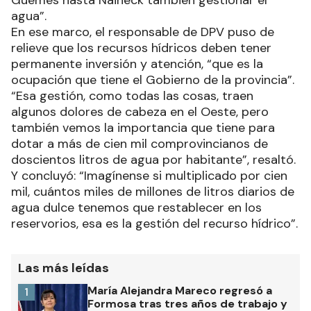
Güemes hasta Naineck también gestionar el
agua”.
En ese marco, el responsable de DPV puso de
relieve que los recursos hídricos deben tener
permanente inversión y atención, “que es la
ocupación que tiene el Gobierno de la provincia”.
“Esa gestión, como todas las cosas, traen
algunos dolores de cabeza en el Oeste, pero
también vemos la importancia que tiene para
dotar a más de cien mil comprovincianos de
doscientos litros de agua por habitante”, resaltó.
Y concluyó: “Imagínense si multiplicado por cien
mil, cuántos miles de millones de litros diarios de
agua dulce tenemos que restablecer en los
reservorios, esa es la gestión del recurso hídrico”.
Las más leídas
María Alejandra Mareco regresó a
1
Formosa tras tres años de trabajo y