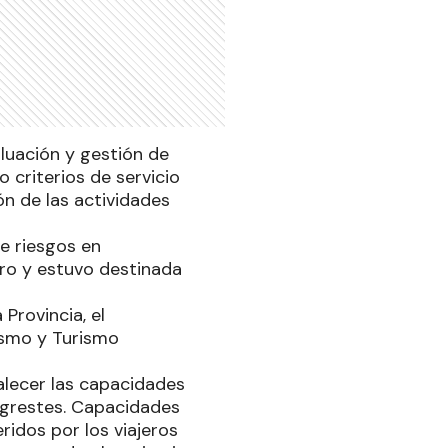
luación y gestión de
 criterios de servicio
ón de las actividades
de riesgos en
pro y estuvo destinada
Provincia, el
ismo y Turismo
alecer las capacidades
 agrestes. Capacidades
ridos por los viajeros