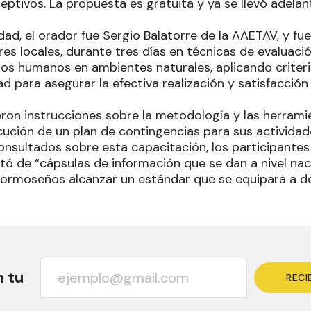
ptivos. La propuesta es gratuita y ya se llevó adelant
dad, el orador fue Sergio Balatorre de la AAETAV, y f
es locales, durante tres días en técnicas de evaluaci
os humanos en ambientes naturales, aplicando criterio
ad para asegurar la efectiva realización y satisfacción
eron instrucciones sobre la metodología y las herrami
ecución de un plan de contingencias para sus actividades
nsultados sobre esta capacitación, los participante
tó de “cápsulas de información que se dan a nivel nac
formoseños alcanzar un estándar que se equipara a de
n tu
RECI