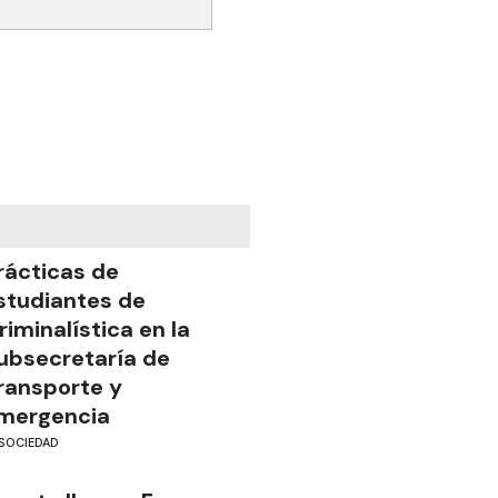
rácticas de
studiantes de
riminalística en la
ubsecretaría de
ransporte y
mergencia
SOCIEDAD