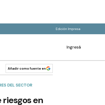
Edición Impresa
Ingresá
Añadir como fuente en
RES DEL SECTOR
 riesgos en