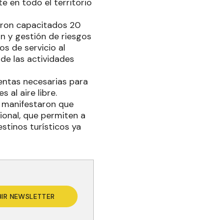
e en todo el territorio
ueron capacitados 20
ón y gestión de riesgos
s de servicio al
 de las actividades
entas necesarias para
 al aire libre.
s manifestaron que
ional, que permiten a
stinos turísticos ya
BIR NEWSLETTER