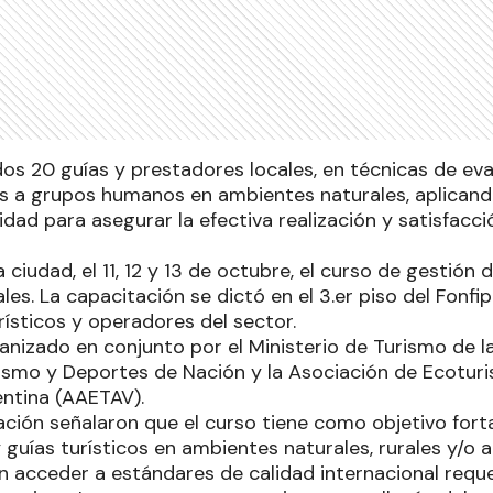
os 20 guías y prestadores locales, en técnicas de eva
s a grupos humanos en ambientes naturales, aplicando
ridad para asegurar la efectiva realización y satisfacci
a ciudad, el 11, 12 y 13 de octubre, el curso de gestión 
es. La capacitación se dictó en el 3.er piso del Fonfi
rísticos y operadores del sector.
anizado en conjunto por el Ministerio de Turismo de la 
rismo y Deportes de Nación y la Asociación de Ecotur
entina (AAETAV).
ación señalaron que el curso tiene como objetivo fort
 guías turísticos en ambientes naturales, rurales y/o
n acceder a estándares de calidad internacional reque