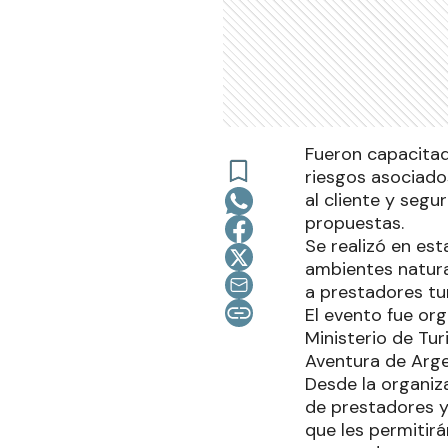
Fueron capacitad
riesgos asociado
al cliente y segu
propuestas.
Se realizó en est
ambientes natural
a prestadores tu
El evento fue org
Ministerio de Tu
Aventura de Arg
Desde la organiz
de prestadores y
que les permitirá