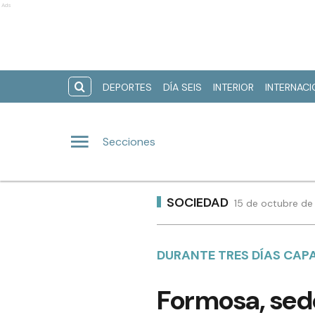
Ads
DEPORTES
DÍA SEIS
INTERIOR
INTERNAC
Secciones
SOCIEDAD
15 de octubre de
DURANTE TRES DÍAS CAP
Formosa, sede