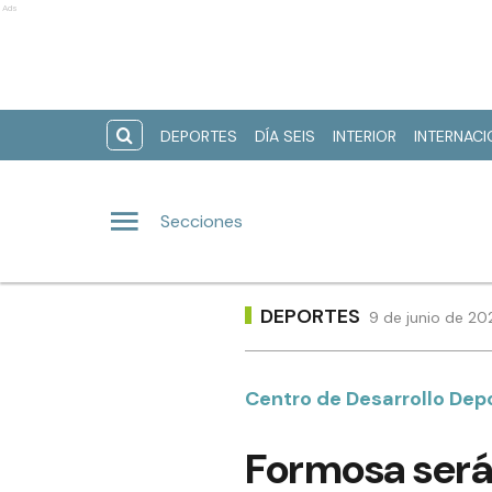
Ads
DEPORTES
DÍA SEIS
INTERIOR
INTERNAC
Secciones
DEPORTES
9 de junio de 20
Centro de Desarrollo Dep
Formosa será 