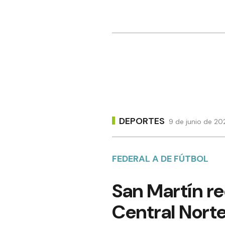
DEPORTES
9 de junio de 20
FEDERAL A DE FÚTBOL
San Martín re
Central Nort