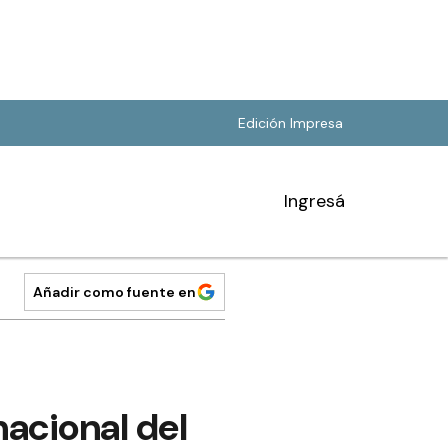
Edición Impresa
Ingresá
Añadir como fuente en
acional del