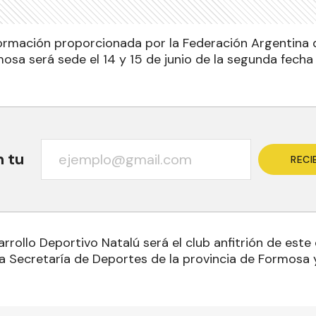
ormación proporcionada por la Federación Argentina 
mosa será sede el 14 y 15 de junio de la segunda fec
n tu
RECI
rrollo Deportivo Natalú será el club anfitrión de este
a Secretaría de Deportes de la provincia de Formosa y