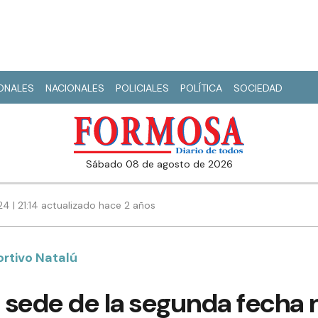
IONALES
NACIONALES
POLICIALES
POLÍTICA
SOCIEDAD
sábado 08 de agosto de 2026
24 | 21:14 actualizado hace 2 años
ortivo Natalú
sede de la segunda fecha n