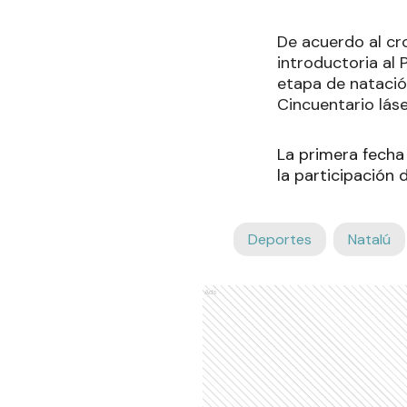
De acuerdo al cro
introductoria al 
etapa de natación
Cincuentario láse
La primera fecha
la participación
Deportes
Natalú
Ads