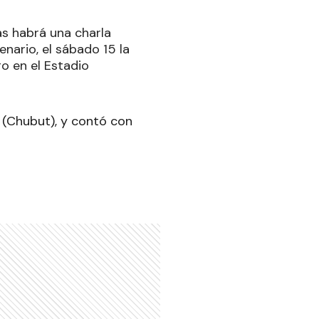
as habrá una charla
enario, el sábado 15 la
go en el Estadio
l (Chubut), y contó con