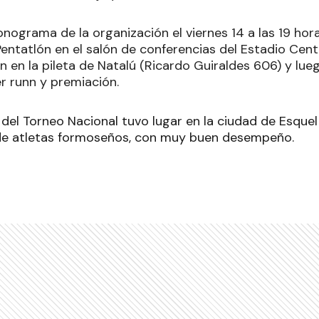
nograma de la organización el viernes 14 a las 19 hor
Pentatlón en el salón de conferencias del Estadio Cent
 en la pileta de Natalú (Ricardo Guiraldes 606) y lue
r runn y premiación.
 del Torneo Nacional tuvo lugar en la ciudad de Esque
 de atletas formoseños, con muy buen desempeño.