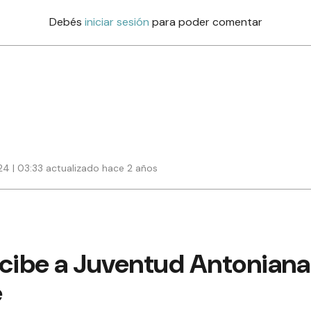
Debés
iniciar sesión
para poder comentar
24 | 03:33 actualizado hace 2 años
cibe a Juventud Antoniana y
e