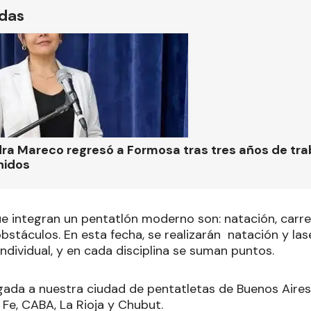
ídas
ra Mareco regresó a Formosa tras tres años de tra
nidos
ue integran un pentatlón moderno son: natación, carrer
obstáculos. En esta fecha, se realizarán natación y las
individual, y en cada disciplina se suman puntos.
egada a nuestra ciudad de pentatletas de Buenos Aire
 Fe, CABA, La Rioja y Chubut.