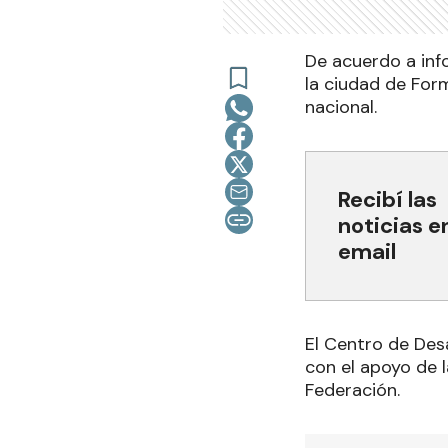
De acuerdo a inf
la ciudad de For
nacional.
Recibí las
noticias e
email
El Centro de Desa
con el apoyo de l
Federación.