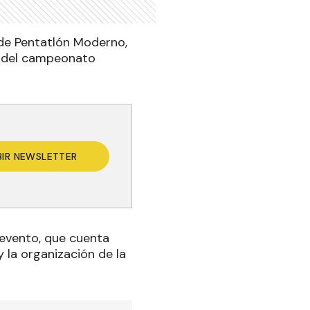
de Pentatlón Moderno,
ha del campeonato
BIR NEWSLETTER
 evento, que cuenta
 la organización de la