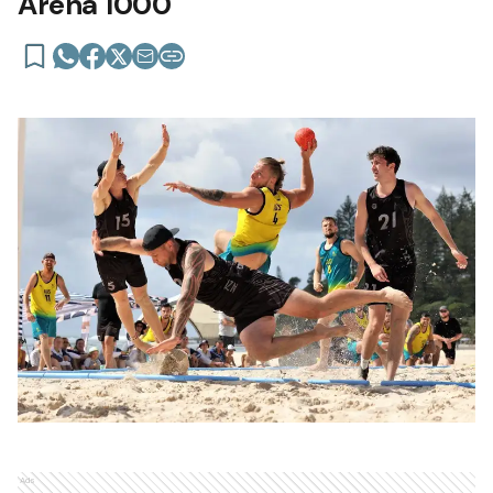
Arena 1000
Ads