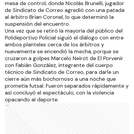
mesa de control, donde Nicolás Brunelli, jugador
de Sindicato de Correo agredió con una patada
al árbitro Brian Coronel, lo que determinó la
suspensión del encuentro.
Una vez que se retiró la mayoría del público del
Polideportivo Policial siguió el diálogo con entre
ambos planteles cerca de los árbitros y
nuevamente se encendió la mecha, porque se
cruzaron a golpes Marcelo Neirot de El Porvenir
con Fabián González, integrante del cuerpo
técnico de Sindicato de Correo, para darle un
cierre aún más bochornoso a una noche que
prometía futsal. Fueron separados rápidamente y
así concluyó el espectáculo, con la violencia
opacando al deporte.
Ads