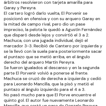
árbitros resolvieron con tarjeta amarilla para
Garay y Pereyra.
El cartero logró darlo vuelta, El Porvenir se
posicionó en ofensiva y con su arquero Garay en
la mitad de campo rival, pero dio un pase
impreciso, la pelota le quedó a Agustín Fernández
que disparó desde lejos y convirtió el 3 a 2.
Machuca, con una jugada individual, dejó el
marcador 3-3. Recibió de Cantero por izquierda y
se la llevó con la suela para posteriormente sacar
el puntazo que se metió arriba, en el ángulo
derecho del arquero Martín Pereyra.
Se fueron igualados al descanso y en la segunda
parte El Porvenir volvió a ponerse al frente.
Machuca se cruzó de derecha a izquierda y cedió
para Leonardo Mancilla, que la pisó y metió el
puntazo al ángulo izquierdo para el 4 a 3.
No pasó mucho para que El Porve encuentre el
quinto gol. El autor fue nuevamente Leonardo
Mancilla, que cortó un pase de Gonzalo Pereyra,