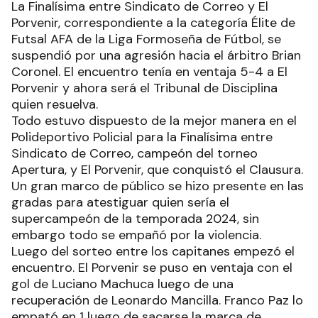
La Finalísima entre Sindicato de Correo y El
Porvenir, correspondiente a la categoría Élite de
Futsal AFA de la Liga Formoseña de Fútbol, se
suspendió por una agresión hacia el árbitro Brian
Coronel. El encuentro tenía en ventaja 5-4 a El
Porvenir y ahora será el Tribunal de Disciplina
quien resuelva.
Todo estuvo dispuesto de la mejor manera en el
Polideportivo Policial para la Finalísima entre
Sindicato de Correo, campeón del torneo
Apertura, y El Porvenir, que conquistó el Clausura.
Un gran marco de público se hizo presente en las
gradas para atestiguar quien sería el
supercampeón de la temporada 2024, sin
embargo todo se empañó por la violencia.
Luego del sorteo entre los capitanes empezó el
encuentro. El Porvenir se puso en ventaja con el
gol de Luciano Machuca luego de una
recuperación de Leonardo Mancilla. Franco Paz lo
empató en 1 luego de sacarse la marca de