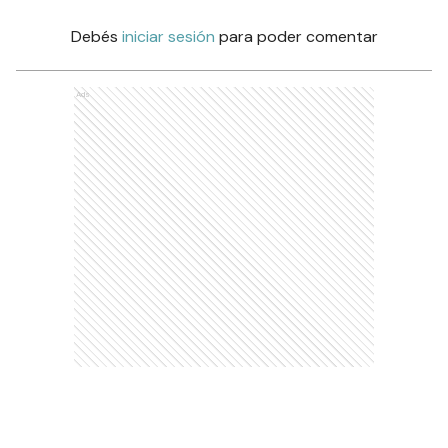
Debés
iniciar sesión
para poder comentar
Ads