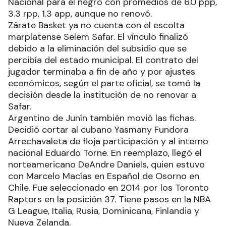
Nacional para el negro con promedios de 6.0 ppp,
3.3 rpp, 1.3 app, aunque no renovó.
Zárate Basket ya no cuenta con el escolta
marplatense Selem Safar. El vínculo finalizó
debido a la eliminación del subsidio que se
percibía del estado municipal. El contrato del
jugador terminaba a fin de año y por ajustes
económicos, según el parte oficial, se tomó la
decisión desde la institución de no renovar a
Safar.
Argentino de Junín también movió las fichas.
Decidió cortar al cubano Yasmany Fundora
Arrechavaleta de floja participación y al interno
nacional Eduardo Torne. En reemplazo, llegó el
norteamericano DeAndre Daniels, quien estuvo
con Marcelo Macías en Español de Osorno en
Chile. Fue seleccionado en 2014 por los Toronto
Raptors en la posición 37. Tiene pasos en la NBA
G League, Italia, Rusia, Dominicana, Finlandia y
Nueva Zelanda.