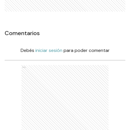
Comentarios
Debés
iniciar sesión
para poder comentar
Ads