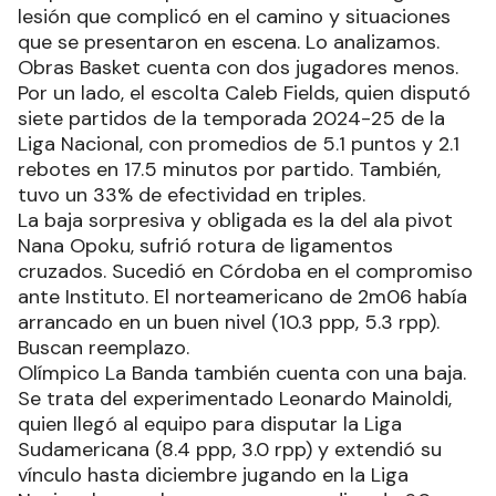
lesión que complicó en el camino y situaciones
que se presentaron en escena. Lo analizamos.
Obras Basket cuenta con dos jugadores menos.
Por un lado, el escolta Caleb Fields, quien disputó
siete partidos de la temporada 2024-25 de la
Liga Nacional, con promedios de 5.1 puntos y 2.1
rebotes en 17.5 minutos por partido. También,
tuvo un 33% de efectividad en triples.
La baja sorpresiva y obligada es la del ala pivot
Nana Opoku, sufrió rotura de ligamentos
cruzados. Sucedió en Córdoba en el compromiso
ante Instituto. El norteamericano de 2m06 había
arrancado en un buen nivel (10.3 ppp, 5.3 rpp).
Buscan reemplazo.
Olímpico La Banda también cuenta con una baja.
Se trata del experimentado Leonardo Mainoldi,
quien llegó al equipo para disputar la Liga
Sudamericana (8.4 ppp, 3.0 rpp) y extendió su
vínculo hasta diciembre jugando en la Liga