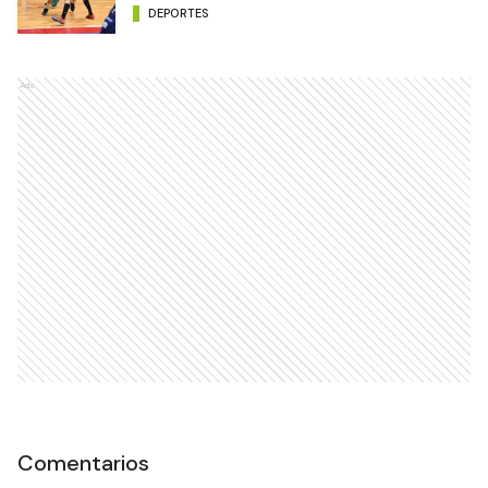
DEPORTES
Ads
Comentarios