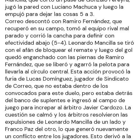
jugó la pared con Luciano Machuca y luego la
empujó para dejar las cosas 5 a 3.
Correo descontó con Ramiro Fernández, que
recuperó en su campo, tomó al equipo rival mal
parado y corrió la cancha para definir con
efectividad abajo (5-4). Leonardo Mancilla se tiró
con el afán de bloquear el remate y luego del gol
quedó enganchado con las piernas de Ramiro
Fernández, que se liberó y agarró la pelota para
llevarla al círculo central. Esta acción provocó la
furia de Lucas Domínguez, jugador de Sindicato
de Correo, que no estaba dentro de los
convocados para este duelo, pero estaba detrás
del banco de suplentes e ingresó al campo de
juego para increpar al árbitro Javier Cardozo. La
cuestión se calmó y los árbitros resolvieron las
expulsiones de Leonardo Mancilla de un lado y
Franco Paz del otro, lo que generó nuevamente
un conflicto entre los jugadores. Esto derivó a la