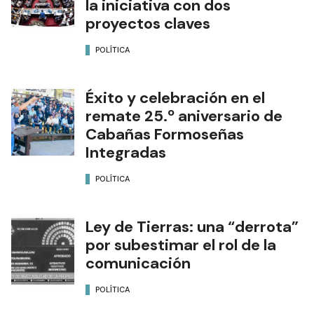
la iniciativa con dos
proyectos claves
POLÍTICA
Éxito y celebración en el
remate 25.º aniversario de
Cabañas Formoseñas
Integradas
POLÍTICA
Ley de Tierras: una “derrota”
por subestimar el rol de la
comunicación
POLÍTICA