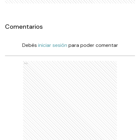
Comentarios
Debés
iniciar sesión
para poder comentar
Ads