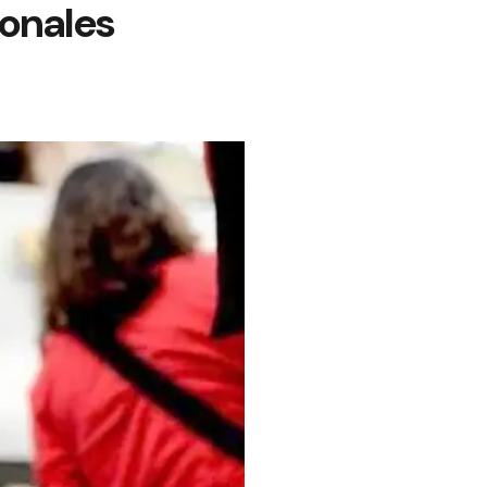
ionales