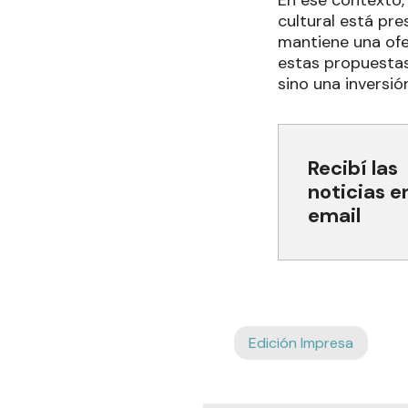
En ese contexto, 
cultural está pre
mantiene una ofe
estas propuestas 
sino una inversión
Recibí las
noticias e
email
Edición Impresa