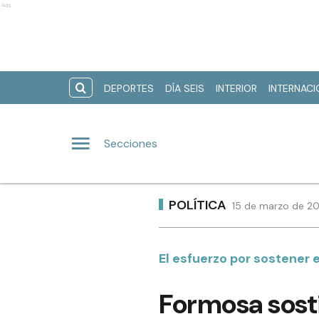
Ads
DEPORTES
DÍA SEIS
INTERIOR
INTERNAC
Secciones
POLÍTICA
15 de marzo de 20
El esfuerzo por sostener e
Formosa sosti