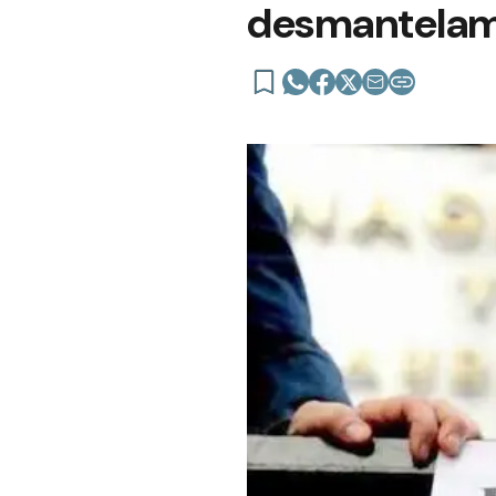
desmantelamie