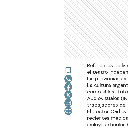
Referentes de la 
el teatro indepen
las provincias as
La cultura argen
como el Instituto
Audiovisuales (I
trabajadores del s
El doctor Carlos 
recientes medida
incluye artículos