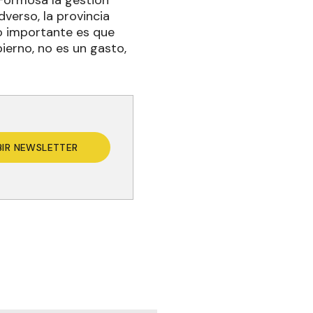
 Formosa la gestión
dverso, la provincia
Lo importante es que
ierno, no es un gasto,
BIR NEWSLETTER