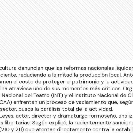
cultura denuncian que las reformas nacionales liquidar
diente, reduciendo a la mitad la producción local. Ant
umen el costo de proteger el patrimonio y la actividad 
tina atraviesa uno de sus momentos más críticos. Org
 Nacional del Teatro (INT) y el Instituto Nacional de C
NCAA) enfrentan un proceso de vaciamiento que, segú
ector, busca la parálisis total de la actividad.
Leyes, actor, director y dramaturgo formoseño, analiz
s libertarias. Según explicó, la recientemente sancion
 (210 y 211) que atentan directamente contra la estabil