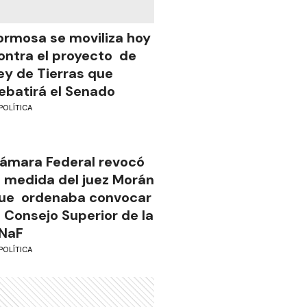
ormosa se moviliza hoy
ontra el proyecto de
ey de Tierras que
ebatirá el Senado
POLÍTICA
ámara Federal revocó
a medida del juez Morán
ue ordenaba convocar
l Consejo Superior de la
NaF
POLÍTICA