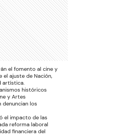
án el fomento al cine y
e el ajuste de Nación,
artística.
anismos históricos
ine y Artes
n denuncian los
ó el impacto de las
ada reforma laboral
idad financiera del