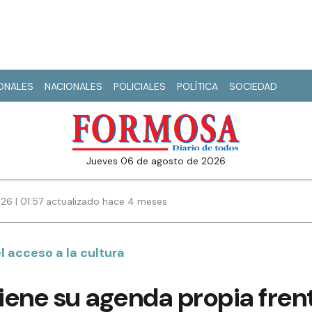
IONALES
NACIONALES
POLICIALES
POLÍTICA
SOCIEDAD
jueves 06 de agosto de 2026
26 | 01:57 actualizado hace 4 meses
l acceso a la cultura
ene su agenda propia frent