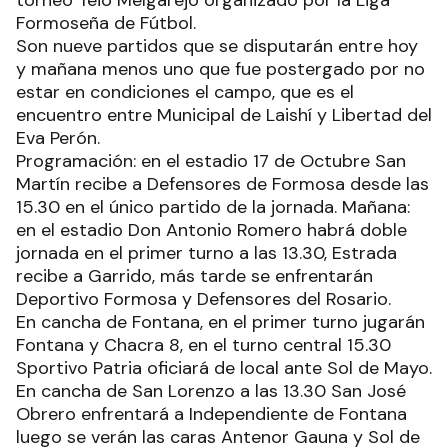
torneo Teio Melgarejo organizado por la Liga
Formoseña de Fútbol.
Son nueve partidos que se disputarán entre hoy
y mañana menos uno que fue postergado por no
estar en condiciones el campo, que es el
encuentro entre Municipal de Laishí y Libertad del
Eva Perón.
Programación: en el estadio 17 de Octubre San
Martín recibe a Defensores de Formosa desde las
15.30 en el único partido de la jornada. Mañana:
en el estadio Don Antonio Romero habrá doble
jornada en el primer turno a las 13.30, Estrada
recibe a Garrido, más tarde se enfrentarán
Deportivo Formosa y Defensores del Rosario.
En cancha de Fontana, en el primer turno jugarán
Fontana y Chacra 8, en el turno central 15.30
Sportivo Patria oficiará de local ante Sol de Mayo.
En cancha de San Lorenzo a las 13.30 San José
Obrero enfrentará a Independiente de Fontana
luego se verán las caras Antenor Gauna y Sol de