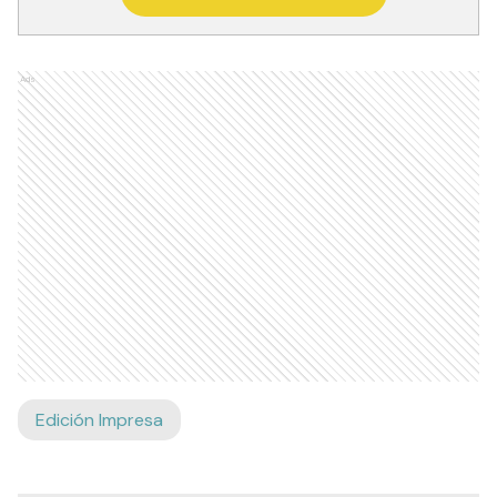
Ads
Edición Impresa