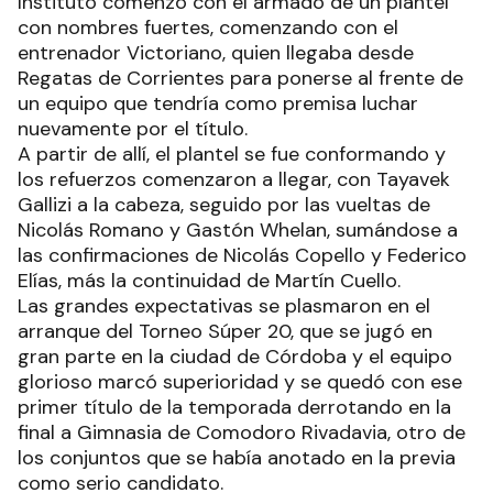
Instituto comenzó con el armado de un plantel
con nombres fuertes, comenzando con el
entrenador Victoriano, quien llegaba desde
Regatas de Corrientes para ponerse al frente de
un equipo que tendría como premisa luchar
nuevamente por el título.
A partir de allí, el plantel se fue conformando y
los refuerzos comenzaron a llegar, con Tayavek
Gallizi a la cabeza, seguido por las vueltas de
Nicolás Romano y Gastón Whelan, sumándose a
las confirmaciones de Nicolás Copello y Federico
Elías, más la continuidad de Martín Cuello.
Las grandes expectativas se plasmaron en el
arranque del Torneo Súper 20, que se jugó en
gran parte en la ciudad de Córdoba y el equipo
glorioso marcó superioridad y se quedó con ese
primer título de la temporada derrotando en la
final a Gimnasia de Comodoro Rivadavia, otro de
los conjuntos que se había anotado en la previa
como serio candidato.