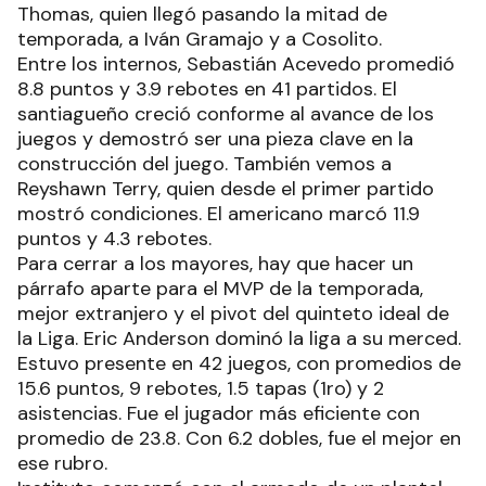
Thomas, quien llegó pasando la mitad de
temporada, a Iván Gramajo y a Cosolito.
Entre los internos, Sebastián Acevedo promedió
8.8 puntos y 3.9 rebotes en 41 partidos. El
santiagueño creció conforme al avance de los
juegos y demostró ser una pieza clave en la
construcción del juego. También vemos a
Reyshawn Terry, quien desde el primer partido
mostró condiciones. El americano marcó 11.9
puntos y 4.3 rebotes.
Para cerrar a los mayores, hay que hacer un
párrafo aparte para el MVP de la temporada,
mejor extranjero y el pivot del quinteto ideal de
la Liga. Eric Anderson dominó la liga a su merced.
Estuvo presente en 42 juegos, con promedios de
15.6 puntos, 9 rebotes, 1.5 tapas (1ro) y 2
asistencias. Fue el jugador más eficiente con
promedio de 23.8. Con 6.2 dobles, fue el mejor en
ese rubro.