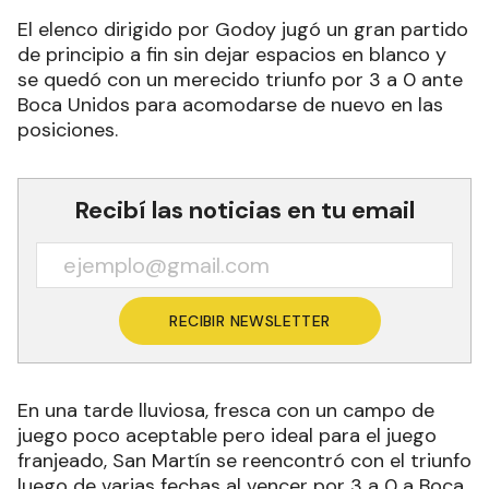
El elenco dirigido por Godoy jugó un gran partido
de principio a fin sin dejar espacios en blanco y
se quedó con un merecido triunfo por 3 a 0 ante
Boca Unidos para acomodarse de nuevo en las
posiciones.
Recibí las noticias en tu email
RECIBIR NEWSLETTER
En una tarde lluviosa, fresca con un campo de
juego poco aceptable pero ideal para el juego
franjeado, San Martín se reencontró con el triunfo
luego de varias fechas al vencer por 3 a 0 a Boca