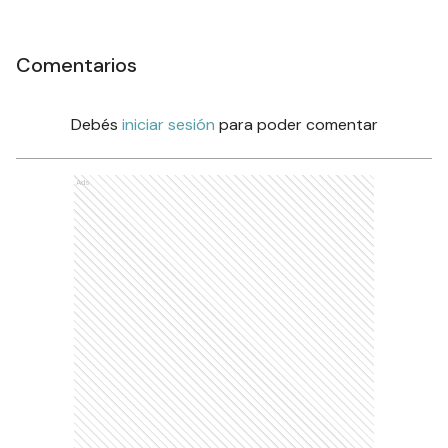
Comentarios
Debés
iniciar sesión
para poder comentar
Ads