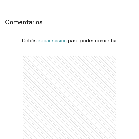
Comentarios
Debés
iniciar sesión
para poder comentar
Ads