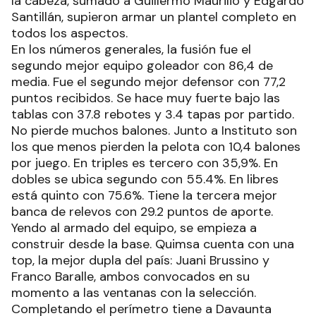
la cabeza, sumado a Guillermo Maurilio y Edgardo
Santillán, supieron armar un plantel completo en
todos los aspectos.
En los números generales, la fusión fue el
segundo mejor equipo goleador con 86,4 de
media. Fue el segundo mejor defensor con 77,2
puntos recibidos. Se hace muy fuerte bajo las
tablas con 37.8 rebotes y 3.4 tapas por partido.
No pierde muchos balones. Junto a Instituto son
los que menos pierden la pelota con 10,4 balones
por juego. En triples es tercero con 35,9%. En
dobles se ubica segundo con 55.4%. En libres
está quinto con 75.6%. Tiene la tercera mejor
banca de relevos con 29.2 puntos de aporte.
Yendo al armado del equipo, se empieza a
construir desde la base. Quimsa cuenta con una
top, la mejor dupla del país: Juani Brussino y
Franco Baralle, ambos convocados en su
momento a las ventanas con la selección.
Completando el perímetro tiene a Davaunta