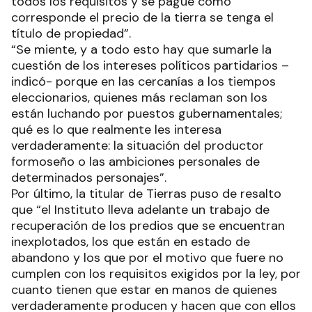
todos los requisitos y se pague como
corresponde el precio de la tierra se tenga el
título de propiedad”.
“Se miente, y a todo esto hay que sumarle la
cuestión de los intereses políticos partidarios –
indicó- porque en las cercanías a los tiempos
eleccionarios, quienes más reclaman son los
están luchando por puestos gubernamentales;
qué es lo que realmente les interesa
verdaderamente: la situación del productor
formoseño o las ambiciones personales de
determinados personajes”.
Por último, la titular de Tierras puso de resalto
que “el Instituto lleva adelante un trabajo de
recuperación de los predios que se encuentran
inexplotados, los que están en estado de
abandono y los que por el motivo que fuere no
cumplen con los requisitos exigidos por la ley, por
cuanto tienen que estar en manos de quienes
verdaderamente producen y hacen que con ellos