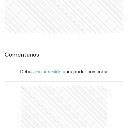
Comentarios
Debés
iniciar sesión
para poder comentar
Ads