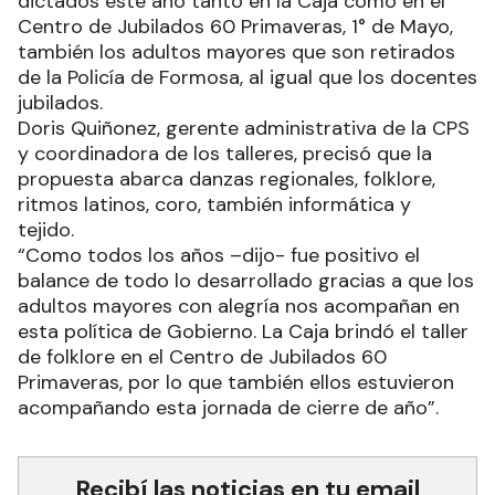
dictados este año tanto en la Caja como en el
Centro de Jubilados 60 Primaveras, 1° de Mayo,
también los adultos mayores que son retirados
de la Policía de Formosa, al igual que los docentes
jubilados.
Doris Quiñonez, gerente administrativa de la CPS
y coordinadora de los talleres, precisó que la
propuesta abarca danzas regionales, folklore,
ritmos latinos, coro, también informática y
tejido.
“Como todos los años –dijo- fue positivo el
balance de todo lo desarrollado gracias a que los
adultos mayores con alegría nos acompañan en
esta política de Gobierno. La Caja brindó el taller
de folklore en el Centro de Jubilados 60
Primaveras, por lo que también ellos estuvieron
acompañando esta jornada de cierre de año”.
Recibí las noticias en tu email