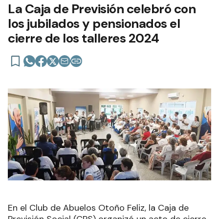
La Caja de Previsión celebró con
los jubilados y pensionados el
cierre de los talleres 2024
En el Club de Abuelos Otoño Feliz, la Caja de
Previsión Social (CPS) organizó un acto de cierre