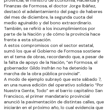
provincial, el ministro de Economía, Hacienda y
Finanzas de Formosa, el doctor Jorge Ibáñez,
destacó el adelantamiento del pago de haberes
del mes de diciembre, la segunda cuota del
medio aguinaldo y del bono extraordinario.
También, se refirió a los incumplimientos por
parte de la Nación y de cómo la provincia hace
frente a esta situación.
A estos compromisos con el sector estatal,
sumó los que el Gobierno de Formosa sostiene
en el tema de obras, recordando que, a pesar de
la falta de apoyo de la Nación, “en Formosa, el
gobernador Gildo Insfrán no ha detenido la
marcha de la obra pública provincial”.
A modo de ejemplo subrayó que este sábado 7,
en una nueva edición del operativo solidario “Por
Nuestra Gente, Todo” en el barrio capitalino San
Francisco, el primer mandatario provincial
anunció la pavimentación de distintas calles, que
iniciarán en el próximo año, lo cual evidencia que