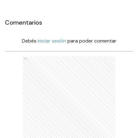
Comentarios
Debés
iniciar sesión
para poder comentar
Ads