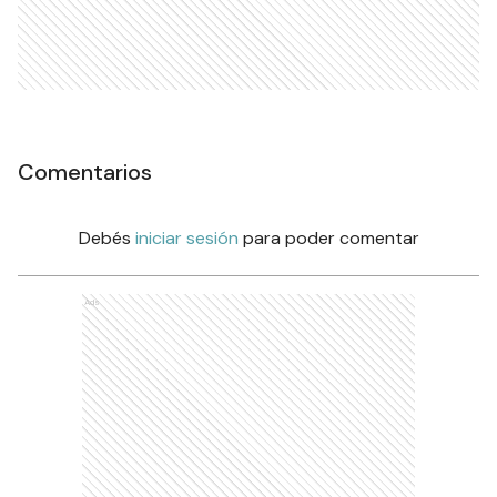
Comentarios
Debés
iniciar sesión
para poder comentar
Ads