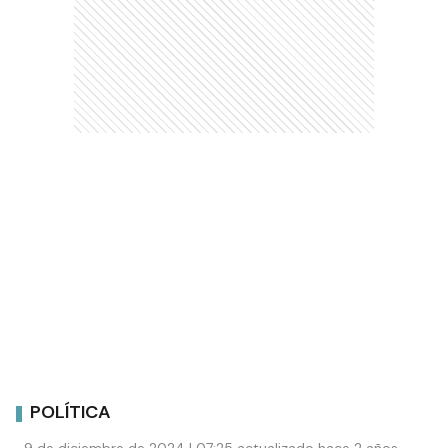
POLÍTICA
9 de diciembre de 2024 | 07:25 actualizado hace 2 años