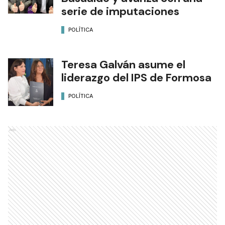
serie de imputaciones
POLÍTICA
Teresa Galván asume el
liderazgo del IPS de Formosa
POLÍTICA
Ads