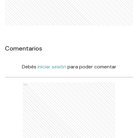
Comentarios
Debés
iniciar sesión
para poder comentar
Ads