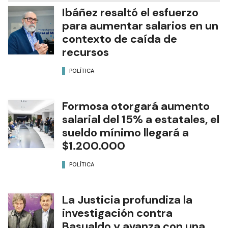
Ibáñez resaltó el esfuerzo
para aumentar salarios en un
contexto de caída de
recursos
POLÍTICA
Formosa otorgará aumento
salarial del 15% a estatales, el
sueldo mínimo llegará a
$1.200.000
POLÍTICA
La Justicia profundiza la
investigación contra
Basualdo y avanza con una