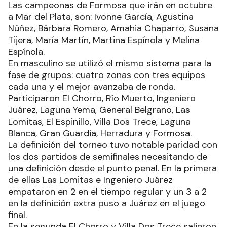
Las campeonas de Formosa que irán en octubre
a Mar del Plata, son: Ivonne García, Agustina
Núñez, Bárbara Romero, Amahia Chaparro, Susana
Tijera, María Martín, Martina Espínola y Melina
Espínola.
En masculino se utilizó el mismo sistema para la
fase de grupos: cuatro zonas con tres equipos
cada una y el mejor avanzaba de ronda.
Participaron El Chorro, Río Muerto, Ingeniero
Juárez, Laguna Yema, General Belgrano, Las
Lomitas, El Espinillo, Villa Dos Trece, Laguna
Blanca, Gran Guardia, Herradura y Formosa.
La definición del torneo tuvo notable paridad con
los dos partidos de semifinales necesitando de
una definición desde el punto penal. En la primera
de ellas Las Lomitas e Ingeniero Juárez
empataron en 2 en el tiempo regular y un 3 a 2
en la definición extra puso a Juárez en el juego
final.
En la segunda El Chorro y Villa Dos Trece salieron