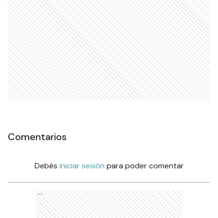
Comentarios
Debés
iniciar sesión
para poder comentar
Ads