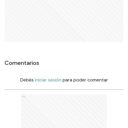
Comentarios
Debés
iniciar sesión
para poder comentar
Ads