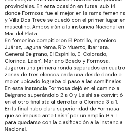
provinciales. En esta ocasión en futsal sub 14
donde Formosa fue el mejor en la rama femenina
y Villa Dos Trece se quedó con el primer lugar en
masculino. Ambos irán a la instancia Nacional en
Mar del Plata.
En femenino compitieron El Potrillo, Ingeniero
Juárez, Laguna Yema, Río Muerto, Ibarreta,
General Belgrano, El Espinillo, El Colorado,
Clorinda, Laishí, Mariano Boedo y Formosa.
Jugaron una primera ronda separados en cuatro
zonas de tres elencos cada una desde donde el
mejor ubicado lograba el pase a las semifinales.
En esta instancia Formosa dejó en el camino a
Belgrano superándolo 2 a 0 y Laishí se convirtió
en el otro finalista al derrotar a Clorinda 3 a 1.
En la final hubo clara superioridad de Formosa
que se impuso ante Laishí por un amplio 9 a 1
para quedarse con la clasificación a la instancia
Nacional.