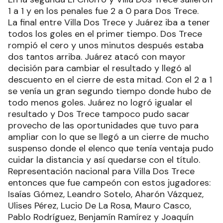
1 a 1 y en los penales fue 2 a 0 para Dos Trece.
La final entre Villa Dos Trece y Juárez iba a tener
todos los goles en el primer tiempo. Dos Trece
rompió el cero y unos minutos después estaba
dos tantos arriba. Juárez atacó con mayor
decisión para cambiar el resultado y llegó al
descuento en el cierre de esta mitad. Con el 2 a 1
se venía un gran segundo tiempo donde hubo de
todo menos goles. Juárez no logró igualar el
resultado y Dos Trece tampoco pudo sacar
provecho de las oportunidades que tuvo para
ampliar con lo que se llegó a un cierre de mucho
suspenso donde el elenco que tenía ventaja pudo
cuidar la distancia y así quedarse con el título.
Representación nacional para Villa Dos Trece
entonces que fue campeón con estos jugadores:
Isaías Gómez, Leandro Sotelo, Aharón Vázquez,
Ulises Pérez, Lucio De La Rosa, Mauro Casco,
Pablo Rodríguez, Benjamín Ramírez y Joaquín