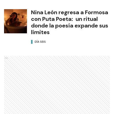
Nina León regresa a Formosa
con Puta Poeta: un ritual
donde la poesía expande sus
límites
DÍA SEIS
Ads