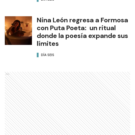
Nina León regresa a Formosa
con Puta Poeta: un ritual
donde la poesía expande sus
límites
DÍA SEIS
Ads