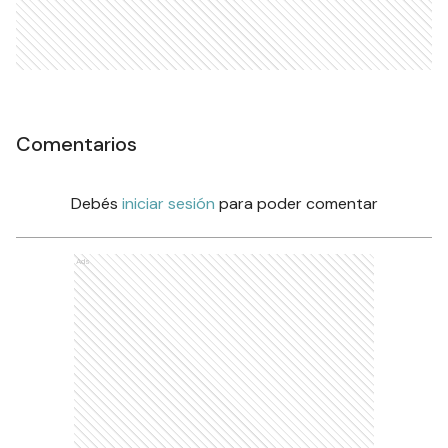
Comentarios
Debés
iniciar sesión
para poder comentar
Ads