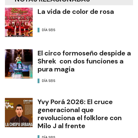
La vida de color de rosa
DÍA SEIS
El circo formoseño despide a
Shrek con dos funciones a
pura magia
DÍA SEIS
Yvy Porá 2026: El cruce
generacional que
revoluciona el folklore con
Milo J al frente
DÍA SEIS