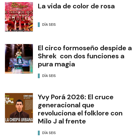
La vida de color de rosa
DÍA SEIS
El circo formoseño despide a
Shrek con dos funciones a
pura magia
DÍA SEIS
Yvy Porá 2026: El cruce
generacional que
revoluciona el folklore con
Milo J al frente
DÍA SEIS