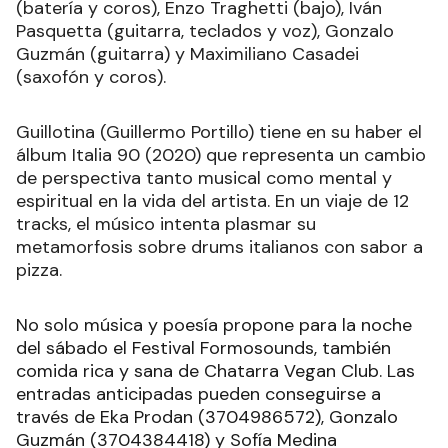
(batería y coros), Enzo Traghetti (bajo), Iván
Pasquetta (guitarra, teclados y voz), Gonzalo
Guzmán (guitarra) y Maximiliano Casadei
(saxofón y coros).
Guillotina (Guillermo Portillo) tiene en su haber el
álbum Italia 90 (2020) que representa un cambio
de perspectiva tanto musical como mental y
espiritual en la vida del artista. En un viaje de 12
tracks, el músico intenta plasmar su
metamorfosis sobre drums italianos con sabor a
pizza.
No solo música y poesía propone para la noche
del sábado el Festival Formosounds, también
comida rica y sana de Chatarra Vegan Club. Las
entradas anticipadas pueden conseguirse a
través de Eka Prodan (3704986572), Gonzalo
Guzmán (3704384418) y Sofía Medina