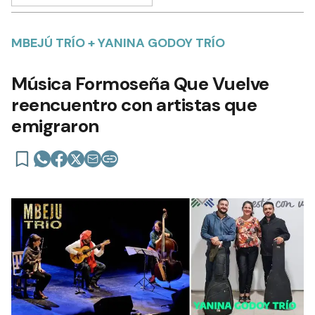
MBEJÚ TRÍO + YANINA GODOY TRÍO
Música Formoseña Que Vuelve
reencuentro con artistas que
emigraron