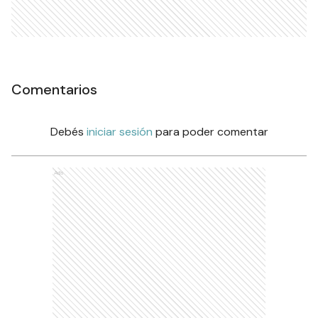
Comentarios
Debés
iniciar sesión
para poder comentar
Ads