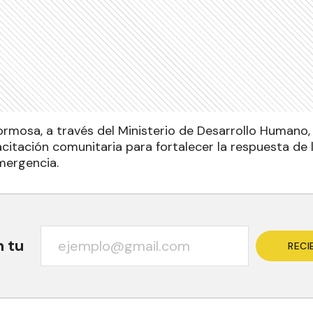
ormosa, a través del Ministerio de Desarrollo Humano
citación comunitaria para fortalecer la respuesta de 
mergencia.
n tu
RECI