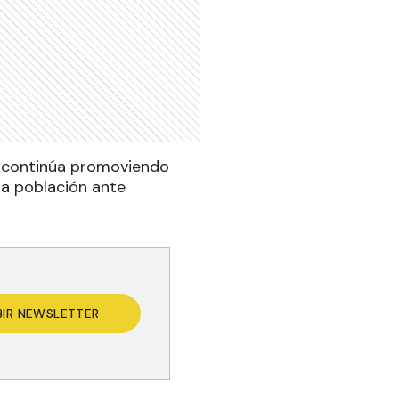
, continúa promoviendo
la población ante
BIR NEWSLETTER