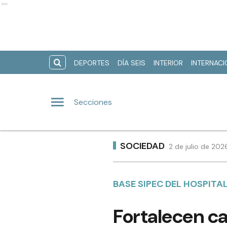
Ads
DEPORTES
DÍA SEIS
INTERIOR
INTERNAC
Secciones
SOCIEDAD
2 de julio de 202
BASE SIPEC DEL HOSPITAL
Fortalecen ca