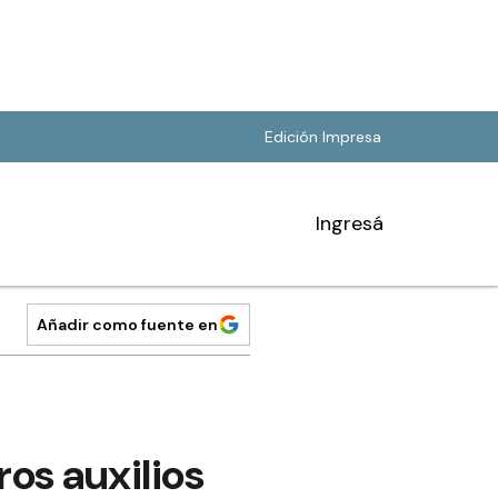
Edición Impresa
Ingresá
Añadir como fuente en
os auxilios