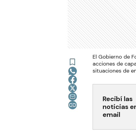
El Gobierno de F
acciones de capa
situaciones de e
Recibí las
noticias e
email