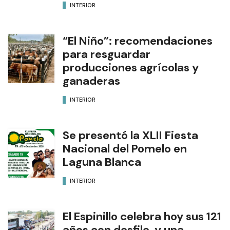
INTERIOR
“El Niño”: recomendaciones
para resguardar
producciones agrícolas y
ganaderas
INTERIOR
Se presentó la XLII Fiesta
Nacional del Pomelo en
Laguna Blanca
INTERIOR
El Espinillo celebra hoy sus 121
años con desfile, y una