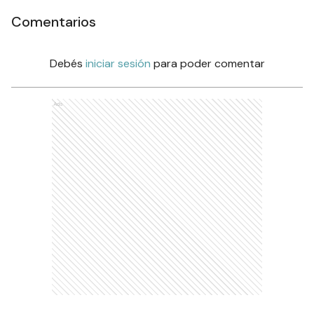
Comentarios
Debés
iniciar sesión
para poder comentar
Ads