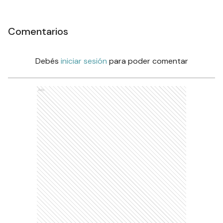
Comentarios
Debés
iniciar sesión
para poder comentar
Ads