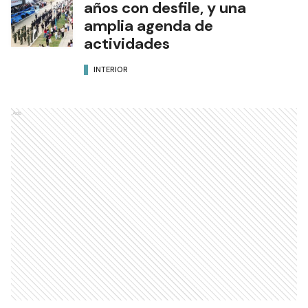
años con desfile, y una
amplia agenda de
actividades
INTERIOR
Ads