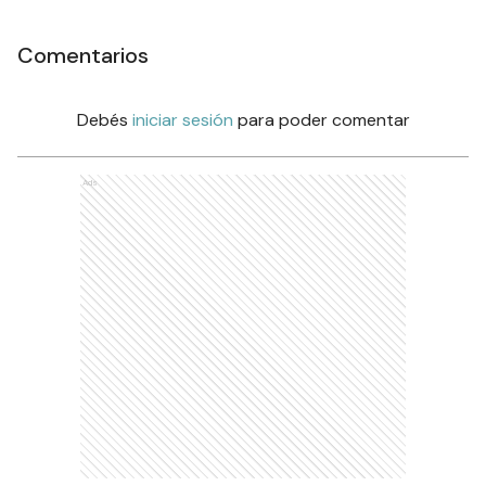
Comentarios
Debés
iniciar sesión
para poder comentar
Ads