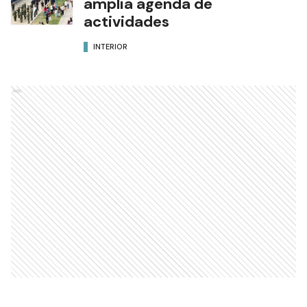
amplia agenda de
actividades
INTERIOR
Ads