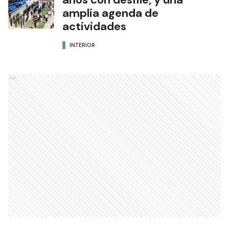
amplia agenda de
actividades
INTERIOR
Ads