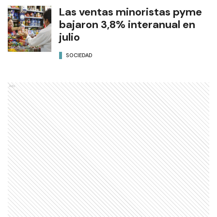
Las ventas minoristas pyme
bajaron 3,8% interanual en
julio
SOCIEDAD
Ads