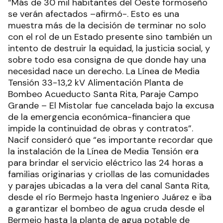
“Más de 30 mil habitantes del Oeste formoseño
se verán afectados –afirmó-. Esto es una
muestra más de la decisión de terminar no solo
con el rol de un Estado presente sino también un
intento de destruir la equidad, la justicia social, y
sobre todo esa consigna de que donde hay una
necesidad nace un derecho. La Línea de Media
Tensión 33-13,2 kV Alimentación Planta de
Bombeo Acueducto Santa Rita, Paraje Campo
Grande – El Mistolar fue cancelada bajo la excusa
de la emergencia económica-financiera que
impide la continuidad de obras y contratos”.
Nacif consideró que “es importante recordar que
la instalación de la Línea de Media Tensión era
para brindar el servicio eléctrico las 24 horas a
familias originarias y criollas de las comunidades
y parajes ubicadas a la vera del canal Santa Rita,
desde el río Bermejo hasta Ingeniero Juárez e iba
a garantizar el bombeo de agua cruda desde el
Bermejo hasta la planta de agua potable de