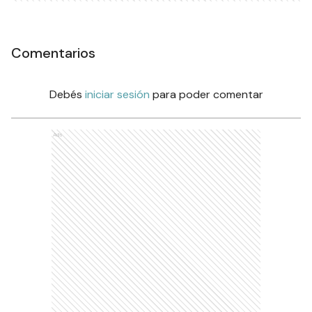
Comentarios
Debés
iniciar sesión
para poder comentar
Ads