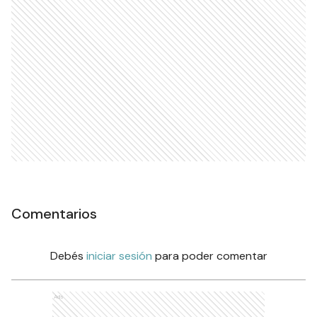
Comentarios
Debés
iniciar sesión
para poder comentar
Ads