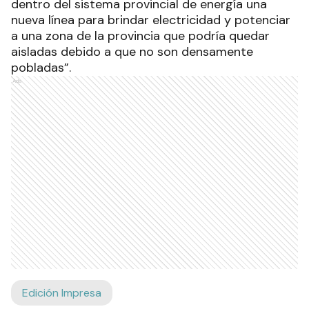
dentro del sistema provincial de energía una
nueva línea para brindar electricidad y potenciar
a una zona de la provincia que podría quedar
aisladas debido a que no son densamente
pobladas”.
Ads
Edición Impresa