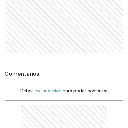
Comentarios
Debés
iniciar sesión
para poder comentar
Ads