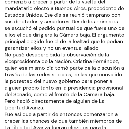
comenzó a crecer a partir de la vuelta del
mandatario electo a Buenos Aires, procedente de
Estados Unidos. Ese día se reunió temprano con
sus diputados y senadores. Desde los primeros
se escuchó el pedido puntual de que fuera uno de
ellos el que dirigiera la Cámara baja. El argumento
principal elegido fue el de la lealtad que le podían
garantizar ellos y no un eventual aliado.
No pasó desapercibida la observación de la
vicepresidenta de la Nación, Cristina Fernández,
quien ese mismo día tomó parte de la discusión a
través de las redes sociales, en las que convalidó
la potestad del nuevo gobierno para poner a
alguien propio tanto en la presidencia provisional
del Senado, como al frente de la Cámara baja.
Pero habló directamente de alguien de La
Libertad Avanza.
Fue así que a partir de entonces comenzaron a
crecer las chances de que también miembros de
La Libertad Avanza fueran elegidos para la