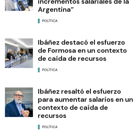
incrementos salariales de la
Argentina”
POLÍTICA
Ibáñez destacó el esfuerzo
de Formosa en un contexto
de caída de recursos
POLÍTICA
Ibáñez resaltó el esfuerzo
para aumentar salarios en un
contexto de caída de
recursos
POLÍTICA