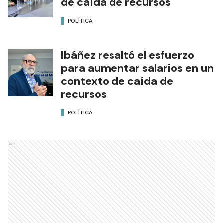
de caída de recursos
POLÍTICA
Ibáñez resaltó el esfuerzo
para aumentar salarios en un
contexto de caída de
recursos
POLÍTICA
Ads