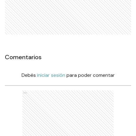
Comentarios
Debés
iniciar sesión
para poder comentar
Ads