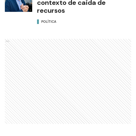
contexto de caída de
recursos
POLÍTICA
Ads