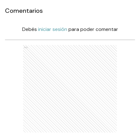
Comentarios
Debés
iniciar sesión
para poder comentar
Ads