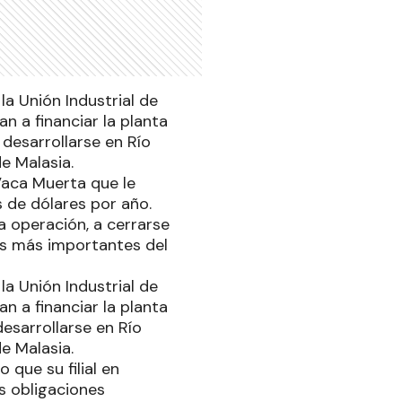
la Unión Industrial de
n a financiar la planta
desarrollarse en Río
e Malasia.
Vaca Muerta que le
 de dólares por año.
a operación, a cerrarse
as más importantes del
la Unión Industrial de
n a financiar la planta
esarrollarse en Río
e Malasia.
 que su filial en
us obligaciones