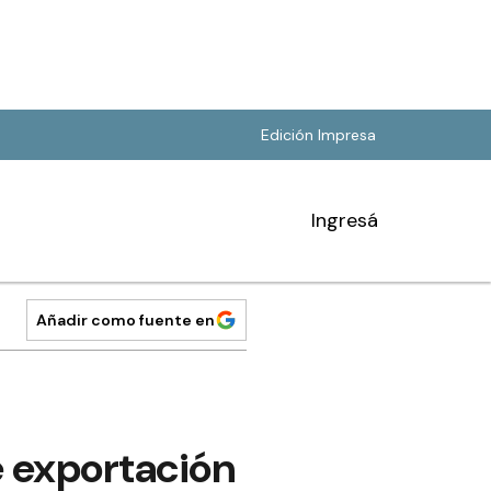
Edición Impresa
Ingresá
Añadir como fuente en
e exportación