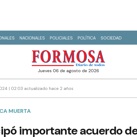
IONALES
NACIONALES
POLICIALES
POLÍTICA
SOCIEDAD
jueves 06 de agosto de 2026
2024 | 02:03 actualizado hace 2 años
ACA MUERTA
cipó importante acuerdo d