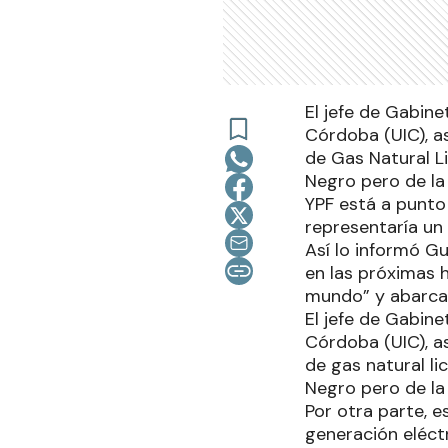
El jefe de Gabine
Córdoba (UIC), a
de Gas Natural L
Negro pero de la 
YPF está a punto
representaría un
Así lo informó Gu
en las próximas 
mundo” y abarcar
El jefe de Gabine
Córdoba (UIC), a
de gas natural li
Negro pero de la 
Por otra parte, e
generación eléctr