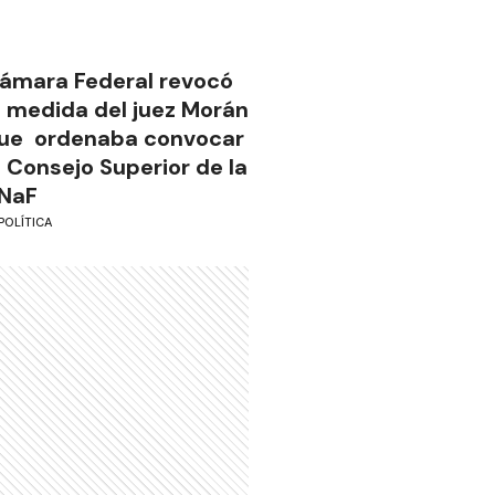
ámara Federal revocó
a medida del juez Morán
ue ordenaba convocar
l Consejo Superior de la
NaF
POLÍTICA