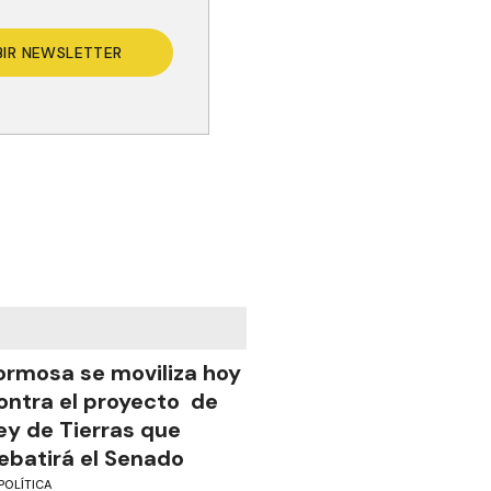
BIR NEWSLETTER
ormosa se moviliza hoy
ontra el proyecto de
ey de Tierras que
ebatirá el Senado
POLÍTICA