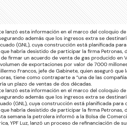
te lanzó esta información en el marco del coloquio de 
segurando además que los ingresos extra se destinaría
icuado (GNL), cuya construcción está planificada para 
que habría desistido de participar la firma Petronas, d
 de firmar un acuerdo de venta de gas producido en 
 volumen de exportaciones por valor de 7000 millones
illermo Francos, jefe de Gabinete, quien aseguró que l
horas, tiene como contraparte a “una de las compañí
ía un plazo de ventas de dos décadas.
te lanzó esta información en el marco del coloquio de 
segurando además que los ingresos extra se destinaría
cuado (GNL), cuya construcción está planificada para d
que habría desistido de participar la firma Petronas, d
sta semana la petrolera informó a la Bolsa de Comercio
ica, YPF Luz, lanzó un proceso de refinanciación de s