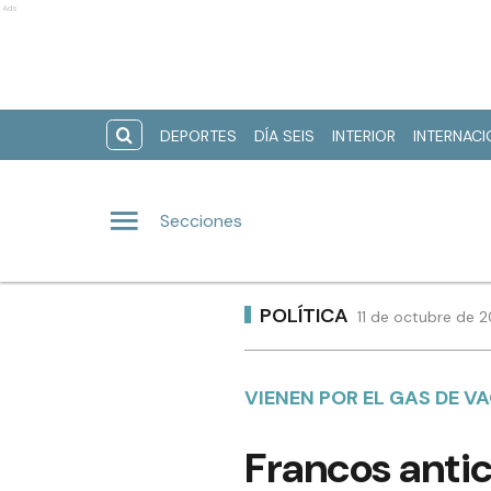
Ads
DEPORTES
DÍA SEIS
INTERIOR
INTERNAC
Secciones
POLÍTICA
11 de octubre de 
VIENEN POR EL GAS DE V
Francos anti