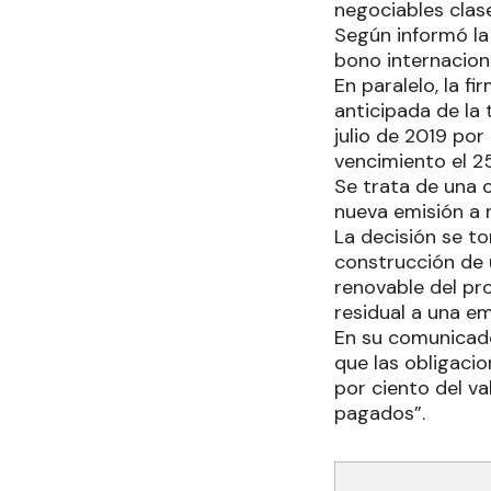
negociables clase
Según informó la 
bono internacion
En paralelo, la f
anticipada de la 
julio de 2019 por
vencimiento el 25
Se trata de una 
nueva emisión a 
La decisión se to
construcción de 
renovable del pr
residual a una em
En su comunicado
que las obligacio
por ciento del v
pagados”.