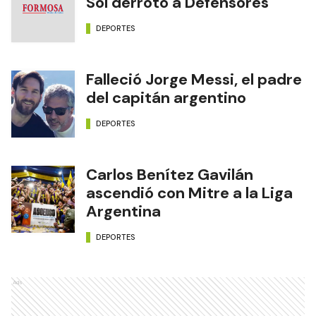
Sol derrotó a Defensores
DEPORTES
Falleció Jorge Messi, el padre
del capitán argentino
DEPORTES
Carlos Benítez Gavilán
ascendió con Mitre a la Liga
Argentina
DEPORTES
Ads