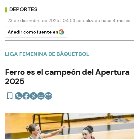
DEPORTES
23 de diciembre de 2025 | 04:53 actualizado hace 4 meses
Añadir como fuente en
LIGA FEMENINA DE BÁQUETBOL
Ferro es el campeón del Apertura
2025