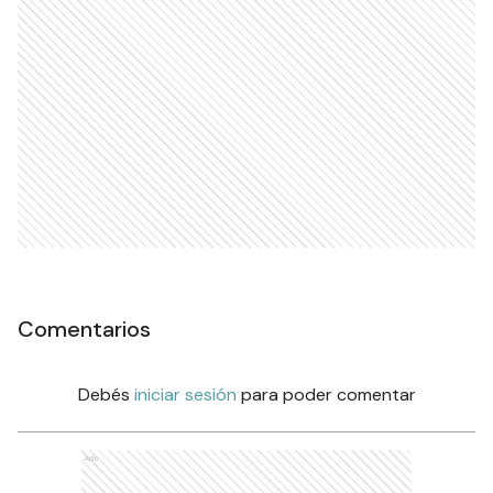
Comentarios
Debés
iniciar sesión
para poder comentar
Ads