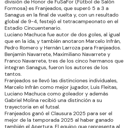
división de Honor de FuSaFor (Fútbol de Salón
Formosa) es Franjeados, que superó 5 a 3 a
Sanagus en la final de vuelta y, con un resultado
global de 9-4, festejó el tetracampeonato en el
Estadio Cincuentenario.
Luciano Machuca fue autor de dos goles, al igual
que en la ida, y también anotaron Marcelo Infrán,
Pedro Romero y Hernán Larroza para Franjeados.
Benjamín Navarrete, Maximiliano Navarrete y
Franco Navarrete, tres de los cinco hermanos que
integran Sanagus, fueron los autores de los
tantos.
Franjeados se llevó las distinciones individuales,
Marcelo Infrán como mejor jugador, Luis Fleitas,
Luciano Machuca como goleador y además
Gabriel Molina recibió una distinción a su
trayectoria en el futsal.
Franjeados ganó el Clausura 2025 para ser el
mejor de la temporada 2025 al haber ganado
también el Apertura. El equipo que representa al