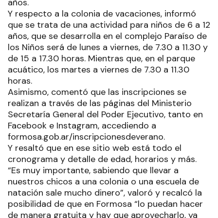
años.
Y respecto a la colonia de vacaciones, informó
que se trata de una actividad para niños de 6 a 12
años, que se desarrolla en el complejo Paraíso de
los Niños será de lunes a viernes, de 7.30 a 11.30 y
de 15 a 17.30 horas. Mientras que, en el parque
acuático, los martes a viernes de 7.30 a 11.30
horas.
Asimismo, comentó que las inscripciones se
realizan a través de las páginas del Ministerio
Secretaría General del Poder Ejecutivo, tanto en
Facebook e Instagram, accediendo a
formosa.gob.ar/inscripcionesdeverano.
Y resaltó que en ese sitio web está todo el
cronograma y detalle de edad, horarios y más.
“Es muy importante, sabiendo que llevar a
nuestros chicos a una colonia o una escuela de
natación sale mucho dinero”, valoró y recalcó la
posibilidad de que en Formosa “lo puedan hacer
de manera gratuita y hay que aprovecharlo, ya