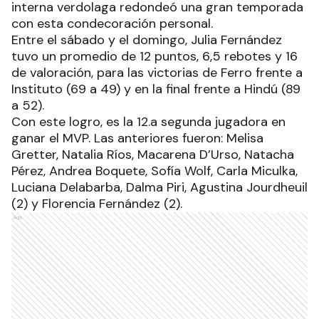
interna verdolaga redondeó una gran temporada
con esta condecoración personal.
Entre el sábado y el domingo, Julia Fernández
tuvo un promedio de 12 puntos, 6,5 rebotes y 16
de valoración, para las victorias de Ferro frente a
Instituto (69 a 49) y en la final frente a Hindú (89
a 52).
Con este logro, es la 12.a segunda jugadora en
ganar el MVP. Las anteriores fueron: Melisa
Gretter, Natalia Ríos, Macarena D’Urso, Natacha
Pérez, Andrea Boquete, Sofía Wolf, Carla Miculka,
Luciana Delabarba, Dalma Piri, Agustina Jourdheuil
(2) y Florencia Fernández (2).
Ads