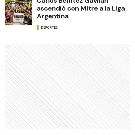
Carlos Benítez Gavilán
ascendió con Mitre a la Liga
Argentina
DEPORTES
Ads