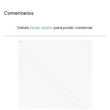
Comentarios
Debés
iniciar sesión
para poder comentar
Ads