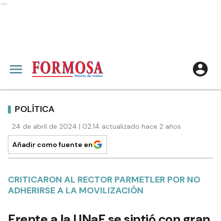
Ads
POLÍTICA
24 de abril de 2024 | 02:14 actualizado hace 2 años
Añadir como fuente en
CRITICARON AL RECTOR PARMETLER POR NO
ADHERIRSE A LA MOVILIZACIÓN
Frente a la UNaF se sintió con gran