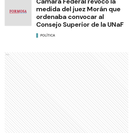
Cámara Federal revocó la
medida del juez Morán que
ordenaba convocar al
Consejo Superior de la UNaF
POLÍTICA
Ads