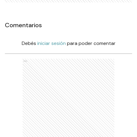
Comentarios
Debés
iniciar sesión
para poder comentar
Ads