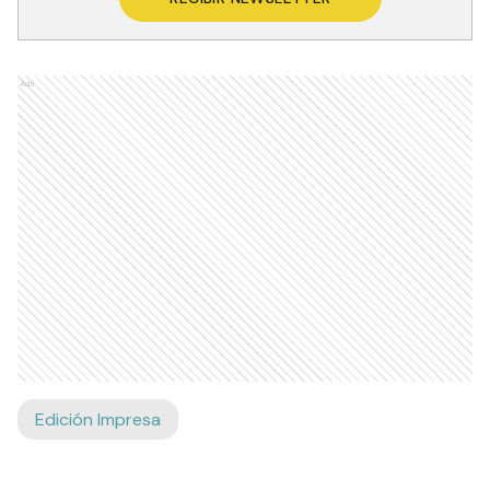
Ads
Edición Impresa