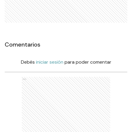
Comentarios
Debés
iniciar sesión
para poder comentar
Ads