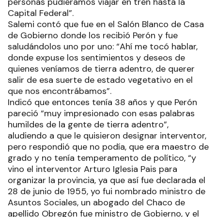
personas pudiéramos viajar en tren hasta la
Capital Federal”.
Salemi contó que fue en el Salón Blanco de Casa
de Gobierno donde los recibió Perón y fue
saludándolos uno por uno: “Ahí me tocó hablar,
donde expuse los sentimientos y deseos de
quienes veníamos de tierra adentro, de querer
salir de esa suerte de estado vegetativo en el
que nos encontrábamos”.
Indicó que entonces tenía 38 años y que Perón
pareció “muy impresionado con esas palabras
humildes de la gente de tierra adentro”,
aludiendo a que le quisieron designar interventor,
pero respondió que no podía, que era maestro de
grado y no tenía temperamento de político, “y
vino el interventor Arturo Iglesia Pais para
organizar la provincia, ya que así fue declarada el
28 de junio de 1955, yo fui nombrado ministro de
Asuntos Sociales, un abogado del Chaco de
apellido Obregón fue ministro de Gobierno, y el