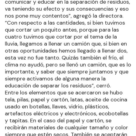
comunicar y educar en la separación de residuos,
va teniendo su efecto y sus consecuencias y eso
nos pone muy contentos”, agregó la directora.
“Con respecto a las cantidades, si bien tuvimos
que cortar un poquito antes, porque para las
cuatro tuvimos que cortar por el tema de la
lluvia, llegamos a llenar un camión que, si bien en
otras oportunidades hemos llegado a llenar dos,
esta vez no fue tanto. Quizás también el frío, el
clima no ayudó, pero se llenó un camión, que es lo
importante, y saber que siempre juntamos y que
siempre activamos de alguna manera la
educación de separar los residuos”, cerró.
Entre los elementos que se acercaron se hubo
tela, pilas, papel y cartón, latas, aceite de cocina
usado en botellas, llaves, vidrio, plásticos,
artefactos eléctricos y electrónicos, ecobotellas
y tapitas. En el caso del papel y cartón, se
recibirán materiales de cualquier tamaño y color
siempre que estén secos. También se aceptarán