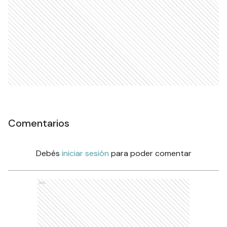
Comentarios
Debés
iniciar sesión
para poder comentar
Ads