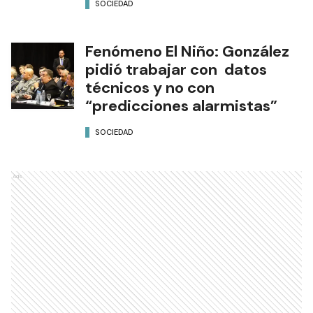
SOCIEDAD
Fenómeno El Niño: González
pidió trabajar con datos
técnicos y no con
“predicciones alarmistas”
SOCIEDAD
Ads