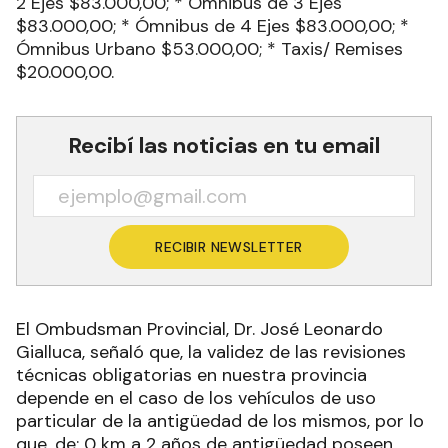
2 Ejes $83.000,00; * Ómnibus de 3 Ejes
$83.000,00; * Ómnibus de 4 Ejes $83.000,00; *
Ómnibus Urbano $53.000,00; * Taxis/ Remises
$20.000,00.
Recibí las noticias en tu email
RECIBIR NEWSLETTER
El Ombudsman Provincial, Dr. José Leonardo
Gialluca, señaló que, la validez de las revisiones
técnicas obligatorias en nuestra provincia
depende en el caso de los vehículos de uso
particular de la antigüedad de los mismos, por lo
que, de: 0 km a 2 años de antigüedad poseen