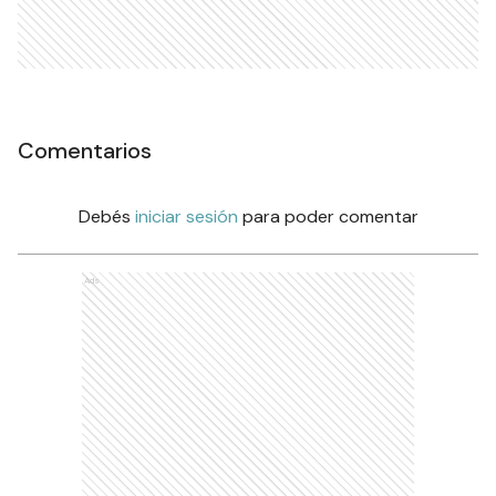
Comentarios
Debés
iniciar sesión
para poder comentar
Ads