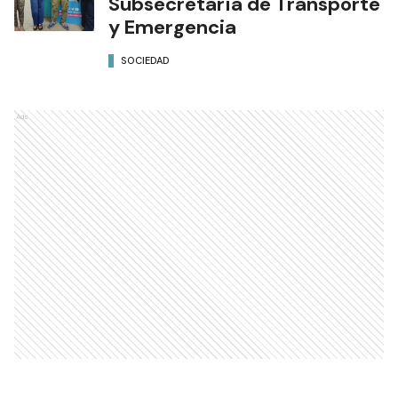
Subsecretaría de Transporte
y Emergencia
SOCIEDAD
Ads