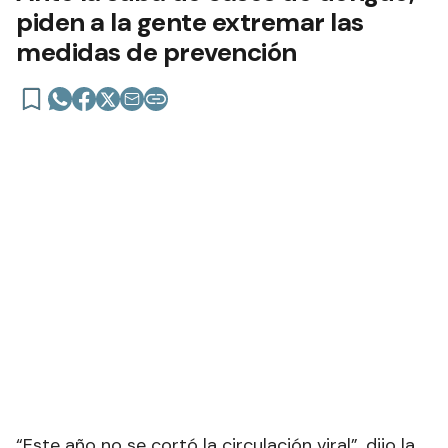
piden a la gente extremar las
medidas de prevención
“Este año no se cortó la circulación viral”, dijo la