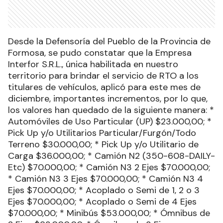
Desde la Defensoría del Pueblo de la Provincia de
Formosa, se pudo constatar que la Empresa
Interfor S.R.L., única habilitada en nuestro
territorio para brindar el servicio de RTO a los
titulares de vehículos, aplicó para este mes de
diciembre, importantes incrementos, por lo que,
los valores han quedado de la siguiente manera: *
Automóviles de Uso Particular (UP) $23.000,00; *
Pick Up y/o Utilitarios Particular/Furgón/Todo
Terreno $30.000,00; * Pick Up y/o Utilitario de
Carga $36.000,00; * Camión N2 (350-608-DAILY-
Etc) $70.000,00; * Camión N3 2 Ejes $70.000,00;
* Camión N3 3 Ejes $70.000,00; * Camión N3 4
Ejes $70.000,00; * Acoplado o Semi de 1, 2 o 3
Ejes $70.000,00; * Acoplado o Semi de 4 Ejes
$70.000,00; * Minibús $53.000,00; * Ómnibus de