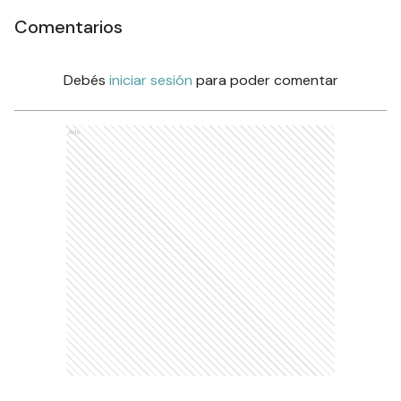
Comentarios
Debés
iniciar sesión
para poder comentar
Ads