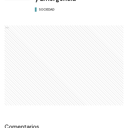
SOCIEDAD
Ads
Comentarios