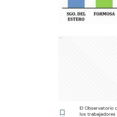
Ads
El Observatorio d
los trabajadores 