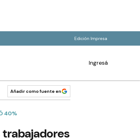
Edición Impresa
Ingresá
Añadir como fuente en
TÓ 40%
s trabajadores