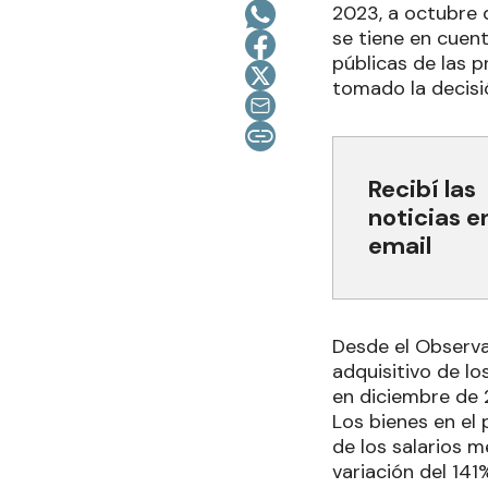
2023, a octubre d
se tiene en cuent
públicas de las 
tomado la decisi
Recibí las
noticias e
email
Desde el Observat
adquisitivo de lo
en diciembre de 
Los bienes en el 
de los salarios 
variación del 141