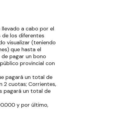
e llevado a cabo por el
s de los diferentes
do visualizar (teniendo
nes) que hasta el
n de pagar un bono
público provincial con
ue pagará un total de
 2 cuotas; Corrientes,
s pagará un total de
0.000 y por último,