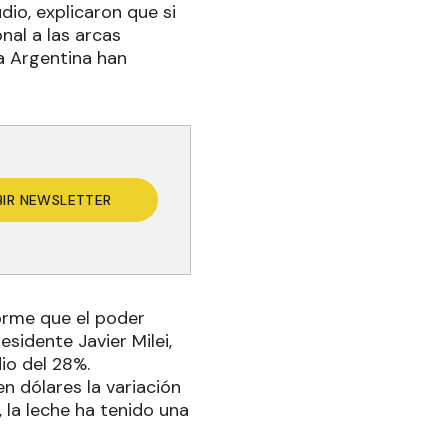
dio, explicaron que si
nal a las arcas
la Argentina han
BIR NEWSLETTER
forme que el poder
sidente Javier Milei,
io del 28%.
n dólares la variación
 la leche ha tenido una