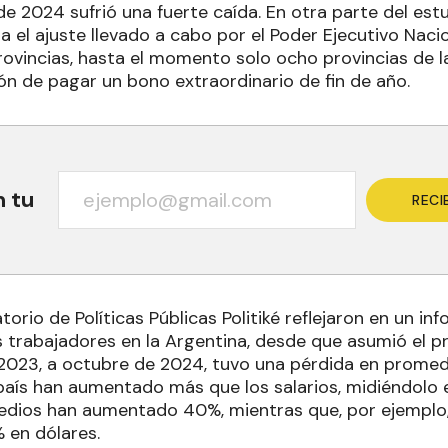
e 2024 sufrió una fuerte caída. En otra parte del estu
a el ajuste llevado a cabo por el Poder Ejecutivo Nacio
provincias, hasta el momento solo ocho provincias de 
ón de pagar un bono extraordinario de fin de año.
n tu
RECI
orio de Políticas Públicas Politiké reflejaron en un in
s trabajadores en la Argentina, desde que asumió el pre
2023, a octubre de 2024, tuvo una pérdida en promed
país han aumentado más que los salarios, midiéndolo e
medios han aumentado 40%, mientras que, por ejemplo,
% en dólares.