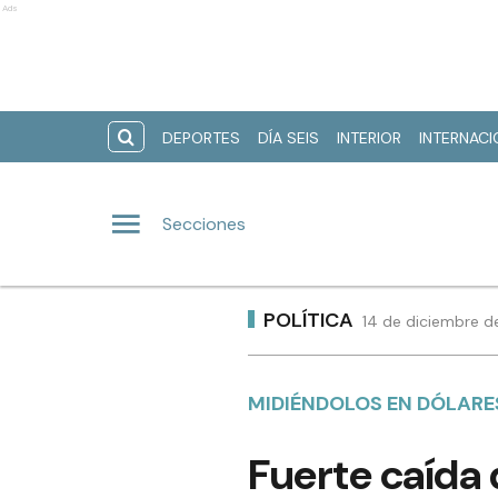
Ads
DEPORTES
DÍA SEIS
INTERIOR
INTERNAC
Secciones
POLÍTICA
14 de diciembre d
MIDIÉNDOLOS EN DÓLARE
Fuerte caída 