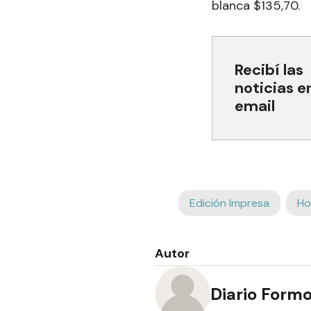
blanca $135,70.
Recibí las
noticias e
email
Edición Impresa
Ho
Autor
Diario Form