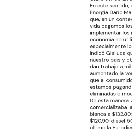
En este sentido, 
Energía Darío Ma
que, en un contex
vida pagamos lo
implementar los 
economía no utili
especialmente lo
Indicó Gialluca q
nuestro país y o
dan trabajo a mil
aumentado la ve
que el consumido
estamos pagando 
eliminadas o mod
De esta manera, 
comercializaba la
blanca a $132,80;
$120,90; diesel 
último la Eurodie