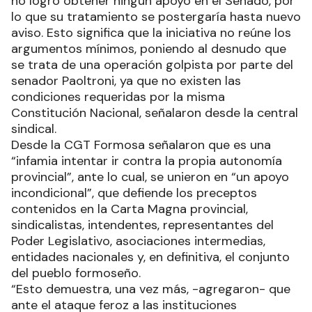
no logró obtener ningún apoyo en el Senado, por
lo que su tratamiento se postergaría hasta nuevo
aviso. Esto significa que la iniciativa no reúne los
argumentos mínimos, poniendo al desnudo que
se trata de una operación golpista por parte del
senador Paoltroni, ya que no existen las
condiciones requeridas por la misma
Constitución Nacional, señalaron desde la central
sindical.
Desde la CGT Formosa señalaron que es una
“infamia intentar ir contra la propia autonomía
provincial”, ante lo cual, se unieron en “un apoyo
incondicional”, que defiende los preceptos
contenidos en la Carta Magna provincial,
sindicalistas, intendentes, representantes del
Poder Legislativo, asociaciones intermedias,
entidades nacionales y, en definitiva, el conjunto
del pueblo formoseño.
“Esto demuestra, una vez más, -agregaron- que
ante el ataque feroz a las instituciones