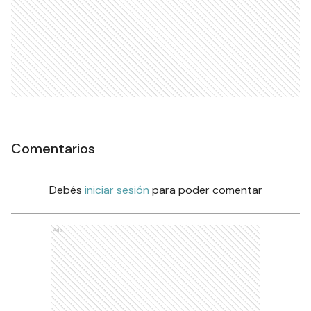
Comentarios
Debés
iniciar sesión
para poder comentar
Ads