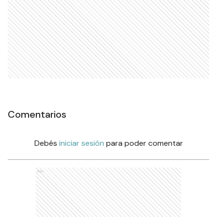
Comentarios
Debés
iniciar sesión
para poder comentar
Ads