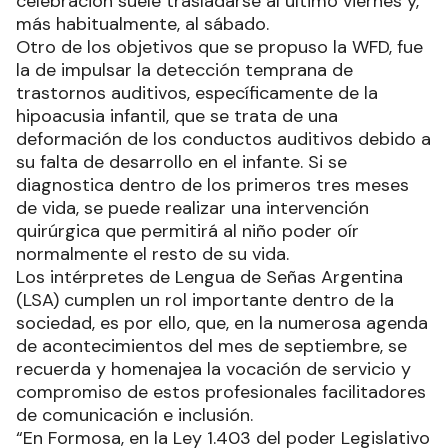
celebración suele trasladarse al último viernes y,
más habitualmente, al sábado.
Otro de los objetivos que se propuso la WFD, fue
la de impulsar la detección temprana de
trastornos auditivos, específicamente de la
hipoacusia infantil, que se trata de una
deformación de los conductos auditivos debido a
su falta de desarrollo en el infante. Si se
diagnostica dentro de los primeros tres meses
de vida, se puede realizar una intervención
quirúrgica que permitirá al niño poder oír
normalmente el resto de su vida.
Los intérpretes de Lengua de Señas Argentina
(LSA) cumplen un rol importante dentro de la
sociedad, es por ello, que, en la numerosa agenda
de acontecimientos del mes de septiembre, se
recuerda y homenajea la vocación de servicio y
compromiso de estos profesionales facilitadores
de comunicación e inclusión.
“En Formosa, en la Ley 1.403 del poder Legislativo