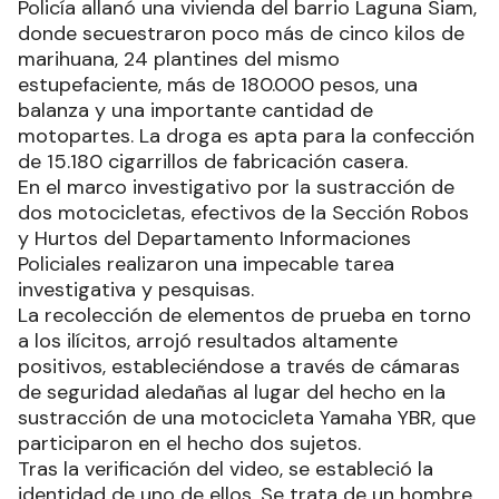
Policía allanó una vivienda del barrio Laguna Siam,
donde secuestraron poco más de cinco kilos de
marihuana, 24 plantines del mismo
estupefaciente, más de 180.000 pesos, una
balanza y una importante cantidad de
motopartes. La droga es apta para la confección
de 15.180 cigarrillos de fabricación casera.
En el marco investigativo por la sustracción de
dos motocicletas, efectivos de la Sección Robos
y Hurtos del Departamento Informaciones
Policiales realizaron una impecable tarea
investigativa y pesquisas.
La recolección de elementos de prueba en torno
a los ilícitos, arrojó resultados altamente
positivos, estableciéndose a través de cámaras
de seguridad aledañas al lugar del hecho en la
sustracción de una motocicleta Yamaha YBR, que
participaron en el hecho dos sujetos.
Tras la verificación del video, se estableció la
identidad de uno de ellos. Se trata de un hombre