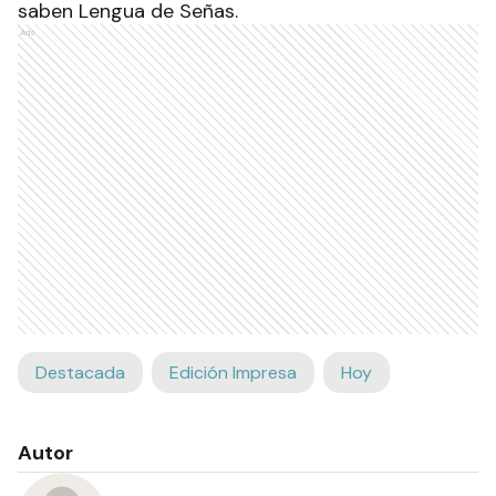
saben Lengua de Señas.
Ads
Destacada
Edición Impresa
Hoy
Autor