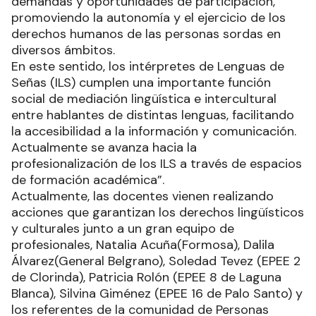
demandas y oportunidades de participación,
promoviendo la autonomía y el ejercicio de los
derechos humanos de las personas sordas en
diversos ámbitos.
En este sentido, los intérpretes de Lenguas de
Señas (ILS) cumplen una importante función
social de mediación lingüística e intercultural
entre hablantes de distintas lenguas, facilitando
la accesibilidad a la información y comunicación.
Actualmente se avanza hacia la
profesionalización de los ILS a través de espacios
de formación académica”.
Actualmente, las docentes vienen realizando
acciones que garantizan los derechos lingüísticos
y culturales junto a un gran equipo de
profesionales, Natalia Acuña(Formosa), Dalila
Álvarez(General Belgrano), Soledad Tevez (EPEE 2
de Clorinda), Patricia Rolón (EPEE 8 de Laguna
Blanca), Silvina Giménez (EPEE 16 de Palo Santo) y
los referentes de la comunidad de Personas