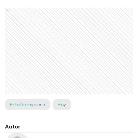
Ads
Edición Impresa
Hoy
Autor