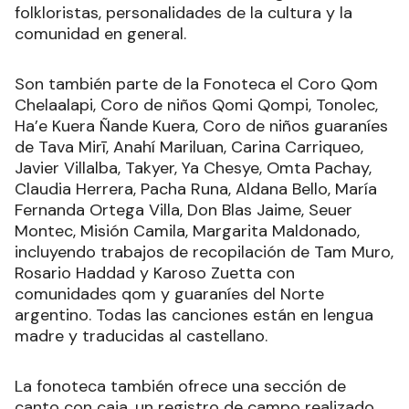
folkloristas, personalidades de la cultura y la
comunidad en general.
Son también parte de la Fonoteca el Coro Qom
Chelaalapi, Coro de niños Qomi Qompi, Tonolec,
Ha’e Kuera Ñande Kuera, Coro de niños guaraníes
de Tava Mirī, Anahí Mariluan, Carina Carriqueo,
Javier Villalba, Takyer, Ya Chesye, Omta Pachay,
Claudia Herrera, Pacha Runa, Aldana Bello, María
Fernanda Ortega Villa, Don Blas Jaime, Seuer
Montec, Misión Camila, Margarita Maldonado,
incluyendo trabajos de recopilación de Tam Muro,
Rosario Haddad y Karoso Zuetta con
comunidades qom y guaraníes del Norte
argentino. Todas las canciones están en lengua
madre y traducidas al castellano.
La fonoteca también ofrece una sección de
canto con caja, un registro de campo realizado