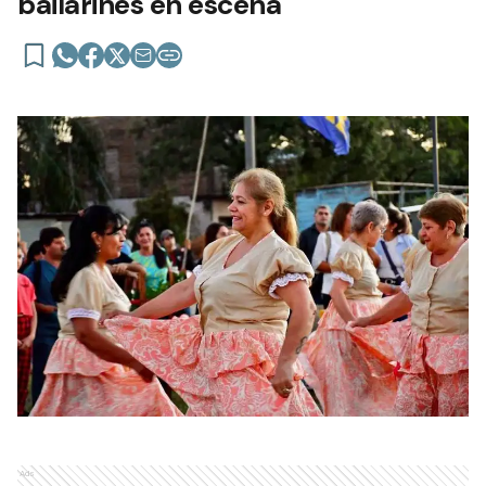
bailarines en escena
Ads