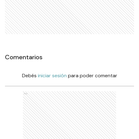
Comentarios
Debés
iniciar sesión
para poder comentar
Ads