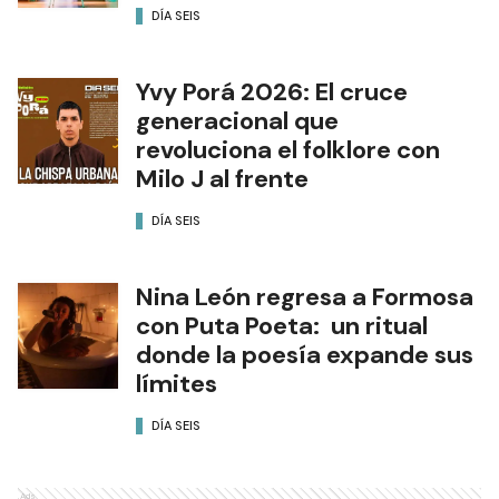
DÍA SEIS
Yvy Porá 2026: El cruce
generacional que
revoluciona el folklore con
Milo J al frente
DÍA SEIS
Nina León regresa a Formosa
con Puta Poeta: un ritual
donde la poesía expande sus
límites
DÍA SEIS
Ads