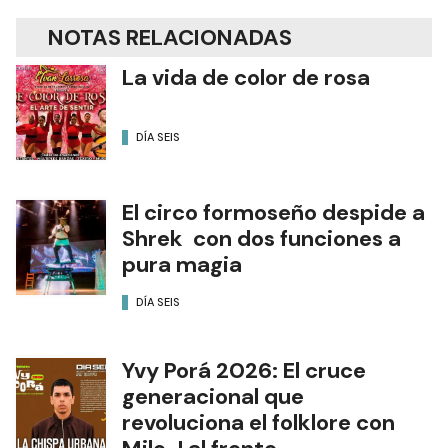
NOTAS RELACIONADAS
La vida de color de rosa
DÍA SEIS
El circo formoseño despide a
Shrek con dos funciones a
pura magia
DÍA SEIS
Yvy Porá 2026: El cruce
generacional que
revoluciona el folklore con