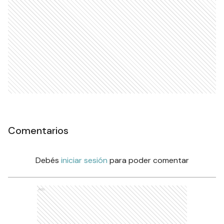
Comentarios
Debés
iniciar sesión
para poder comentar
Ads