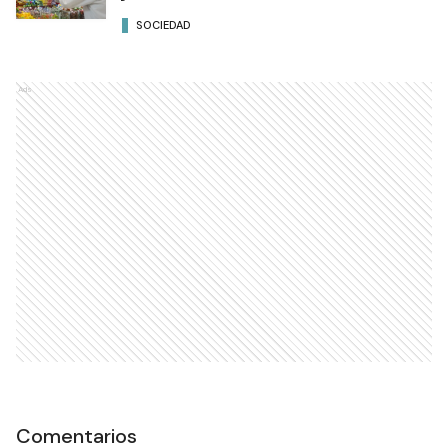
SOCIEDAD
Ads
Comentarios