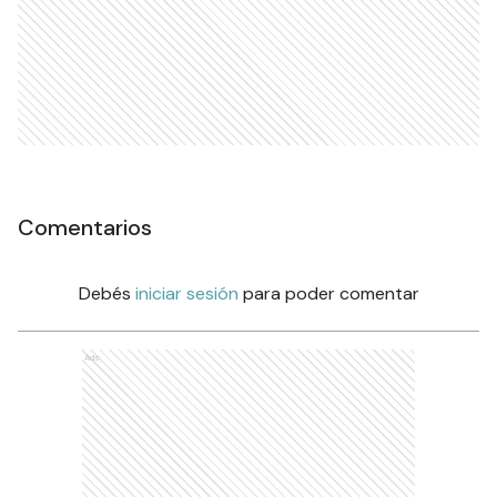
Comentarios
Debés
iniciar sesión
para poder comentar
Ads