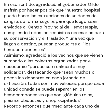
En ese sentido, agradeció al gobernador Gildo
Insfrán por hacer posible que “nuestro hospital
pueda hacer las extracciones de unidades de
sangre, de forma segura, para que luego sean
enviadas al Centro Provincial de Hemoterapia,
cumpliendo todos los requisitos necesarios para
su conservación y el traslado. Y una vez que
llegan a destino, puedan producirse allí los
hemocomponentes”.
Asimismo, agradeció a los vecinos que se vienen
sumando a las colectas organizadas por el
nosocomio “porque son realmente muy
solidarios”, destacando que “sean muchos o
pocos los donantes en cada jornada de
extracción, todas son muy valiosas, porque cada
unidad donada se puede separar en los
hemocomponentes que son: glóbulos rojos,
plasma, plaquetas y crioprecipitados”.
Recordó entonces que “mediante cada uno de